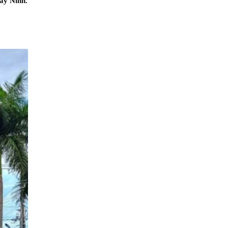
ây Ninh.