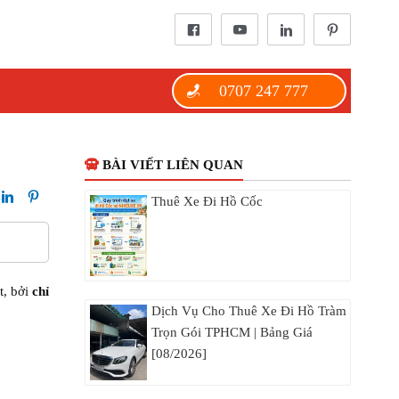
0707 247 777
BÀI VIẾT LIÊN QUAN
Thuê Xe Đi Hồ Cốc
t, bởi
chỉ
Dịch Vụ Cho Thuê Xe Đi Hồ Tràm
Trọn Gói TPHCM | Bảng Giá
[08/2026]