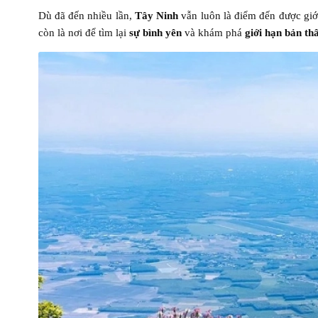
Dù đã đến nhiều lần,
Tây Ninh
vẫn luôn là điểm đến được giới
còn là nơi để tìm lại
sự bình yên
và khám phá
giới hạn bản th