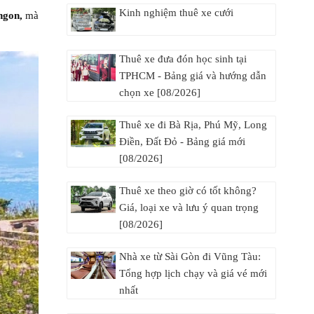
Kinh nghiệm thuê xe cưới
ngon,
mà
Thuê xe đưa đón học sinh tại
TPHCM - Bảng giá và hướng dẫn
chọn xe [08/2026]
Thuê xe đi Bà Rịa, Phú Mỹ, Long
Điền, Đất Đỏ - Bảng giá mới
[08/2026]
Thuê xe theo giờ có tốt không?
Giá, loại xe và lưu ý quan trọng
[08/2026]
Nhà xe từ Sài Gòn đi Vũng Tàu:
Tổng hợp lịch chạy và giá vé mới
nhất