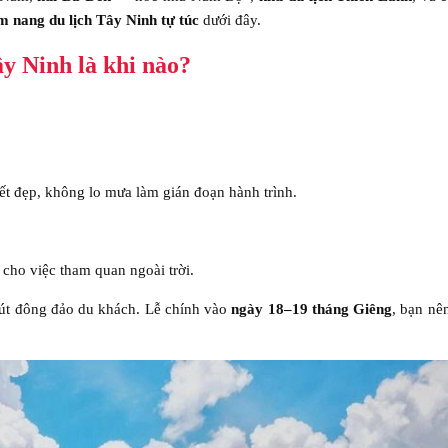
m nang du lịch Tây Ninh tự túc
dưới đây.
y Ninh là khi nào?
tiết đẹp, không lo mưa làm gián đoạn hành trình.
n cho việc tham quan ngoài trời.
hút đông đảo du khách. Lễ chính vào
ngày 18–19 tháng Giêng
, bạn nê