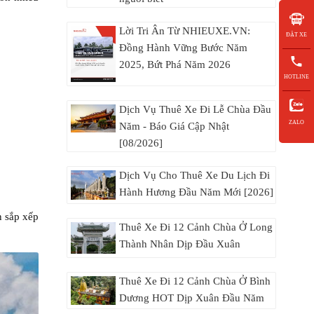
Lời Tri Ân Từ NHIEUXE.VN:
ĐẶT XE
Đồng Hành Vững Bước Năm
2025, Bứt Phá Năm 2026
HOTLINE
Dịch Vụ Thuê Xe Đi Lễ Chùa Đầu
ZALO
Năm - Báo Giá Cập Nhật
[08/2026]
Dịch Vụ Cho Thuê Xe Du Lịch Đi
Hành Hương Đầu Năm Mới [2026]
n sắp xếp
Thuê Xe Đi 12 Cảnh Chùa Ở Long
Thành Nhân Dịp Đầu Xuân
Thuê Xe Đi 12 Cảnh Chùa Ở Bình
Dương HOT Dịp Xuân Đầu Năm