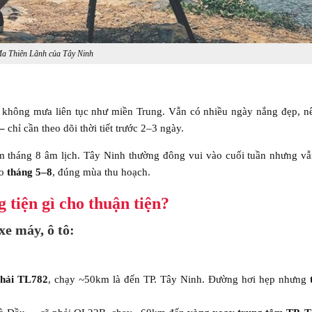
a Thiên Lãnh của Tây Ninh
 không mưa liên tục như miền Trung. Vẫn có nhiều ngày nắng đẹp, n
 –
chỉ cần theo dõi thời tiết trước 2–3 ngày.
 tháng 8 âm lịch. Tây Ninh thường đông vui vào cuối tuần nhưng vẫ
ào
tháng 5–8
, đúng mùa thu hoạch.
 tiện gì cho thuận tiện?
e máy, ô tô:
hải TL782
, chạy ~50km là đến TP. Tây Ninh. Đường hơi hẹp nhưng