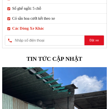
Số ghế ngồi: 5 chỗ
Có sẵn hoa cưới kết theo xe
Các Dòng Xe Khác
Đặt xe
TIN TỨC CẬP NHẬT