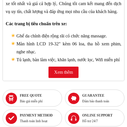
xe tốt nhất và giá cả hợp lý, Chúng tôi cam kết mang đến dịch
vụ uy tín, chất lượng và đáp ứng mọi nhu cầu của khách hàng.
Các trang bị tiêu chuẩn trên xe:
Ghế da chỉnh điện rộng rãi có chức năng massage.
Màn hình LCD 19-32" kèm 06 loa, tha hồ xem phim,
nghe nhạc.
Tủ lạnh, bàn làm việc, khăn lạnh, nước lọc, Wifi miễn phí
Xem thêm
FREE QUOTE
GUARANTEE
Báo giá miễn phí
Đảm bảo thanh toán
PAYMENT METHOD
ONLINE SUPPORT
Thanh toán linh hoạt
Hỗ trợ 24/7