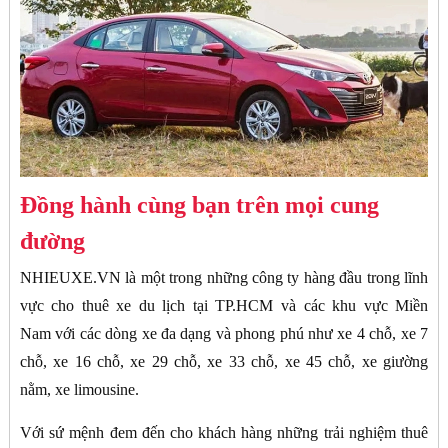
Đồng hành cùng bạn trên mọi cung
đường
NHIEUXE.VN là một trong những công ty hàng đầu trong lĩnh
vực cho thuê xe du lịch tại TP.HCM và các khu vực Miền
Nam với các dòng xe đa dạng và phong phú như xe 4 chỗ, xe 7
chỗ, xe 16 chỗ, xe 29 chỗ, xe 33 chỗ, xe 45 chỗ, xe giường
nằm, xe limousine.
Với sứ mệnh đem đến cho khách hàng những trải nghiệm thuê