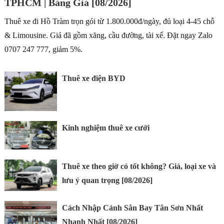
TPHCM | Bảng Giá [08/2026]
Thuê xe đi Hồ Tràm trọn gói từ 1.800.000đ/ngày, đủ loại 4-45 chỗ
& Limousine. Giá đã gồm xăng, cầu đường, tài xế. Đặt ngay Zalo
0707 247 777, giảm 5%.
Thuê xe điện BYD
Kinh nghiệm thuê xe cưới
Thuê xe theo giờ có tốt không? Giá, loại xe và
lưu ý quan trọng [08/2026]
Cách Nhập Cảnh Sân Bay Tân Sơn Nhất
Nhanh Nhất [08/2026]