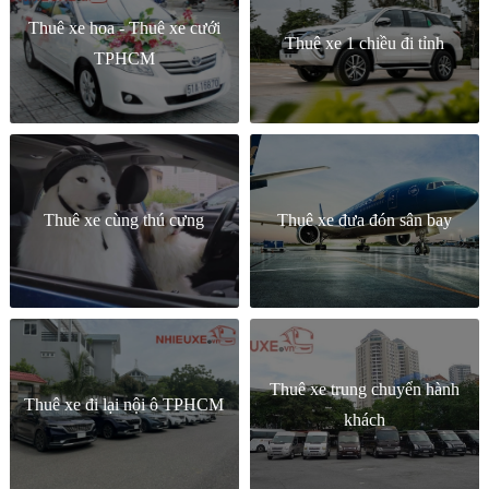
Thuê xe hoa - Thuê xe cưới
Thuê xe 1 chiều đi tỉnh
TPHCM
Thuê xe cùng thú cưng
Thuê xe đưa đón sân bay
Thuê xe trung chuyển hành
Thuê xe đi lại nội ô TPHCM
khách