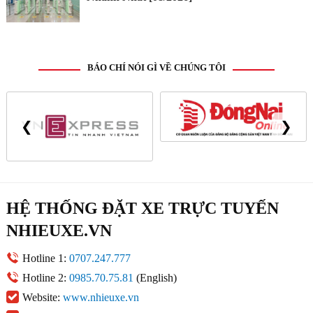
BÁO CHÍ NÓI GÌ VỀ CHÚNG TÔI
❮
❯
HỆ THỐNG ĐẶT XE TRỰC TUYẾN
NHIEUXE.VN
Hotline 1:
0707.247.777
Hotline 2:
0985.70.75.81
(English)
Website:
www.nhieuxe.vn