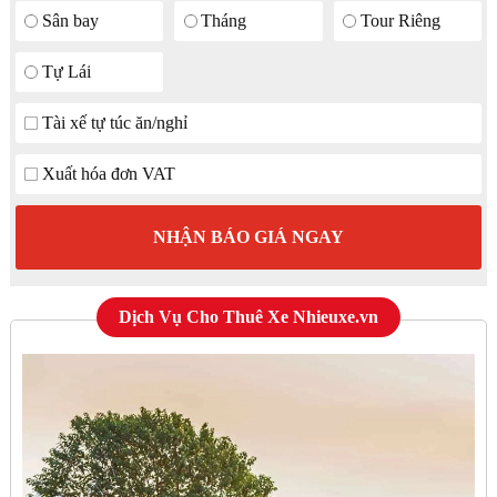
Sân bay
Tháng
Tour Riêng
Tự Lái
Tài xế tự túc ăn/nghỉ
Xuất hóa đơn VAT
NHẬN BÁO GIÁ NGAY
Dịch Vụ Cho Thuê Xe Nhieuxe.vn