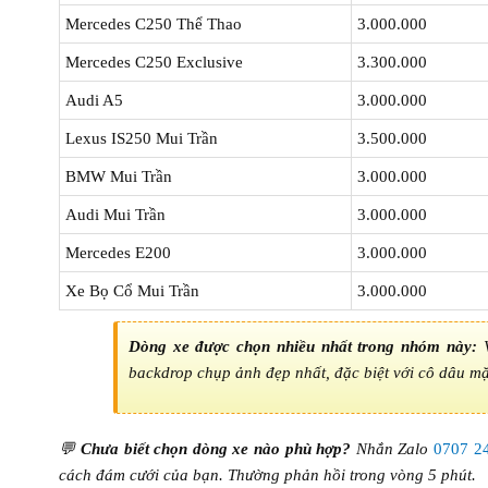
Mercedes C250 Thể Thao
3.000.000
Mercedes C250 Exclusive
3.300.000
Audi A5
3.000.000
Lexus IS250 Mui Trần
3.500.000
BMW Mui Trần
3.000.000
Audi Mui Trần
3.000.000
Mercedes E200
3.000.000
Xe Bọ Cổ Mui Trần
3.000.000
Dòng xe được chọn nhiều nhất trong nhóm này:
V
backdrop chụp ảnh đẹp nhất, đặc biệt với cô dâu mặ
💬
Chưa biết chọn dòng xe nào phù hợp?
Nhắn Zalo
0707 2
cách đám cưới của bạn. Thường phản hồi trong vòng 5 phút.