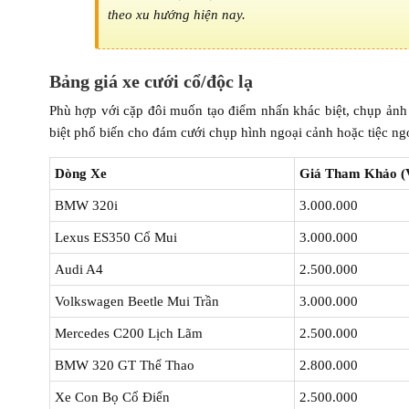
theo xu hướng hiện nay.
Bảng giá xe cưới cổ/độc lạ
Phù hợp với cặp đôi muốn tạo điểm nhấn khác biệt, chụp ảnh 
biệt phổ biến cho đám cưới chụp hình ngoại cảnh hoặc tiệc ngo
Dòng Xe
Giá Tham Khảo 
BMW 320i
3.000.000
Lexus ES350 Cổ Mui
3.000.000
Audi A4
2.500.000
Volkswagen Beetle Mui Trần
3.000.000
Mercedes C200 Lịch Lãm
2.500.000
BMW 320 GT Thể Thao
2.800.000
Xe Con Bọ Cổ Điển
2.500.000