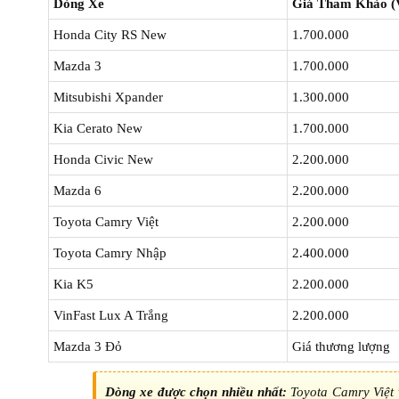
Dòng Xe
Giá Tham Khảo 
Honda City RS New
1.700.000
Mazda 3
1.700.000
Mitsubishi Xpander
1.300.000
Kia Cerato New
1.700.000
Honda Civic New
2.200.000
Mazda 6
2.200.000
Toyota Camry Việt
2.200.000
Toyota Camry Nhập
2.400.000
Kia K5
2.200.000
VinFast Lux A Trắng
2.200.000
Mazda 3 Đỏ
Giá thương lượng
Dòng xe được chọn nhiều nhất:
Toyota Camry Việt v