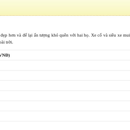
đẹp hơn và để lại ấn tượng khó quên với hai họ. Xe cổ và siêu xe mui
ài trời.
(VNĐ)