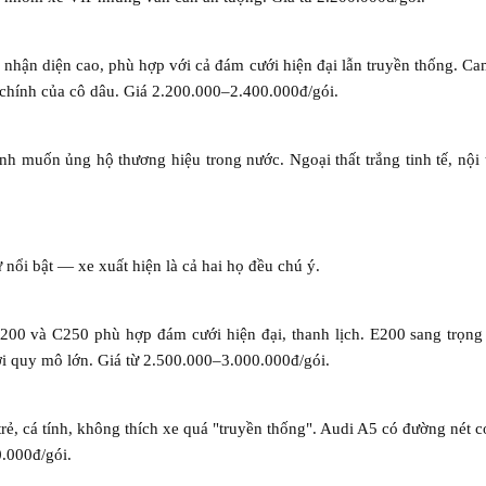
 nhận diện cao, phù hợp với cả đám cưới hiện đại lẫn truyền thống. C
 chính của cô dâu. Giá 2.200.000–2.400.000đ/gói.
 muốn ủng hộ thương hiệu trong nước. Ngoại thất trắng tinh tế, nội 
ổi bật — xe xuất hiện là cả hai họ đều chú ý.
200 và C250 phù hợp đám cưới hiện đại, thanh lịch. E200 sang trọn
i quy mô lớn. Giá từ 2.500.000–3.000.000đ/gói.
rẻ, cá tính, không thích xe quá "truyền thống". Audi A5 có đường nét 
0.000đ/gói.