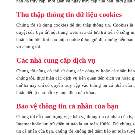
bạn đã truy cập, thời gian và ngày truy cập của bạn, thời gian 
Thu thập thông tin dữ liệu cookies
Chúng tôi sử dụng cookies để thu thập thông tin. Cookies l
duyệt của bạn từ một trang web, sau đó lưu trữ trên ổ cứng má
hoặc cho biết khi nào một cookie được gửi đi, nhưng nếu bạ
vụ chúng tôi.
Các nhà cung cấp dịch vụ
Chúng tôi cũng có thể sử dụng các công ty hoặc cá nhân bên 
chúng tôi, thực hiện các dịch vụ liên quan đến dịch vụ hoặc g
thứ ba này chỉ có quyền truy cập vào thông tin cá nhân của
hoặc tiết lộ cho bất kỳ mục đích nào khác.
Bảo vệ thông tin cá nhân của bạn
Chúng tôi rất quan trọng việc bảo vệ thông tin cá nhân của bạ
Internet hoặc lưu trữ điện tử nào là an toàn 100%. Dù chúng
tin cá nhân của bạn, chúng tôi không thể đảm bảo an toàn tuyệ