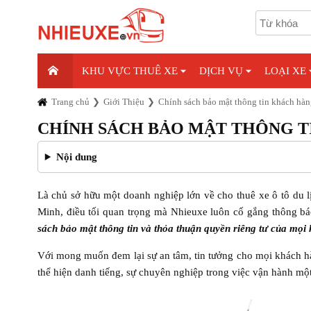
KHU VỰC THUÊ XE
DỊCH VỤ
LOẠI XE
Trang chủ
Giới Thiệu
Chính sách bảo mật thông tin khách hàn
CHÍNH SÁCH BẢO MẬT THÔNG 
Nội dung
Là chủ sở hữu một doanh nghiệp lớn về cho thuê xe ô tô du l
Minh, điều tối quan trọng mà Nhieuxe luôn cố gắng thông bá
sách bảo mật thông tin và thỏa thuận quyền riêng tư của mọi
Với mong muốn đem lại sự an tâm, tin tưởng cho mọi khách h
thể hiện danh tiếng, sự chuyên nghiệp trong việc vận hành 