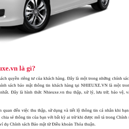
xe.vn là gì?
 sách quyền riêng tư của khách hàng. Đây là một trong những chính sá
hính sách bảo mật thông tin khách hàng tại NHIEUXE.VN là một tro
hất. Đây là hình thức Nhieuxe.vn thu thập, xử lý, lưu trữ, bảo vệ, v
n quan đến việc thu thập, sử dụng và tiết lộ thông tin cá nhân khi bạ
hia sẻ thông tin của bạn với bất kỳ ai trừ khi được mô tả trong Chính
í dụ Chính sách Bảo mật từ Điều khoản Thỏa thuận.