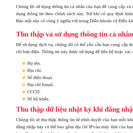
Chúng tôi sử dụng thông tin cá nhân của bạn để cung cấp và c
dụng thông tin theo chính sách này. Trừ khi có quy định kh
Bảo mật này có cùng ý nghĩa với trong Điều khoản và Điều kiện 
Thu thập và sử dụng thông tin cá nhân
Để sử dụng dịch vụ, chúng tôi có thể yêu cầu bạn cung cấp th
chỉ bưu điện. Thông tin này được sử dụng để liên hệ hoặc xác 
Họ tên.
Địa chỉ.
Số điện thoại.
Địa chỉ Email.
CCCD.
Sổ hộ khẩu.
Thu thập dữ liệu nhật ký khi đăng nh
Chúng tôi sẽ thu thập thông tin từ trình duyệt của bạn mỗi kh
đăng nhập này có thể bao gồm địa chỉ IP của máy tính của bạn,