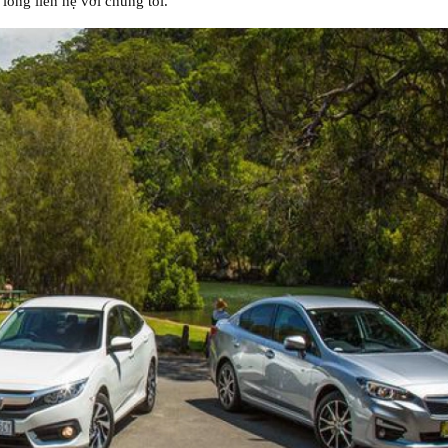
lòng liên hệ với chúng tôi.