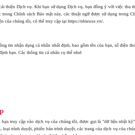
ải thiện Dịch vụ. Khi bạn sử dụng Dịch vụ, bạn đồng ý với việc thu t
ác trong Chính sách Bảo mật này, các thuật ngữ được sử dụng trong C
của chúng tôi, có thể truy cập tại https://nhieuxe.vn/.
ông tin nhận dạng cá nhân nhất định, bao gồm tên của bạn, số điện tho
định bạn. Các thông tin cá nhân cụ thể như:
ập
i bạn truy cập vào dịch vụ của chúng tôi, được gọi là "dữ liệu nhật ký"
 loại trình duyệt, phiên bản trình duyệt, các trang của dịch vụ của chú