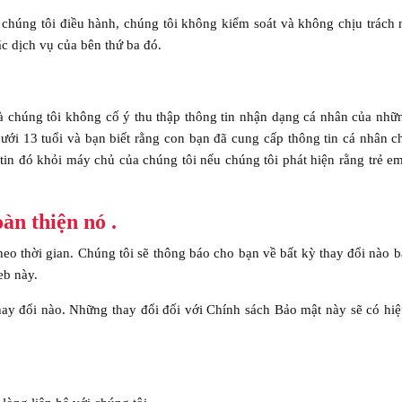
chúng tôi điều hành, chúng tôi không kiểm soát và không chịu trách
c dịch vụ của bên thứ ba đó.
à chúng tôi không cố ý thu thập thông tin nhận dạng cá nhân của nhữ
ưới 13 tuổi và bạn biết rằng con bạn đã cung cấp thông tin cá nhân 
ng tin đó khỏi máy chủ của chúng tôi nếu chúng tôi phát hiện rằng trẻ e
àn thiện nó .
heo thời gian. Chúng tôi sẽ thông báo cho bạn về bất kỳ thay đổi nào 
eb này.
ay đổi nào. Những thay đổi đối với Chính sách Bảo mật này sẽ có hiệ