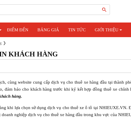
ĐIỂM ĐẾN
BẢNG GIÁ
TIN TỨC
GIỚI THIỆU
g
TIN KHÁCH HÀNG
ịch, cùng website cung cấp dịch vụ cho thuê xe hàng đầu tại thành p
o, đảm bảo cho khách hàng trước khi ký kết hợp đồng thuê xe chính 
 khách hàng.
àng khi lựa chọn sử dụng dịch vụ cho thuê xe ô tô tại NHIEUXE.VN. 
một doanh nghiệp dịch vụ cho thuê xe hàng đầu trong khu vực của NHI