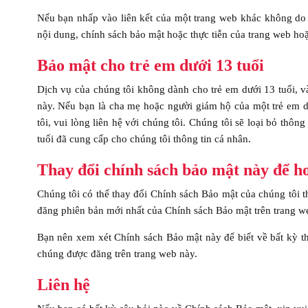
Nếu bạn nhấp vào liên kết của một trang web khác không do 
nội dung, chính sách bảo mật hoặc thực tiễn của trang web hoặ
Bảo mật cho trẻ em dưới 13 tuổi
Dịch vụ của chúng tôi không dành cho trẻ em dưới 13 tuổi, v
này. Nếu bạn là cha mẹ hoặc người giám hộ của một trẻ em d
tôi, vui lòng liên hệ với chúng tôi. Chúng tôi sẽ loại bỏ thô
tuổi đã cung cấp cho chúng tôi thông tin cá nhân.
Thay đổi chính sách bảo mật này để ho
Chúng tôi có thể thay đổi Chính sách Bảo mật của chúng tôi t
đăng phiên bản mới nhất của Chính sách Bảo mật trên trang w
Bạn nên xem xét Chính sách Bảo mật này để biết về bất kỳ th
chúng được đăng trên trang web này.
Liên hệ