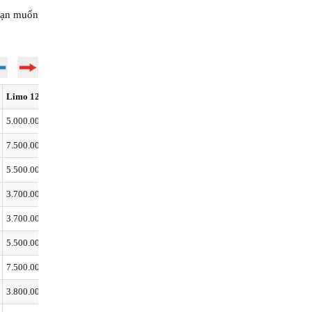
 bạn muốn
Limo 12 chỗ
Limo 16 chỗ
Limo 19 chỗ
5.000.000
6.000.000
6.500.000
7.500.000
10.000.000
10.500.000
5.500.000
6.500.000
7.000.000
3.700.000
5.000.000
5.300.000
3.700.000
5.000.000
5.300.000
5.500.000
6.500.000
7.000.000
7.500.000
10.000.000
10.500.000
3.800.000
5.000.000
5.300.000