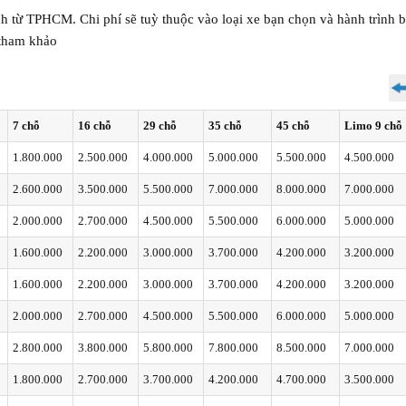
nh từ TPHCM. Chi phí sẽ tuỳ thuộc vào loại xe bạn chọn và hành trình
 tham khảo
7 chỗ
16 chỗ
29 chỗ
35 chỗ
45 chỗ
Limo 9 chỗ
1.800.000
2.500.000
4.000.000
5.000.000
5.500.000
4.500.000
2.600.000
3.500.000
5.500.000
7.000.000
8.000.000
7.000.000
2.000.000
2.700.000
4.500.000
5.500.000
6.000.000
5.000.000
1.600.000
2.200.000
3.000.000
3.700.000
4.200.000
3.200.000
1.600.000
2.200.000
3.000.000
3.700.000
4.200.000
3.200.000
2.000.000
2.700.000
4.500.000
5.500.000
6.000.000
5.000.000
2.800.000
3.800.000
5.800.000
7.800.000
8.500.000
7.000.000
1.800.000
2.700.000
3.700.000
4.200.000
4.700.000
3.500.000