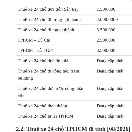
Thuê xe 24 chỗ đưa đón Sân bay
1.500.000
Thuê xe 24 chỗ đi trong nội thành
2.000.0000
Thuê xe 24 chỗ đi ngoại thành
3.500.000
TPHCM – Củ Chi
2.500.000
TPHCM – Cần Giờ
3.500.000
Thuê xe 24 chỗ đưa đón dâu
Đang cập nhật
Thuê xe 24 chỗ đi công tác, team
Đang cập nhật
building
Thuê xe 24 chỗ đưa rước công nhân
Đang cập nhật
viên
Thuê xe 24 chỗ theo tháng
Đang cập nhật
Thuê xe 24 chỗ tự lái TPHCM
Đang cập nhật
2.2. Thuê xe 24 chỗ TPHCM đi tỉnh [08/2026]