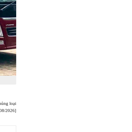
hủng loại
[08/2026]