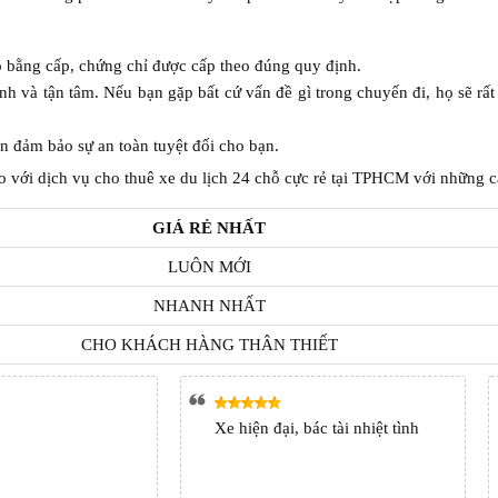
có bằng cấp, chứng chỉ được cấp theo đúng quy định.
tình và tận tâm. Nếu bạn gặp bất cứ vấn đề gì trong chuyến đi, họ sẽ rất
n đảm bảo sự an toàn tuyệt đối cho bạn.
 với dịch vụ cho thuê xe du lịch 24 chỗ cực rẻ tại TPHCM với những c
GIÁ RẺ NHẤT
LUÔN MỚI
NHANH NHẤT
CHO KHÁCH HÀNG THÂN THIẾT
Xe hiện đại, bác tài nhiệt tình