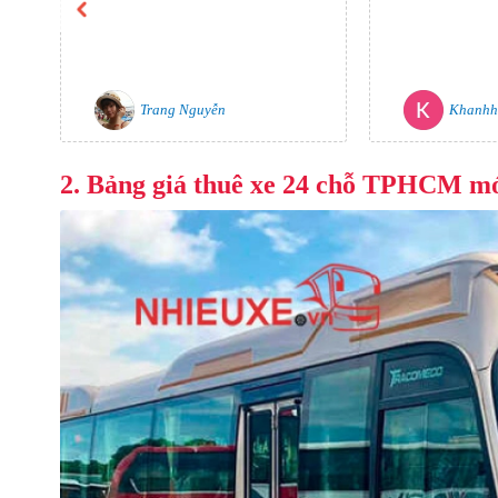
Trang Nguyễn
Khanhh
2. Bảng giá thuê xe 24 chỗ TPHCM mớ