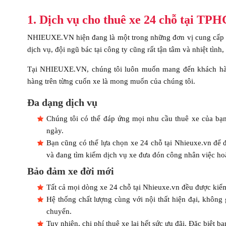
1. Dịch vụ cho thuê xe 24 chỗ tại TP
NHIEUXE.VN hiện đang là một trong những đơn vị cung cấp 
dịch vụ, đội ngũ bác tại công ty cũng rất tận tâm và nhiệt tì
Tại NHIEUXE.VN, chúng tôi luôn muốn mang đến khách hàng
hàng trên từng cuốn xe là mong muốn của chúng tôi.
Đa dạng dịch vụ
Chúng tôi có thể đáp ứng mọi nhu cầu thuê xe của bạn 
ngày.
Bạn cũng có thể lựa chọn xe 24 chỗ tại Nhieuxe.vn để 
và đang tìm kiếm dịch vụ xe đưa đón công nhân việc hoặ
Bảo đảm xe đời mới
Tất cả mọi dòng xe 24 chỗ tại Nhieuxe.vn đều được kiểm
Hệ thống chất lượng cùng với nội thất hiện đại, không g
chuyển.
Tuy nhiên, chi phí thuê xe lại hết sức ưu đãi. Đặc biệt b