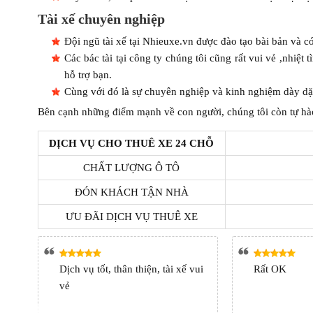
Tài xế chuyên nghiệp
Đội ngũ tài xế tại Nhieuxe.vn được đào tạo bài bản và 
Các bác tài tại công ty chúng tôi cũng rất vui vẻ ,nhiệt 
hỗ trợ bạn.
Cùng với đó là sự chuyên nghiệp và kinh nghiệm dày dặ
Bên cạnh những điểm mạnh về con người, chúng tôi còn tự hào
DỊCH VỤ CHO THUÊ XE 24 CHỖ
CHẤT LƯỢNG Ô TÔ
ĐÓN KHÁCH TẬN NHÀ
ƯU ĐÃI DỊCH VỤ THUÊ XE
Dịch vụ tốt, thân thiện, tài xế vui
Rất OK
vẻ