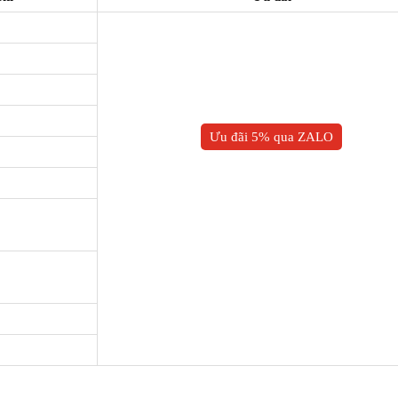
Ưu đãi 5% qua ZALO