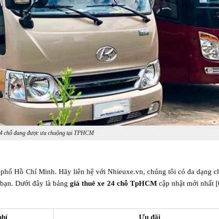
4 chỗ đang được ưa chuộng tại TPHCM
 phố Hồ Chí Minh. Hãy liên hệ với Nhieuxe.vn, chúng tôi có đa dạng c
 bạn. Dưới đây là bảng
giá thuê xe 24 chỗ TpHCM
cập nhật mới nhất 
phí
Ưu đãi