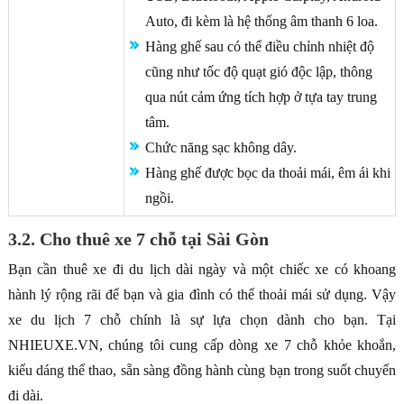
Auto, đi kèm là hệ thống âm thanh 6 loa.
Hàng ghế sau có thể điều chỉnh nhiệt độ
cũng như tốc độ quạt gió độc lập, thông
qua nút cảm ứng tích hợp ở tựa tay trung
tâm.
Chức năng sạc không dây.
Hàng ghế được bọc da thoải mái, êm ái khi
ngồi.
3.2. Cho thuê xe 7 chỗ tại Sài Gòn
Bạn cần thuê xe đi du lịch dài ngày và một chiếc xe có khoang
hành lý rộng rãi để bạn và gia đình có thể thoải mái sử dụng. Vậy
xe du lịch 7 chỗ chính là sự lựa chọn dành cho bạn. Tại
NHIEUXE.VN, chúng tôi cung cấp dòng xe 7 chỗ khỏe khoắn,
kiểu dáng thể thao, sẵn sàng đồng hành cùng bạn trong suốt chuyến
đi dài.