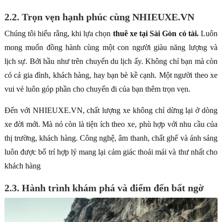
2.2. Trọn vẹn hạnh phúc cùng NHIEUXE.VN
Chúng tôi hiểu rằng, khi lựa chọn
thuê xe tại Sài Gòn có tài.
Luôn
mong muốn đồng hành cùng một con người giàu năng lượng và
lịch sự. Bởi hầu như trên chuyến du lịch ấy. Không chỉ bạn mà còn
có cả gia đình, khách hàng, hay bạn bè kề cạnh. Một người theo xe
vui vẻ luôn góp phần cho chuyến đi của bạn thêm trọn vẹn.
Đến với NHIEUXE.VN, chất lượng xe không chỉ dừng lại ở dòng
xe đời mới. Mà nó còn là tiện ích theo xe, phù hợp với nhu cầu của
thị trường, khách hàng. Công nghệ, âm thanh, chất ghế và ánh sáng
luôn được bố trí hợp lý mang lại cảm giác thoải mái và thư nhất cho
khách hàng
2.3. Hành trình khám phá và điểm đến bất ngờ