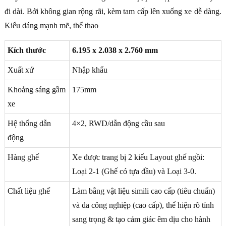
đi dài. Bởi không gian rộng rãi, kèm tam cấp lên xuống xe dễ dàng.
Kiểu dáng mạnh mẽ, thể thao
Kích thước
6.195 x 2.038 x 2.760 mm
Xuất xứ
Nhập khẩu
Khoảng sáng gầm
175mm
xe
Hệ thống dẫn
4×2, RWD/dẫn động cầu sau
động
Hàng ghế
Xe được trang bị 2 kiểu Layout ghế ngồi:
Loại 2-1 (Ghế có tựa đầu) và Loại 3-0.
Chất liệu ghế
Làm bằng vật liệu simili cao cấp (tiêu chuẩn)
và da công nghiệp (cao cấp), thể hiện rõ tính
sang trọng & tạo cảm giác êm dịu cho hành