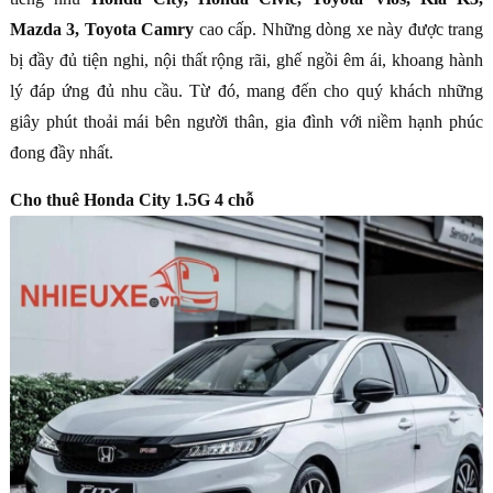
Mazda 3, Toyota Camry
cao cấp. Những dòng xe này được trang
bị đầy đủ tiện nghi, nội thất rộng rãi, ghế ngồi êm ái, khoang hành
lý đáp ứng đủ nhu cầu. Từ đó, mang đến cho quý khách những
giây phút thoải mái bên người thân, gia đình với niềm hạnh phúc
đong đầy nhất.
Cho thuê Honda City 1.5G 4 chỗ