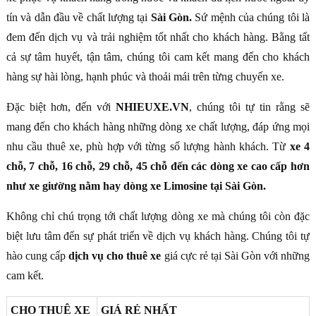
tín và dẫn đầu về chất lượng tại
Sài Gòn.
Sứ mệnh của chúng tôi là
đem đến dịch vụ và trải nghiệm tốt nhất cho khách hàng. Bằng tất
cả sự tâm huyết, tận tâm, chúng tôi cam kết mang đến cho khách
hàng sự hài lòng, hạnh phúc và thoải mái trên từng chuyến xe.
Đặc biệt hơn, đến với
NHIEUXE.VN
, chúng tôi tự tin rằng sẽ
mang đến cho khách hàng những dòng xe chất lượng, đáp ứng mọi
nhu cầu thuê xe, phù hợp với từng số lượng hành khách. Từ
xe 4
chỗ, 7 chỗ, 16 chỗ, 29 chỗ, 45 chỗ đến các dòng xe cao cấp hơn
như xe giường nằm hay dòng xe Limosine tại Sài Gòn.
Không chỉ chú trọng tới chất lượng dòng xe mà chúng tôi còn đặc
biệt lưu tâm đến sự phát triển về dịch vụ khách hàng. Chúng tôi tự
hào cung cấp
dịch vụ cho thuê xe
giá cực rẻ tại Sài Gòn với những
cam kết.
CHO THUÊ XE
GIÁ RẺ NHẤT