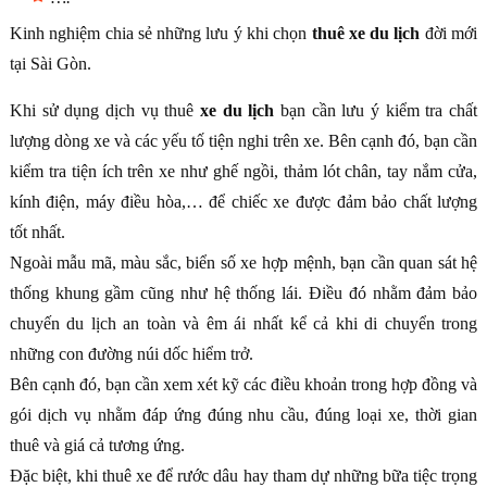
Kinh nghiệm chia sẻ những lưu ý khi chọn
thuê xe du lịch
đời mới
tại Sài Gòn.
Khi sử dụng dịch vụ thuê
xe du lịch
bạn cần lưu ý kiểm tra chất
lượng dòng xe và các yếu tố tiện nghi trên xe. Bên cạnh đó, bạn cần
kiểm tra tiện ích trên xe như ghế ngồi, thảm lót chân, tay nắm cửa,
kính điện, máy điều hòa,… để chiếc xe được đảm bảo chất lượng
tốt nhất.
Ngoài mẫu mã, màu sắc, biển số xe hợp mệnh, bạn cần quan sát hệ
thống khung gầm cũng như hệ thống lái. Điều đó nhằm đảm bảo
chuyến du lịch an toàn và êm ái nhất kể cả khi di chuyển trong
những con đường núi dốc hiểm trở.
Bên cạnh đó, bạn cần xem xét kỹ các điều khoản trong hợp đồng và
gói dịch vụ nhằm đáp ứng đúng nhu cầu, đúng loại xe, thời gian
thuê và giá cả tương ứng.
Đặc biệt, khi thuê xe để rước dâu hay tham dự những bữa tiệc trọng