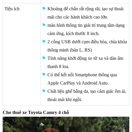
Tiện ích
Khoảng để chân rất rộng rãi, tạo sự thoải
mái cho các hành khách cao lớn.
màn hình thông tin giải trí trung tâm dạng
cảm ứng, kích thước 8 inch.
2 cổng USB dưới cụm điều hòa, chìa khóa
thông minh (bản L, RS)
Tính năng khởi động xe từ xa và dàn âm
thanh 8 loa.
Có thể kết nối Smartphone thông qua
Apple CarPlay và Android Auto.
Chất liệu ghế bằng da, tạo cảm giác êm ái,
thoải mái khi ngồi.
Cho thuê xe Toyota Camry 4 chỗ