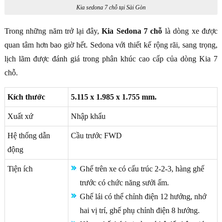
Kia sedona 7 chỗ tại Sài Gòn
Trong những năm trở lại đây,
Kia Sedona 7 chỗ
là dòng xe được
quan tâm hơn bao giờ hết. Sedona với thiết kế rộng rãi, sang trọng,
lịch lãm được đánh giá trong phân khúc cao cấp của dòng Kia 7
chỗ.
Kích thước
5.115 x 1.985 x 1.755 mm.
Xuất xứ
Nhập khẩu
Hệ thống dẫn
Cầu trước FWD
động
Tiện ích
Ghế trên xe có cấu trúc 2-2-3, hàng ghế
trước có chức năng sưởi ấm.
Ghế lái có thể chỉnh điện 12 hướng, nhớ
hai vị trí, ghế phụ chỉnh điện 8 hướng.