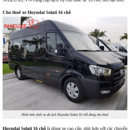
Cho thuê xe Huyndai Solati 16 chỗ
Hình ảnh chiếc xe du lịch Huyndai Solati 16 chỗ đang cho thuê
Huyndai Solati 16 chỗ
là dòng xe cao cấp, phù hợp với các chuyến