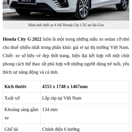
Hình ảnh chiếc xe 4 chỗ Honda City 1.5G tại Sài Gòn
Honda City G 2022
luôn là một trong những mẫu xe sedan cỡ nhỏ
cho thuê nhiều nhất trong phân khúc giá rẻ tại thị trường Việt Nam.
Chiếc xe sở hữu vẻ đẹp thời trang, hiện đại kết hợp với một chút
phong cách thể thao rất phù hợp với những người dùng trẻ tuổi, yêu
thích sự năng động và cá tính.
Kích thước
4553 x 1748 x 1467mm
Xuất xứ
Lắp ráp tại Việt Nam
Khoảng sáng gầm
134 mm
xe
Ghế lái
Chỉnh điện 6 hướng