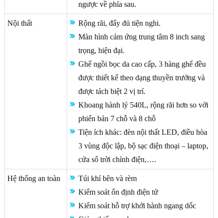
ngược về phía sau.
Nội thất
Rộng rãi, đẩy đủ tiện nghi.
Màn hình cảm ứng trung tâm 8 inch sang
trọng, hiện đại.
Ghế ngồi bọc da cao cấp, 3 hàng ghế đều
được thiết kế theo dạng thuyền trưởng và
được tách biệt 2 vị trí.
Khoang hành lý 540L, rộng rãi hơn so với
phiển bản 7 chỗ và 8 chỗ
Tiện ích khác: đèn nội thất LED, điều hòa
3 vùng độc lập, bộ sạc điện thoại – laptop,
cửa sổ trời chỉnh điện,….
Hệ thống an toàn
Túi khí bên và rèm
Kiểm soát ổn định điện tử
Kiểm soát hỗ trợ khởi hành ngang dốc