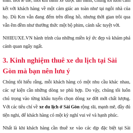
toàn. Bởi lẽ thế, mỗi khi bánh xe được lăn bánh, chúng tôi luôn cam
kết với khách hàng về một cảm giác an toàn như tại ngôi nhà của
họ. Dù Km vẫn đang đếm trên đồng hồ, nhưng thời gian trôi qua
vẫn êm đềm như thưởng thức một bộ phim, cảnh sắc tuyệt vời.
NHIEUXE.VN hành trình của những miền ký ức đẹp và khám phá
cảnh quan ngây ngất.
3. Kinh nghiệm thuê xe du lịch tại Sài
Gòn mà bạn nên lưu ý
Chúng tôi hiểu rằng, mỗi khách hàng có một nhu cầu khác nhau,
các sự kiện cần những dòng xe phù hợp. Do vậy, chúng tôi luôn
chú trọng vào từng khâu tuyển chọn dòng xe đời mới chất lượng.
Với các tiêu chí về
xe du lịch ở Sài Gòn
rộng rãi, mạnh mẽ, đầy đủ
tiện nghi, để khách hàng có một kỳ nghỉ vui vẻ và hạnh phúc.
Nhất là khi khách hàng cần thuê xe vào các dịp đặc biệt tại Sài