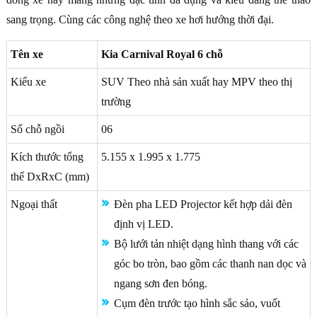
sang trọng. Cùng các công nghệ theo xe hơi hướng thời đại.
Tên xe
Kia Carnival Royal 6 chỗ
Kiểu xe
SUV Theo nhà sản xuất hay MPV theo thị
trường
Số chỗ ngồi
06
Kích thước tổng
5.155 x 1.995 x 1.775
thể DxRxC (mm)
Ngoại thất
Đèn pha LED Projector kết hợp dải đèn
định vị LED.
Bộ lưới tản nhiệt dạng hình thang với các
góc bo tròn, bao gồm các thanh nan dọc và
ngang sơn đen bóng.
Cụm đèn trước tạo hình sắc sảo, vuốt