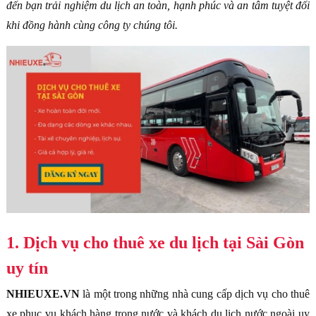
đến bạn trải nghiệm du lịch an toàn, hạnh phúc và an tâm tuyệt đối
khi đồng hành cùng công ty chúng tôi.
1. Dịch vụ cho thuê xe du lịch tại Sài Gòn
uy tín
NHIEUXE.VN
là một trong những nhà cung cấp dịch vụ cho thuê
xe phục vụ khách hàng trong nước và khách du lịch nước ngoài uy