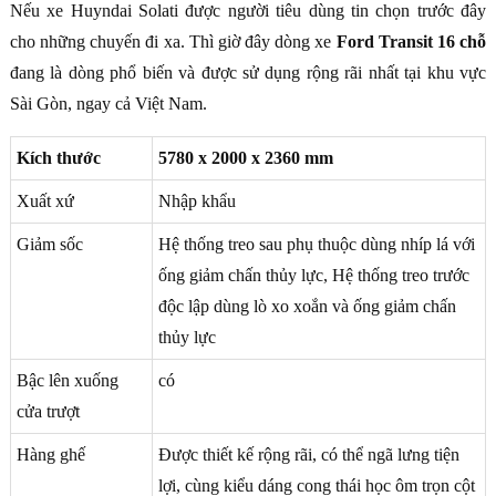
Nếu xe Huyndai Solati được người tiêu dùng tin chọn trước đây
cho những chuyến đi xa. Thì giờ đây dòng xe
Ford Transit 16 chỗ
đang là dòng phổ biến và được sử dụng rộng rãi nhất tại khu vực
Sài Gòn, ngay cả Việt Nam.
Kích thước
5780 x 2000 x 2360 mm
Xuất xứ
Nhập khẩu
Giảm sốc
Hệ thống treo sau phụ thuộc dùng nhíp lá với
ống giảm chấn thủy lực, Hệ thống treo trước
độc lập dùng lò xo xoắn và ống giảm chấn
thủy lực
Bậc lên xuống
có
cửa trượt
Hàng ghế
Được thiết kế rộng rãi, có thể ngã lưng tiện
lợi, cùng kiểu dáng cong thái học ôm trọn cột