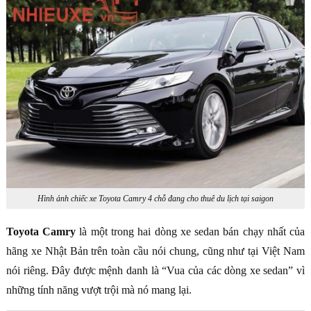
Hình ảnh chiếc xe Toyota Camry 4 chỗ đang cho thuê du lịch tại saigon
Toyota Camry
là một trong hai dòng xe sedan bán chạy nhất của
hãng xe Nhật Bản trên toàn cầu nói chung, cũng như tại Việt Nam
nói riêng. Đây được mệnh danh là “Vua của các dòng xe sedan” vì
những tính năng vượt trội mà nó mang lại.