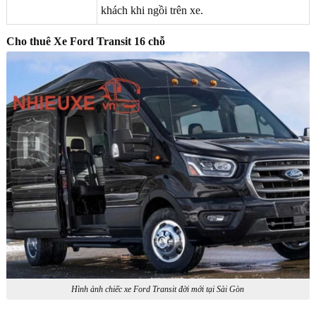
khách khi ngồi trên xe.
Cho thuê Xe Ford Transit 16 chỗ
Hình ảnh chiếc xe Ford Transit đời mới tại Sài Gòn