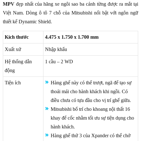
MPV
đẹp nhất của hãng xe ngôi sao ba cánh từng được ra mắt tại
Việt Nam. Dòng ô tô 7 chỗ của Mitsubishi nổi bật với ngôn ngữ
thiết kế Dynamic Shield.
Kích thước
4.475 x 1.750 x 1.700 mm
Xuất xứ
Nhập khẩu
Hệ thống dẫn
1 cầu – 2 WD
động
Tiện ích
Hàng ghế này có thể trượt, ngã để tạo sự
thoải mái cho hành khách khi ngồi. Có
điều chưa có tựa đầu cho vị trí ghế giữa.
Mitsubishi bố trí cho khoang nội thất 16
khay để cốc nhằm tối ưu sự tiện dụng cho
hành khách.
Hàng ghế thứ 3 của Xpander có thể chở