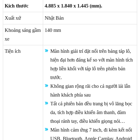
Kích thước
4.885 x 1.840 x 1.445 (mm).
Xuất xứ
Nhật Bản
Khoảng sáng gầm
140 mm
xe
Tiện ích
Màn hình giải trí đặt nổi trên bảng táp lô,
hiện đại hơn đáng kể so với màn hình tích
hợp liền khối với táp lô trên phiên bản
trước.
Không gian rộng rãi cho cả người lái lẫn
hành khách phía sau
Tất cả phiên bản đều trang bị vô lăng bọc
da, tích hợp điều khiển âm thanh, đàm
thoại rảnh tay, điều khiển giọng nói…
Màn hình cảm ứng 7 inch, đi kèm kết nối
USB, Bluetooth, Apple Carplay, Android