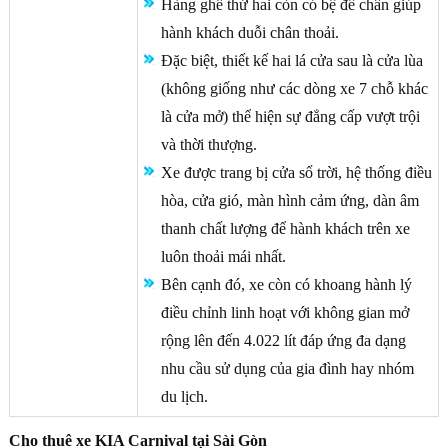
Hàng ghế thứ hai còn có bệ để chân giúp
hành khách duỗi chân thoải.
Đặc biệt, thiết kế hai lá cửa sau là cửa lùa
(không giống như các dòng xe 7 chỗ khác
là cửa mở) thể hiện sự đẳng cấp vượt trội
và thời thượng.
Xe được trang bị cửa sổ trời, hệ thống điều
hòa, cửa gió, màn hình cảm ứng, dàn âm
thanh chất lượng để hành khách trên xe
luôn thoải mái nhất.
Bên cạnh đó, xe còn có khoang hành lý
điều chỉnh linh hoạt với không gian mở
rộng lên đến 4.022 lít đáp ứng đa dạng
nhu cầu sử dụng của gia đình hay nhóm
du lịch.
Cho thuê xe KIA Carnival tại Sài Gòn