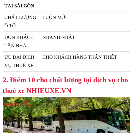
TẠI SÀI GÒN
CHẤT LƯỢNG
LUÔN MỚI
Ô TÔ
ĐÓN KHÁCH
NHANH NHẤT
TẬN NHÀ
ƯU ĐÃI DỊCH
CHO KHÁCH HÀNG THÂN THIẾT
VỤ THUÊ XE
2. Điểm 10 cho chất lượng tại dịch vụ cho
thuê xe NHIEUXE.VN