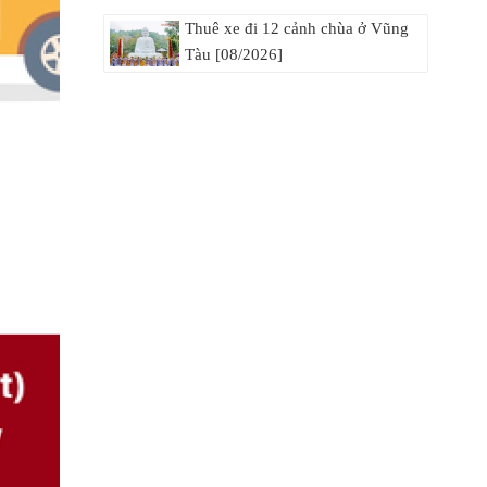
Thuê xe đi 12 cảnh chùa ở Vũng
Tàu [08/2026]