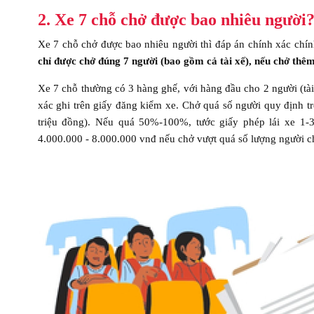
2. Xe 7 chỗ chở được bao nhiêu người
Xe 7 chỗ chở được bao nhiêu người thì đáp án chính xác chính
chỉ được chở đúng 7 người (bao gồm cả tài xế)
, nếu chở thêm
Xe 7 chỗ thường có 3 hàng ghế, với hàng đầu cho 2 người (tài
xác ghi trên giấy đăng kiểm xe. Chở quá số người quy định t
triệu đồng). Nếu quá 50%-100%, tước giấy phép lái xe 1-3
4.000.000 - 8.000.000 vnđ nếu chở vượt quá số lượng người c