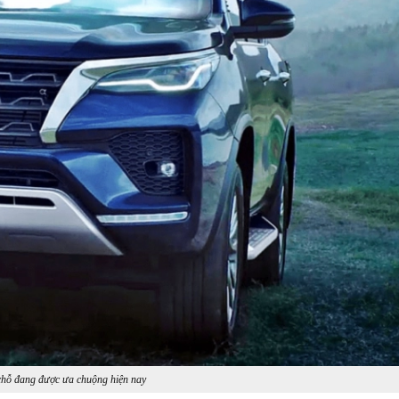
chỗ đang được ưa chuộng hiện nay