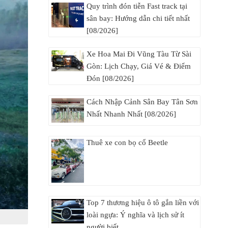
Quy trình đón tiễn Fast track tại
sân bay: Hướng dẫn chi tiết nhất
[08/2026]
Xe Hoa Mai Đi Vũng Tàu Từ Sài
Gòn: Lịch Chạy, Giá Vé & Điểm
Đón [08/2026]
Cách Nhập Cảnh Sân Bay Tân Sơn
Nhất Nhanh Nhất [08/2026]
Thuê xe con bọ cổ Beetle
Top 7 thương hiệu ô tô gắn liền với
loài ngựa: Ý nghĩa và lịch sử ít
người biết