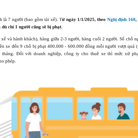
?
 là 7 người (bao gồm tài xế). T
ừ ngày 1/1/2025, theo
Nghị định 168
 dù chỉ 1 người cũng sẽ bị phạt
.
 xế và hành khách), hàng giữa 2-3 người, hàng cuối 2 người. Số chỗ n
rên xe đến 9 chỗ bị phạt 400.000 - 600.000 đồng mỗi người vượt quá (
 tháng. Đối với doanh nghiệp, công ty cho thuê xe thì mức xử phạt
ho phép.