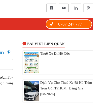
0707 247 777
BÀI VIẾT LIÊN QUAN
Thuê Xe Đi Hồ Cốc
ỗ,....Tuy
Dịch Vụ Cho Thuê Xe Đi Hồ Tràm
 bạn cũng
Trọn Gói TPHCM | Bảng Giá
[08/2026]