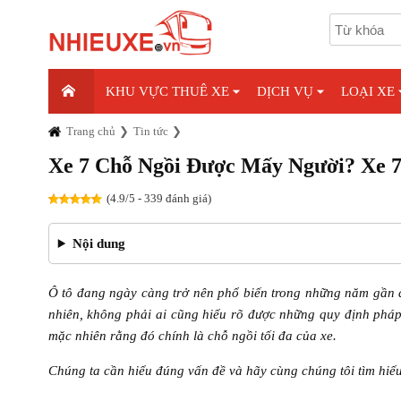
KHU VỰC THUÊ XE
DỊCH VỤ
LOẠI XE
Trang chủ
Tin tức
Xe 7 Chỗ Ngồi Được Mấy Người? Xe 7
(4.9/5 - 339 đánh giá)
Nội dung
Ô tô đang ngày càng trở nên phổ biến trong những năm gần đâ
nhiên, không phải ai cũng hiểu rõ được những quy định pháp
mặc nhiên rằng đó chính là chỗ ngồi tối đa của xe.
Chúng ta cần hiểu đúng vấn đề và hãy cùng chúng tôi tìm hiể