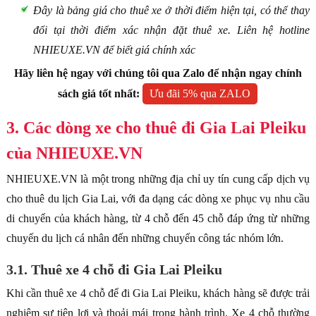
Đây là bảng giá cho thuê xe ở thời điểm hiện tại, có thể thay
đổi tại thời điểm xác nhận đặt thuê xe. Liên hệ hotline
NHIEUXE.VN để biết giá chính xác
Hãy liên hệ ngay với chúng tôi qua Zalo để nhận ngay chính
sách giá tốt nhất:
Ưu đãi 5% qua ZALO
3. Các dòng xe cho thuê đi Gia Lai Pleiku
của NHIEUXE.VN
NHIEUXE.VN là một trong những địa chỉ uy tín cung cấp dịch vụ
cho thuê du lịch Gia Lai, với đa dạng các dòng xe phục vụ nhu cầu
di chuyển của khách hàng, từ 4 chỗ đến 45 chỗ đáp ứng từ những
chuyến du lịch cá nhân đến những chuyến công tác nhóm lớn.
3.1. Thuê xe 4 chỗ đi Gia Lai Pleiku
Khi cần thuê xe 4 chỗ để đi Gia Lai Pleiku, khách hàng sẽ được trải
nghiệm sự tiện lợi và thoải mái trong hành trình. Xe 4 chỗ thường