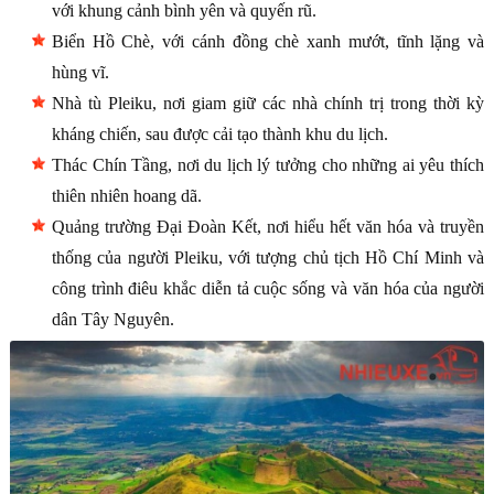
với khung cảnh bình yên và quyến rũ.
Biển Hồ Chè, với cánh đồng chè xanh mướt, tĩnh lặng và
hùng vĩ.
Nhà tù Pleiku, nơi giam giữ các nhà chính trị trong thời kỳ
kháng chiến, sau được cải tạo thành khu du lịch.
Thác Chín Tầng, nơi du lịch lý tưởng cho những ai yêu thích
thiên nhiên hoang dã.
Quảng trường Đại Đoàn Kết, nơi hiểu hết văn hóa và truyền
thống của người Pleiku, với tượng chủ tịch Hồ Chí Minh và
công trình điêu khắc diễn tả cuộc sống và văn hóa của người
dân Tây Nguyên.