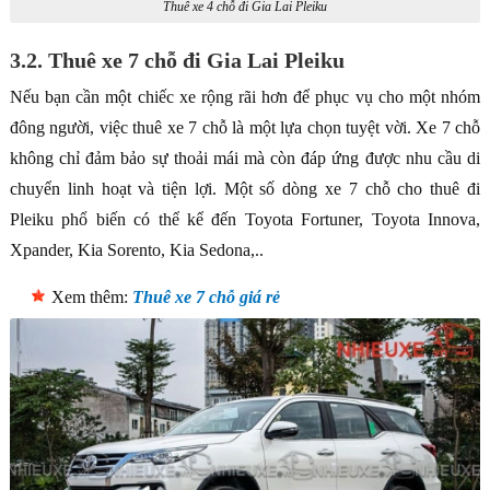
Thuê xe 4 chỗ đi Gia Lai Pleiku
3.2. Thuê xe 7 chỗ đi Gia Lai Pleiku
Nếu bạn cần một chiếc xe rộng rãi hơn để phục vụ cho một nhóm
đông người, việc thuê xe 7 chỗ là một lựa chọn tuyệt vời. Xe 7 chỗ
không chỉ đảm bảo sự thoải mái mà còn đáp ứng được nhu cầu di
chuyển linh hoạt và tiện lợi. Một số dòng xe 7 chỗ cho thuê đi
Pleiku phổ biến có thể kể đến Toyota Fortuner, Toyota Innova,
Xpander, Kia Sorento, Kia Sedona,..
Xem thêm:
Thuê xe 7 chỗ giá rẻ