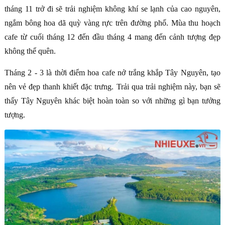
tháng 11 trở đi sẽ trải nghiệm không khí se lạnh của cao nguyên,
ngắm bông hoa dã quỳ vàng rực trên đường phố. Mùa thu hoạch
cafe từ cuối tháng 12 đến đầu tháng 4 mang đến cảnh tượng đẹp
không thể quên.
Tháng 2 - 3 là thời điểm hoa cafe nở trắng khắp Tây Nguyên, tạo
nên vẻ đẹp thanh khiết đặc trưng. Trải qua trải nghiệm này, bạn sẽ
thấy Tây Nguyên khác biệt hoàn toàn so với những gì bạn tưởng
tượng.