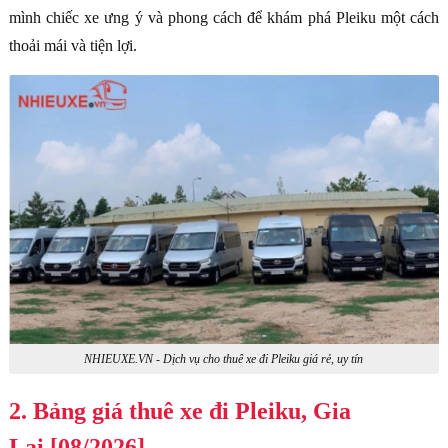
mình chiếc xe ưng ý và phong cách để khám phá Pleiku một cách
thoải mái và tiện lợi.
NHIEUXE.VN - Dịch vụ cho thuê xe đi Pleiku giá rẻ, uy tín
2. Bảng giá thuê xe đi Pleiku, Gia
Lai [08/2026]