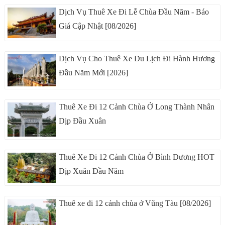
Dịch Vụ Thuê Xe Đi Lễ Chùa Đầu Năm - Báo
Giá Cập Nhật [08/2026]
Dịch Vụ Cho Thuê Xe Du Lịch Đi Hành Hương
Đầu Năm Mới [2026]
Thuê Xe Đi 12 Cảnh Chùa Ở Long Thành Nhân
Dịp Đầu Xuân
Thuê Xe Đi 12 Cảnh Chùa Ở Bình Dương HOT
Dịp Xuân Đầu Năm
Thuê xe đi 12 cảnh chùa ở Vũng Tàu [08/2026]