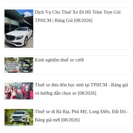
Dịch Vụ Cho Thuê Xe Đi Hồ Tràm Trọn Gói
TPHCM | Bảng Giá [08/2026]
Kinh nghiệm thuê xe cưới
Thuê xe đưa đón học sinh tại TPHCM - Bảng giá
và hướng dẫn chọn xe [08/2026]
Thuê xe đi Bà Rịa, Phú Mỹ, Long Điền, Đất Đỏ -
Bảng giá mới [08/2026]