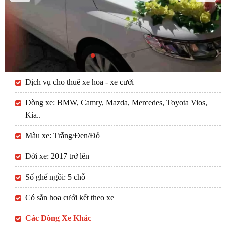
Dịch vụ cho thuê xe hoa - xe cưới
Dòng xe: BMW, Camry, Mazda, Mercedes, Toyota Vios,
Kia..
Màu xe: Trắng/Đen/Đỏ
Đời xe: 2017 trở lên
Số ghế ngồi: 5 chỗ
Có sẵn hoa cưới kết theo xe
Các Dòng Xe Khác