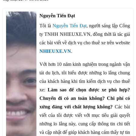
Nguyễn Tiến Đạt
Tôi là
Nguyễn Tiến Đạt
, người sáng lập Công
ty TNHH NHIEUXE.VN, đồng thời là tác giả
các bài viết về dịch vụ cho thuê xe trên website
NHIEUXE.VN
.
Với hơn 10 năm kinh nghiệm trong ngành vận
tải du lịch, tôi hiểu được những lo lắng chung
của khách hàng khi tìm kiếm dịch vụ cho thuê
xe:
Làm sao để chọn được xe phù hợp?
Chuyến đi có an toàn không? Chi phí có
xứng đáng với chất lượng không?
Các bài
viết của tôi được viết với mục tiêu giải quyết
những lo lắng này, cung cấp thông tin chi tiết
và cập nhật để giúp khách hàng cảm thấy tự tin