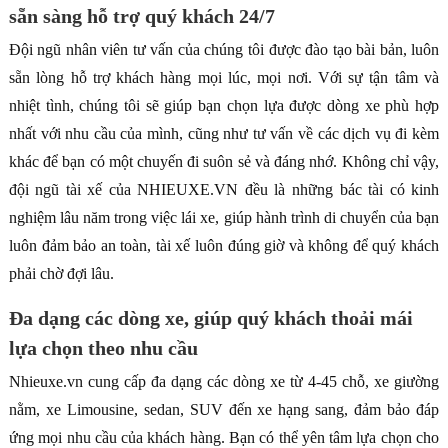
sẵn sàng hỗ trợ quý khách 24/7
Đội ngũ nhân viên tư vấn của chúng tôi được đào tạo bài bản, luôn
sẵn lòng hỗ trợ khách hàng mọi lúc, mọi nơi. Với sự tận tâm và
nhiệt tình, chúng tôi sẽ giúp bạn chọn lựa được dòng xe phù hợp
nhất với nhu cầu của mình, cũng như tư vấn về các dịch vụ đi kèm
khác để bạn có một chuyến đi suôn sẻ và đáng nhớ. Không chỉ vậy,
đội ngũ tài xế của NHIEUXE.VN đều là những bác tài có kinh
nghiệm lâu năm trong việc lái xe, giúp hành trình di chuyển của bạn
luôn đảm bảo an toàn, tài xế luôn đúng giờ và không để quý khách
phải chờ đợi lâu.
Đa dạng các dòng xe, giúp quý khách thoải mái
lựa chọn theo nhu cầu
Nhieuxe.vn cung cấp đa dạng các dòng xe từ 4-45 chỗ, xe giường
nằm, xe Limousine, sedan, SUV đến xe hạng sang, đảm bảo đáp
ứng mọi nhu cầu của khách hàng. Bạn có thể yên tâm lựa chọn cho