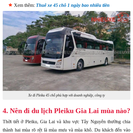
Xem thêm:
Thuê xe 45 chỗ 1 ngày bao nhiêu tiền
Xe đi Pleiku 45 chỗ phù hợp với doanh nghiệp, công ty
4. Nên đi du lịch Pleiku Gia Lai mùa nào?
Thời tiết ở Pleiku, Gia Lai và khu vực Tây Nguyên thường chia
thành hai mùa rõ rệt là mùa mưa và mùa khô. Du khách đến vào