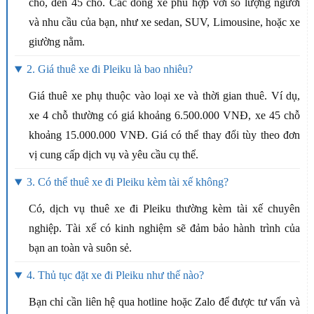
chỗ, đến 45 chỗ. Các dòng xe phù hợp với số lượng người
và nhu cầu của bạn, như xe sedan, SUV, Limousine, hoặc xe
giường nằm.
2. Giá thuê xe đi Pleiku là bao nhiêu?
Giá thuê xe phụ thuộc vào loại xe và thời gian thuê. Ví dụ,
xe 4 chỗ thường có giá khoảng 6.500.000 VNĐ, xe 45 chỗ
khoảng 15.000.000 VNĐ. Giá có thể thay đổi tùy theo đơn
vị cung cấp dịch vụ và yêu cầu cụ thể.
3. Có thể thuê xe đi Pleiku kèm tài xế không?
Có, dịch vụ thuê xe đi Pleiku thường kèm tài xế chuyên
nghiệp. Tài xế có kinh nghiệm sẽ đảm bảo hành trình của
bạn an toàn và suôn sẻ.
4. Thủ tục đặt xe đi Pleiku như thế nào?
Bạn chỉ cần liên hệ qua hotline hoặc Zalo để được tư vấn và