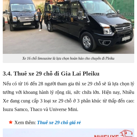
Xe 16 chỗ limousine là lựa chọn hoàn hảo cho chuyến đi Pleiku
3.4. Thuê xe 29 chỗ đi Gia Lai Pleiku
Nếu có từ 16 đến 28 người tham gia thì xe 29 chỗ sẽ là lựa chọn lý
tưởng với khoang hành lý rộng rãi, sức chứa lớn. Hiện nay, Nhiều
Xe đang cung cấp 3 loại xe 29 chỗ ở 3 phân khúc từ thấp đến cao:
Isuzu Samco, Thaco và Universe Mini.
Xem thêm:
Thuê xe 29 chỗ giá rẻ