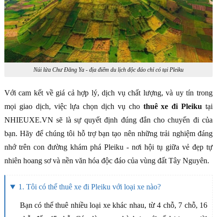
Núi lửa Chư Đăng Ya - địa điểm du lịch độc đáo chỉ có tại Pleiku
Với cam kết về giá cả hợp lý, dịch vụ chất lượng, và uy tín trong
mọi giao dịch, việc lựa chọn dịch vụ cho
thuê xe đi Pleiku
tại
NHIEUXE.VN sẽ là sự quyết định đúng đắn cho chuyến đi của
bạn. Hãy để chúng tôi hỗ trợ bạn tạo nên những trải nghiệm đáng
nhớ trên con đường khám phá Pleiku - nơi hội tụ giữa vẻ đẹp tự
nhiên hoang sơ và nền văn hóa độc đáo của vùng đất Tây Nguyên.
1. Tôi có thể thuê xe đi Pleiku với loại xe nào?
Bạn có thể thuê nhiều loại xe khác nhau, từ 4 chỗ, 7 chỗ, 16