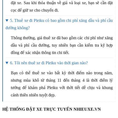
đặt xe. Sau khi thỏa thuận về giá và loại xe, bạn sẽ cần đặt
cọc để giữ xe cho chuyến đi.
5. Thuê xe đi Pleiku có bao gồm chi phí xăng dầu và phí cầu
đường không?
Thông thường, giá thuê xe đã bao gồm các chi phí như xăng
dầu và phí cầu đường, tuy nhiên bạn cần kiểm tra kỹ hợp
đồng để xác nhận thông tin chi tiết.
6. Tôi nên thuê xe đi Pleiku vào thời gian nào?
Bạn có thể thuê xe vào bất kỳ thời điểm nào trong năm,
nhưng mùa khô từ tháng 11 đến tháng 4 là thời điểm lý
tưởng để khám phá Pleiku với thời tiết dễ chịu và khung
cảnh thiên nhiên tuyệt đẹp.
HỆ THỐNG ĐẶT XE TRỰC TUYẾN NHIEUXE.VN