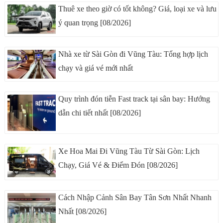
Thuê xe theo giờ có tốt không? Giá, loại xe và lưu
ý quan trọng [08/2026]
Nhà xe từ Sài Gòn đi Vũng Tàu: Tổng hợp lịch
chạy và giá vé mới nhất
Quy trình đón tiễn Fast track tại sân bay: Hướng
dẫn chi tiết nhất [08/2026]
Xe Hoa Mai Đi Vũng Tàu Từ Sài Gòn: Lịch
Chạy, Giá Vé & Điểm Đón [08/2026]
Cách Nhập Cảnh Sân Bay Tân Sơn Nhất Nhanh
Nhất [08/2026]