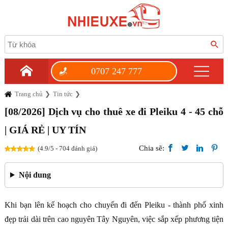
0707 247 777
Trang chủ
Tin tức
[08/2026] Dịch vụ cho thuê xe đi Pleiku 4 - 45 chỗ
| GIÁ RẺ | UY TÍN
Chia sẽ:
(4.9/5 - 704 đánh giá)
Nội dung
Khi bạn lên kế hoạch cho chuyến đi đến Pleiku - thành phố xinh
đẹp trải dài trên cao nguyên Tây Nguyên, việc sắp xếp phương tiện