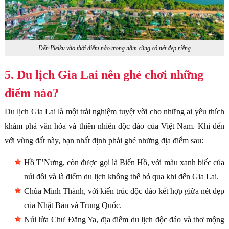
Đến Pleiku vào thời điểm nào trong năm cũng có nét đẹp riêng
5. Du lịch Gia Lai nên ghé chơi những
điểm nào?
Du lịch Gia Lai là một trải nghiệm tuyệt vời cho những ai yêu thích
khám phá văn hóa và thiên nhiên độc đáo của Việt Nam. Khi đến
với vùng đất này, bạn nhất định phải ghé những địa điểm sau:
Hồ T’Nưng, còn được gọi là Biển Hồ, với màu xanh biếc của
núi đồi và là điểm du lịch không thể bỏ qua khi đến Gia Lai.
Chùa Minh Thành, với kiến trúc độc đáo kết hợp giữa nét đẹp
của Nhật Bản và Trung Quốc.
Núi lửa Chư Đăng Ya, địa điểm du lịch độc đáo và thơ mộng