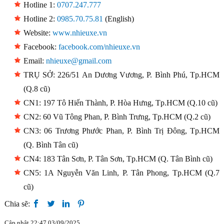
Hotline 1:
0707.247.777
Hotline 2:
0985.70.75.81
(English)
Website:
www.nhieuxe.vn
Facebook:
facebook.com/nhieuxe.vn
Email:
nhieuxe@gmail.com
TRỤ SỞ: 226/51 An Dương Vương, P. Bình Phú, Tp.HCM
(Q.8 cũ)
CN1: 197 Tô Hiến Thành, P. Hòa Hưng, Tp.HCM (Q.10 cũ)
CN2: 60 Vũ Tông Phan, P. Bình Trưng, Tp.HCM (Q.2 cũ)
CN3: 06 Trương Phước Phan, P. Bình Trị Đông, Tp.HCM
(Q. Bình Tân cũ)
CN4: 183 Tân Sơn, P. Tân Sơn, Tp.HCM (Q. Tân Bình cũ)
CN5: 1A Nguyễn Văn Linh, P. Tân Phong, Tp.HCM (Q.7
cũ)
Chia sẽ:
Cập nhật 22:47 03/09/2025