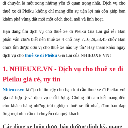
di chuyển là một trong những yếu tố quan trọng nhất. Dịch vụ cho
thuê xe đi Pleiku không chỉ mang đến sự tiện lợi mà còn giúp bạn
khám phá vùng đất mới một cách thoải mái và linh hoạt.
Bạn đang tìm dịch vụ cho thuê xe đi Pleiku Gia Lai giá rẻ? Bạn
phân vân chưa biết nên thuê xe 4 chỗ hay 7,16,29,33,45 chỗ? Bạn
chưa tìm được đơn vị cho thuê xe nào uy tín? Hãy tham khảo ngay
dịch vụ cho
thuê xe đi Pleiku
Gia Lai của NHIEUXE.VN!
1. NHIEUXE.VN - Dịch vụ cho thuê xe đi
Pleiku giá rẻ, uy tín
Nhieuxe.vn
là địa chỉ tin cậy cho bạn khi cần thuê xe đi Pleiku với
giá cả hợp lý và dịch vụ chất lượng. Chúng tôi cam kết mang đến
cho khách hàng những trải nghiệm thuê xe tốt nhất, đảm bảo đáp
ứng mọi nhu cầu di chuyển của quý khách.
Các dòng xe luôn được bảo dưỡng định kỳ, mang