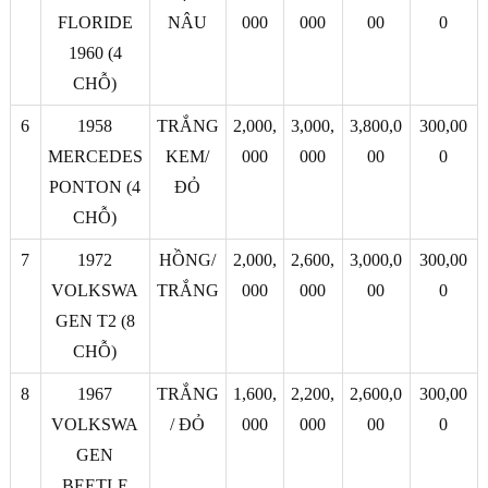
FLORIDE
NÂU
000
000
00
0
1960 (4
CHỖ)
6
1958
TRẮNG
2,000,
3,000,
3,800,0
300,00
MERCEDES
KEM/
000
000
00
0
PONTON (4
ĐỎ
CHỖ)
7
1972
HỒNG/
2,000,
2,600,
3,000,0
300,00
VOLKSWA
TRẮNG
000
000
00
0
GEN T2 (8
CHỖ)
8
1967
TRẮNG
1,600,
2,200,
2,600,0
300,00
VOLKSWA
/ ĐỎ
000
000
00
0
GEN
BEETLE