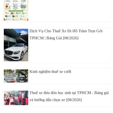
Dịch Vụ Cho Thuê Xe Đi Hồ Tràm Trọn Gói
TPHCM | Bảng Giá [08/2026]
Kinh nghiệm thuê xe cưới
Thuê xe đưa đón học sinh tại TPHCM - Bảng giá
và hướng dẫn chọn xe [08/2026]