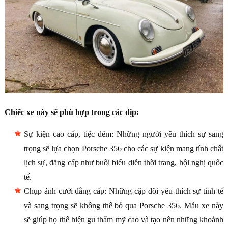
Chiếc xe này sẽ phù hợp trong các dịp:
Sự kiện cao cấp, tiệc đêm: Những người yêu thích sự sang
trọng sẽ lựa chọn Porsche 356 cho các sự kiện mang tính chất
lịch sự, đẳng cấp như buổi biểu diễn thời trang, hội nghị quốc
tế.
Chụp ảnh cưới đẳng cấp: Những cặp đôi yêu thích sự tinh tế
và sang trọng sẽ không thể bỏ qua Porsche 356. Mẫu xe này
sẽ giúp họ thể hiện gu thẩm mỹ cao và tạo nên những khoảnh