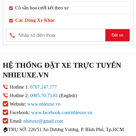
Có sẵn hoa cưới kết theo xe
Các Dòng Xe Khác
Đặt xe
HỆ THỐNG ĐẶT XE TRỰC TUYẾN
NHIEUXE.VN
Hotline 1:
0707.247.777
Hotline 2:
0985.70.75.81
(English)
Website:
www.nhieuxe.vn
Facebook:
www.facebook.com/nhieuxe.vn
Email:
nhieuxe@gmail.com
🏠TRỤ SỞ: 226/51 An Dương Vương, P. Bình Phú, Tp.HCM