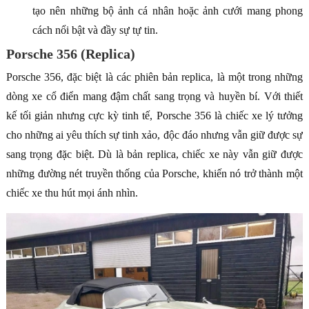
tạo nên những bộ ảnh cá nhân hoặc ảnh cưới mang phong
cách nổi bật và đầy sự tự tin.
Porsche 356 (Replica)
Porsche 356, đặc biệt là các phiên bản replica, là một trong những
dòng xe cổ điển mang đậm chất sang trọng và huyền bí. Với thiết
kế tối giản nhưng cực kỳ tinh tế, Porsche 356 là chiếc xe lý tưởng
cho những ai yêu thích sự tinh xảo, độc đáo nhưng vẫn giữ được sự
sang trọng đặc biệt. Dù là bản replica, chiếc xe này vẫn giữ được
những đường nét truyền thống của Porsche, khiến nó trở thành một
chiếc xe thu hút mọi ánh nhìn.