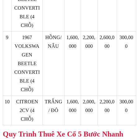
CONVERTI
BLE (4
CHỖ)
9
1967
HỒNG/
1,600,
2,200,
2,600,0
300,00
VOLKSWA
NÂU
000
000
00
0
GEN
BEETLE
CONVERTI
BLE (4
CHỖ)
10
CITROEN
TRẮNG
1,600,
2,000,
2,200,0
300,00
2CV (4
/ ĐỎ
000
000
00
0
CHỖ)
Quy Trình Thuê Xe Cổ 5 Bước Nhanh