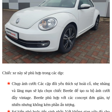
Chiếc xe này sẽ phù hợp trong các dịp:
Chụp ảnh cưới: Các cặp đôi yêu thích sự hoài cổ, nhẹ nhàng
và lãng mạn sẽ lựa chọn chiếc Beetle để tạo ra bộ ảnh cưới
đầy vintage. Beetle phù hợp với các concept đơn giản, tự
nhiên nhưng không kém phần ấn tượng.
Sự kiện nhỏ hoặc tiệc sinh nhật: Với không gian vừa đủ cho