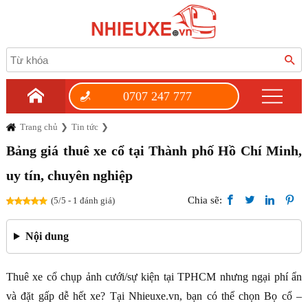
0707 247 777
Trang chủ
Tin tức
Bảng giá thuê xe cổ tại Thành phố Hồ Chí Minh,
uy tín, chuyên nghiệp
Chia sẽ:
(5/5 - 1 đánh giá)
Nội dung
Thuê xe cổ chụp ảnh cưới/sự kiện tại TPHCM nhưng ngại phí ẩn
và đặt gấp dễ hết xe? Tại Nhieuxe.vn, bạn có thể chọn Bọ cổ –