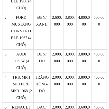
BLE 1966 (4
CHỖ)
2
FORD
ĐEN/
2,600,
3,800,
4,800,0
500,00
MUSTANG
XANH
000
000
00
0
CONVERTI
BLE 1967 (4
CHỖ)
3
AUDI
ĐEN/
2,000,
3,000,
3,800,0
400,00
D.K.W (4
ĐỎ
000
000
00
0
CHỖ)
4
TRIUMPH
TRẮNG
2,000,
3,000,
3,800,0
400,00
SPITFIRE
HỒNG/
000
000
00
0
MK3 1968 (2
ĐỎ
CHỖ)
5
RENAULT
BẠC/
2,000,
2,800,
3,600,0
400,00