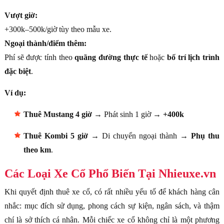
Vượt giờ:
+300k–500k/giờ tùy theo mẫu xe.
Ngoại thành/điểm thêm:
Phí sẽ được tính theo
quãng đường thực tế
hoặc
bố trí lịch trình
đặc biệt
.
Ví dụ:
Thuê Mustang 4 giờ
→ Phát sinh 1 giờ →
+400k
Thuê Kombi 5 giờ
→ Di chuyển ngoại thành →
Phụ thu
theo km
.
Các Loại Xe Cổ Phổ Biến Tại Nhieuxe.vn
Khi quyết định thuê xe cổ, có rất nhiều yếu tố để khách hàng cân
nhắc: mục đích sử dụng, phong cách sự kiện, ngân sách, và thậm
chí là sở thích cá nhân. Mỗi chiếc xe cổ không chỉ là một phương