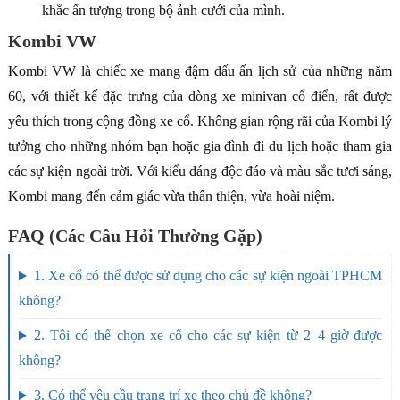
khắc ấn tượng trong bộ ảnh cưới của mình.
Kombi VW
Kombi VW là chiếc xe mang đậm dấu ấn lịch sử của những năm
60, với thiết kế đặc trưng của dòng xe minivan cổ điển, rất được
yêu thích trong cộng đồng xe cổ. Không gian rộng rãi của Kombi lý
tưởng cho những nhóm bạn hoặc gia đình đi du lịch hoặc tham gia
các sự kiện ngoài trời. Với kiểu dáng độc đáo và màu sắc tươi sáng,
Kombi mang đến cảm giác vừa thân thiện, vừa hoài niệm.
FAQ (Các Câu Hỏi Thường Gặp)
1. Xe cổ có thể được sử dụng cho các sự kiện ngoài TPHCM
không?
2. Tôi có thể chọn xe cổ cho các sự kiện từ 2–4 giờ được
không?
3. Có thể yêu cầu trang trí xe theo chủ đề không?