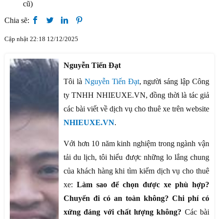
cũ)
Chia sẽ:
Cập nhật 22:18 12/12/2025
Nguyễn Tiến Đạt
Tôi là
Nguyễn Tiến Đạt
, người sáng lập Công
ty TNHH NHIEUXE.VN, đồng thời là tác giả
các bài viết về dịch vụ cho thuê xe trên website
NHIEUXE.VN
.
Với hơn 10 năm kinh nghiệm trong ngành vận
tải du lịch, tôi hiểu được những lo lắng chung
của khách hàng khi tìm kiếm dịch vụ cho thuê
xe:
Làm sao để chọn được xe phù hợp?
Chuyến đi có an toàn không? Chi phí có
xứng đáng với chất lượng không?
Các bài