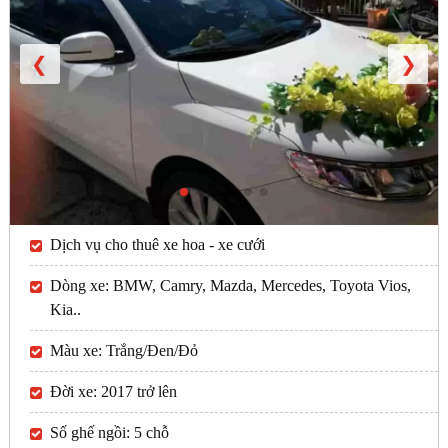
❮
❯
Dịch vụ cho thuê xe hoa - xe cưới
Dòng xe: BMW, Camry, Mazda, Mercedes, Toyota Vios,
Kia..
Màu xe: Trắng/Đen/Đỏ
Đời xe: 2017 trở lên
Số ghế ngồi: 5 chỗ