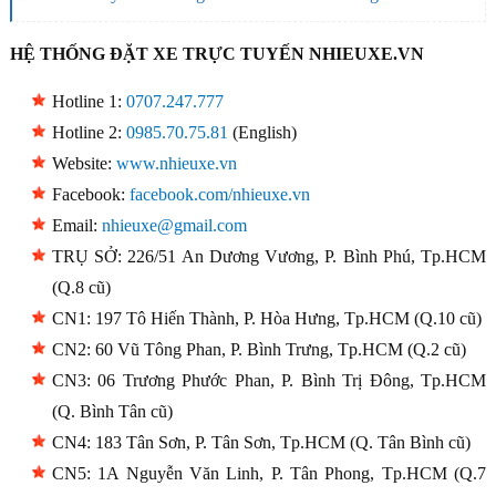
HỆ THỐNG ĐẶT XE TRỰC TUYẾN NHIEUXE.VN
Hotline 1:
0707.247.777
Hotline 2:
0985.70.75.81
(English)
Website:
www.nhieuxe.vn
Facebook:
facebook.com/nhieuxe.vn
Email:
nhieuxe@gmail.com
TRỤ SỞ: 226/51 An Dương Vương, P. Bình Phú, Tp.HCM
(Q.8 cũ)
CN1: 197 Tô Hiến Thành, P. Hòa Hưng, Tp.HCM (Q.10 cũ)
CN2: 60 Vũ Tông Phan, P. Bình Trưng, Tp.HCM (Q.2 cũ)
CN3: 06 Trương Phước Phan, P. Bình Trị Đông, Tp.HCM
(Q. Bình Tân cũ)
CN4: 183 Tân Sơn, P. Tân Sơn, Tp.HCM (Q. Tân Bình cũ)
CN5: 1A Nguyễn Văn Linh, P. Tân Phong, Tp.HCM (Q.7