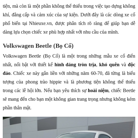
tiện, mà còn là một phần không thể thiếu trong việc tạo dựng không
khí, đẳng cấp và cảm xúc của sự kiện. Dưới đây là các dòng xe cổ
phổ biến tại Nhieuxe.vn, được phân tích rõ ràng để giúp bạn dễ
dàng lựa chọn chiếc xe phù hợp nhất với nhu cầu của mình.
Volkswagen Beetle (Bọ Cổ)
Volkswagen Beetle (Bọ Cổ) là một trong những mẫu xe cổ điển
nhất, nổi bật với thiết kế
hình dáng tròn trịa
,
khó quên
và
độc
đáo
. Chiếc xe này gắn liền với những năm 60-70, đã từng là biểu
tượng của phong trào hippie và là phương tiện không thể thiếu
trong các lễ hội lớn. Nếu bạn yêu thích sự
hoài niệm
, chiếc Beetle
sẽ mang đến cho bạn một không gian trang trọng nhưng không kém
phần thân mật.