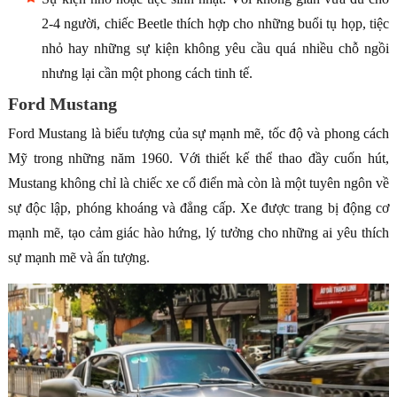
2-4 người, chiếc Beetle thích hợp cho những buổi tụ họp, tiệc
nhỏ hay những sự kiện không yêu cầu quá nhiều chỗ ngồi
nhưng lại cần một phong cách tinh tế.
Ford Mustang
Ford Mustang là biểu tượng của sự mạnh mẽ, tốc độ và phong cách
Mỹ trong những năm 1960. Với thiết kế thể thao đầy cuốn hút,
Mustang không chỉ là chiếc xe cổ điển mà còn là một tuyên ngôn về
sự độc lập, phóng khoáng và đẳng cấp. Xe được trang bị động cơ
mạnh mẽ, tạo cảm giác hào hứng, lý tưởng cho những ai yêu thích
sự mạnh mẽ và ấn tượng.