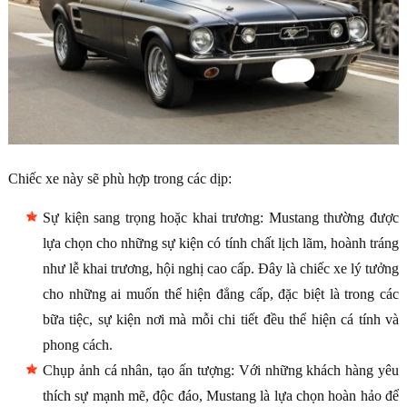
Chiếc xe này sẽ phù hợp trong các dịp:
Sự kiện sang trọng hoặc khai trương: Mustang thường được
lựa chọn cho những sự kiện có tính chất lịch lãm, hoành tráng
như lễ khai trương, hội nghị cao cấp. Đây là chiếc xe lý tưởng
cho những ai muốn thể hiện đẳng cấp, đặc biệt là trong các
bữa tiệc, sự kiện nơi mà mỗi chi tiết đều thể hiện cá tính và
phong cách.
Chụp ảnh cá nhân, tạo ấn tượng: Với những khách hàng yêu
thích sự mạnh mẽ, độc đáo, Mustang là lựa chọn hoàn hảo để