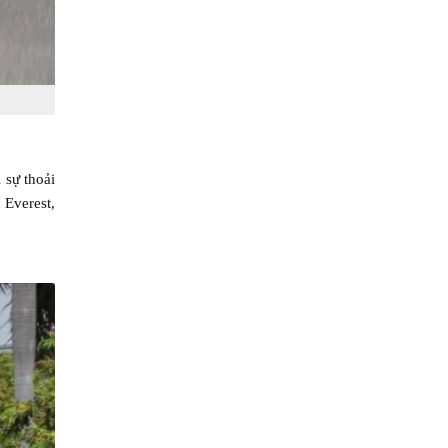
 sự thoải
 Everest,