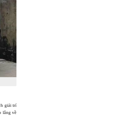
 giải trí
o lắng về