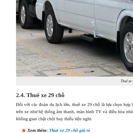
Thuê xe 
2.4. Thuê xe 29 chỗ
Đối với các đoàn du lịch lớn, thuê xe 29 chỗ là lựa chọn hợp 
trên xe như hệ thống âm thanh, màn hình TV và điều hòa nhi
không gian chật chội hay thiếu tiện nghi.
Xem thêm:
Thuê xe 29 chỗ giá rẻ