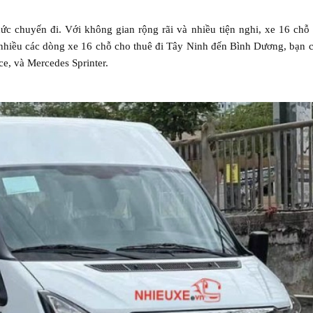
ức chuyến đi. Với không gian rộng rãi và nhiều tiện nghi, xe 16 ch
 nhiều các dòng xe 16 chỗ cho thuê đi Tây Ninh đến Bình Dương, bạn c
ce, và Mercedes Sprinter.