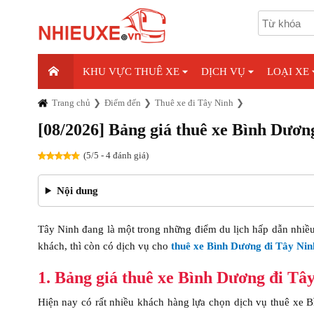
KHU VỰC THUÊ XE
DỊCH VỤ
LOẠI XE
Trang chủ
Điểm đến
Thuê xe đi Tây Ninh
[08/2026] Bảng giá thuê xe Bình Dươn
(5/5 - 4 đánh giá)
Nội dung
Tây Ninh đang là một trong những điểm du lịch hấp dẫn nhiề
khách, thì còn có dịch vụ cho
thuê xe Bình Dương đi Tây Nin
1. Bảng giá thuê xe Bình Dương đi Tây
Hiện nay có rất nhiều khách hàng lựa chọn dịch vụ thuê xe B