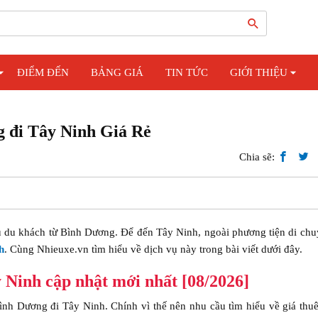
ĐIỂM ĐẾN
BẢNG GIÁ
TIN TỨC
GIỚI THIỆU
g đi Tây Ninh Giá Rẻ
Chia sẽ:
u du khách từ Bình Dương. Để đến Tây Ninh, ngoài phương tiện di chu
h
. Cùng Nhieuxe.vn tìm hiểu về dịch vụ này trong bài viết dưới đây.
 Ninh cập nhật mới nhất [08/2026]
ình Dương đi Tây Ninh. Chính vì thế nên nhu cầu tìm hiểu về giá thu