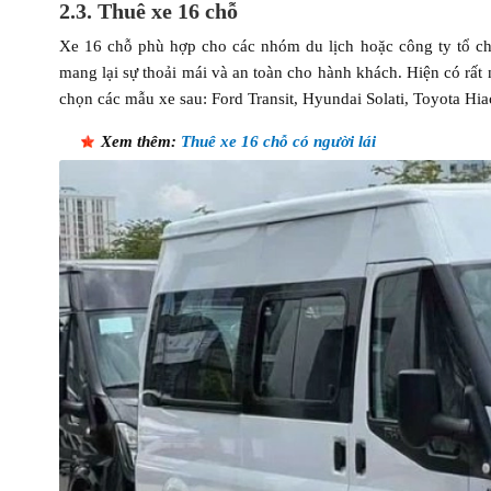
2.3. Thuê xe 16 chỗ
Xe 16 chỗ phù hợp cho các nhóm du lịch hoặc công ty tổ ch
mang lại sự thoải mái và an toàn cho hành khách. Hiện có rất
chọn các mẫu xe sau: Ford Transit, Hyundai Solati, Toyota Hia
Xem thêm:
Thuê xe 16 chỗ có người lái