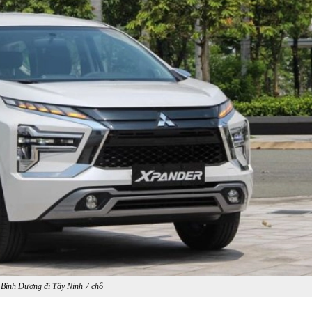
 Bình Dương đi Tây Ninh 7 chỗ