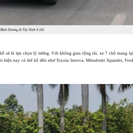
 Bình Dương đi Tây Ninh 4 chỗ
 sẽ là lựa chọn lý tưởng. Với không gian rộng rãi, xe 7 chỗ mang lại
ến hiện nay có thể kể đến như Toyota Innova, Mitsubishi Xpander, Ford