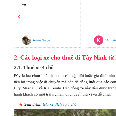
vẻ
Trang Nguyễn
Khanhh
2. Các loại xe cho thuê đi Tây Ninh t
2.1. Thuê xe 4 chỗ
Đây là lựa chọn hoàn hảo cho các cặp đôi hoặc gia đình nhỏ
tiện lợi trong việc di chuyển mà còn dễ dàng lướt qua các c
City, Mazda 3, và Kia Cerato. Các dòng xe này đều được trang 
hành khách có một trải nghiệm di chuyển thú vị và dễ chịu.
Xem thêm:
Giá xe dịch vụ 4 chỗ