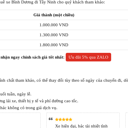
thuê xe Bình Dương đi Tây Ninh cho quý khách tham khảo:
Giá thành (một chiều)
1.000.000 VND
1.300.000 VND
1.800.000 VND
 nhận ngay chính sách giá tốt nhất:
Ưu đãi 5% qua ZALO
nh chất tham khảo, có thể thay đổi tùy theo số ngày của chuyến đi, d
uối tuần, ngày lễ.
 lái xe, thiết bị y tế và phí đường cao tốc.
khác không có trong giá dịch vụ.
Xe hiện đại, bác tài nhiệt tình