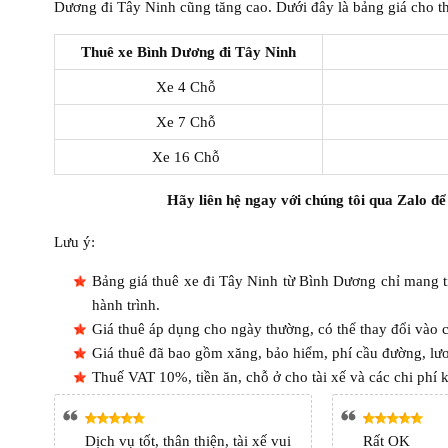
Dương đi Tây Ninh cũng tăng cao. Dưới đây là bảng giá cho 
Thuê xe Bình Dương đi Tây Ninh
Xe 4 Chỗ
Xe 7 Chỗ
Xe 16 Chỗ
Hãy liên hệ ngay với chúng tôi qua Zalo để
Lưu ý:
Bảng giá thuê xe đi Tây Ninh từ Bình Dương chỉ mang tí
hành trình.
Giá thuê áp dụng cho ngày thường, có thể thay đổi vào c
Giá thuê đã bao gồm xăng, bảo hiểm, phí cầu đường, lương
Thuế VAT 10%, tiền ăn, chỗ ở cho tài xế và các chi phí 
Dịch vụ tốt, thân thiện, tài xế vui
Rất OK