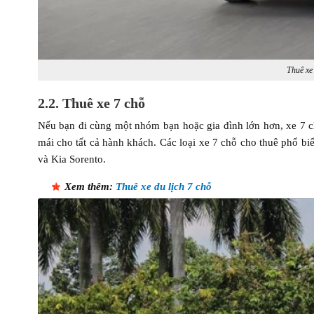
Thuê xe
2.2. Thuê xe 7 chỗ
Nếu bạn đi cùng một nhóm bạn hoặc gia đình lớn hơn, xe 7 chỗ
mái cho tất cả hành khách. Các loại xe 7 chỗ cho thuê phổ bi
và Kia Sorento.
Xem thêm:
Thuê xe du lịch 7 chỗ