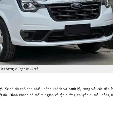
Bình Dương đi Tây Ninh 16 chỗ
lý. Xe có đủ chỗ cho nhiều hành khách và hành lý, cùng với các tiện ích
ệt độ. Hành khách có thể thư giãn và tận hưởng chuyến đi mà không l