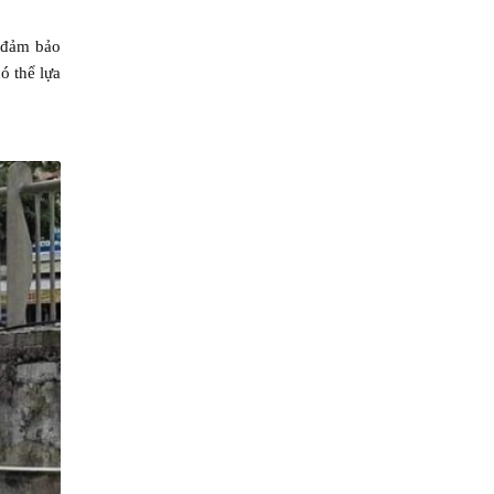
ỗ đảm bảo
ó thể lựa