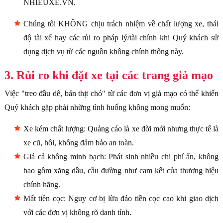
NHIEUXE.VN.
Chúng tôi KHÔNG chịu trách nhiệm về chất lượng xe, thái
độ tài xế hay các rủi ro pháp lý/tài chính khi Quý khách sử
dụng dịch vụ từ các nguồn không chính thống này.
3. Rủi ro khi đặt xe tại các trang giả mạo
Việc "treo đầu dê, bán thịt chó" từ các đơn vị giả mạo có thể khiến
Quý khách gặp phải những tình huống không mong muốn:
Xe kém chất lượng: Quảng cáo là xe đời mới nhưng thực tế là
xe cũ, hôi, không đảm bảo an toàn.
Giá cả không minh bạch: Phát sinh nhiều chi phí ẩn, không
bao gồm xăng dầu, cầu đường như cam kết của thương hiệu
chính hãng.
Mất tiền cọc: Nguy cơ bị lừa đảo tiền cọc cao khi giao dịch
với các đơn vị không rõ danh tính.