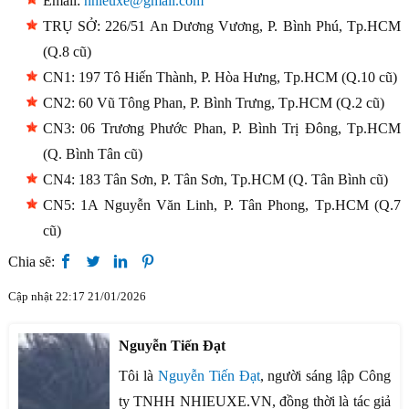
Email:
nhieuxe@gmail.com
TRỤ SỞ: 226/51 An Dương Vương, P. Bình Phú, Tp.HCM
(Q.8 cũ)
CN1: 197 Tô Hiến Thành, P. Hòa Hưng, Tp.HCM (Q.10 cũ)
CN2: 60 Vũ Tông Phan, P. Bình Trưng, Tp.HCM (Q.2 cũ)
CN3: 06 Trương Phước Phan, P. Bình Trị Đông, Tp.HCM
(Q. Bình Tân cũ)
CN4: 183 Tân Sơn, P. Tân Sơn, Tp.HCM (Q. Tân Bình cũ)
CN5: 1A Nguyễn Văn Linh, P. Tân Phong, Tp.HCM (Q.7
cũ)
Chia sẽ:
Cập nhật 22:17 21/01/2026
Nguyễn Tiến Đạt
Tôi là
Nguyễn Tiến Đạt
, người sáng lập Công
ty TNHH NHIEUXE.VN, đồng thời là tác giả