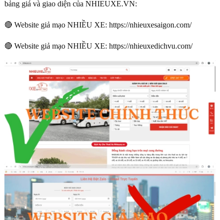
bảng giá và giao diện của NHIEUXE.VN:
🔴 Website giả mạo NHIỀU XE: https://nhieuxesaigon.com/
🔴 Website giả mạo NHIỀU XE: https://nhieuxedichvu.com/