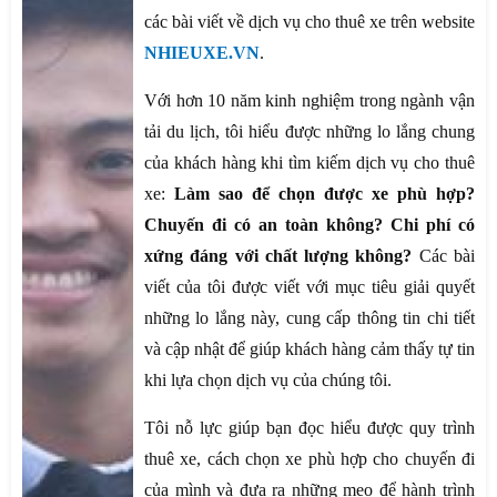
các bài viết về dịch vụ cho thuê xe trên website
NHIEUXE.VN
.
Với hơn 10 năm kinh nghiệm trong ngành vận
tải du lịch, tôi hiểu được những lo lắng chung
của khách hàng khi tìm kiếm dịch vụ cho thuê
xe:
Làm sao để chọn được xe phù hợp?
Chuyến đi có an toàn không? Chi phí có
xứng đáng với chất lượng không?
Các bài
viết của tôi được viết với mục tiêu giải quyết
những lo lắng này, cung cấp thông tin chi tiết
và cập nhật để giúp khách hàng cảm thấy tự tin
khi lựa chọn dịch vụ của chúng tôi.
Tôi nỗ lực giúp bạn đọc hiểu được quy trình
thuê xe, cách chọn xe phù hợp cho chuyến đi
của mình và đưa ra những mẹo để hành trình