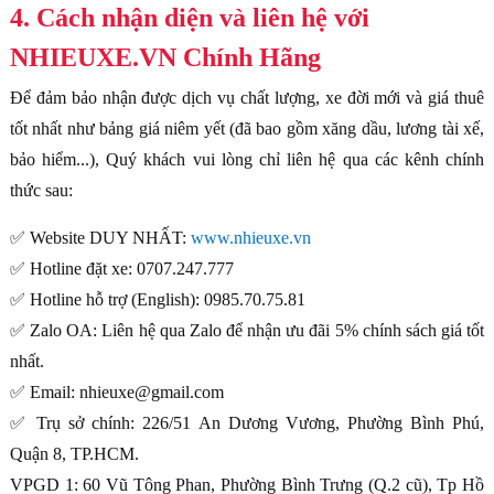
4. Cách nhận diện và liên hệ với
NHIEUXE.VN Chính Hãng
Để đảm bảo nhận được dịch vụ chất lượng, xe đời mới và giá thuê
tốt nhất như bảng giá niêm yết (đã bao gồm xăng dầu, lương tài xế,
bảo hiểm...), Quý khách vui lòng chỉ liên hệ qua các kênh chính
thức sau:
✅ Website DUY NHẤT:
www.nhieuxe.vn
✅ Hotline đặt xe: 0707.247.777
✅ Hotline hỗ trợ (English): 0985.70.75.81
✅ Zalo OA: Liên hệ qua Zalo để nhận ưu đãi 5% chính sách giá tốt
nhất.
✅ Email: nhieuxe@gmail.com
✅ Trụ sở chính: 226/51 An Dương Vương, Phường Bình Phú,
Quận 8, TP.HCM.
VPGD 1: 60 Vũ Tông Phan, Phường Bình Trưng (Q.2 cũ), Tp Hồ