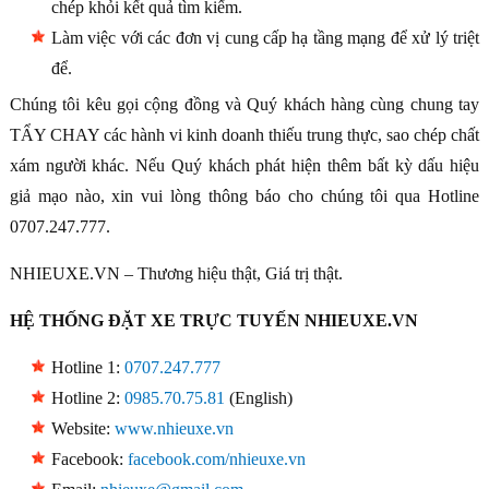
chép khỏi kết quả tìm kiếm.
Làm việc với các đơn vị cung cấp hạ tầng mạng để xử lý triệt
để.
Chúng tôi kêu gọi cộng đồng và Quý khách hàng cùng chung tay
TẨY CHAY các hành vi kinh doanh thiếu trung thực, sao chép chất
xám người khác. Nếu Quý khách phát hiện thêm bất kỳ dấu hiệu
giả mạo nào, xin vui lòng thông báo cho chúng tôi qua Hotline
0707.247.777.
NHIEUXE.VN – Thương hiệu thật, Giá trị thật.
HỆ THỐNG ĐẶT XE TRỰC TUYẾN NHIEUXE.VN
Hotline 1:
0707.247.777
Hotline 2:
0985.70.75.81
(English)
Website:
www.nhieuxe.vn
Facebook:
facebook.com/nhieuxe.vn