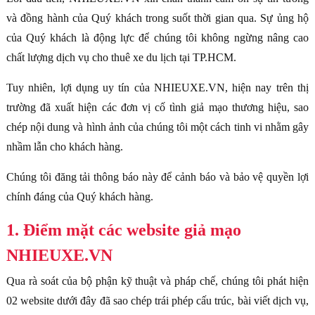
và đồng hành của Quý khách trong suốt thời gian qua. Sự ủng hộ
của Quý khách là động lực để chúng tôi không ngừng nâng cao
chất lượng dịch vụ cho thuê xe du lịch tại TP.HCM.
Tuy nhiên, lợi dụng uy tín của NHIEUXE.VN, hiện nay trên thị
trường đã xuất hiện các đơn vị cố tình giả mạo thương hiệu, sao
chép nội dung và hình ảnh của chúng tôi một cách tinh vi nhằm gây
nhầm lẫn cho khách hàng.
Chúng tôi đăng tải thông báo này để cảnh báo và bảo vệ quyền lợi
chính đáng của Quý khách hàng.
1. Điểm mặt các website giả mạo
NHIEUXE.VN
Qua rà soát của bộ phận kỹ thuật và pháp chế, chúng tôi phát hiện
02 website dưới đây đã sao chép trái phép cấu trúc, bài viết dịch vụ,