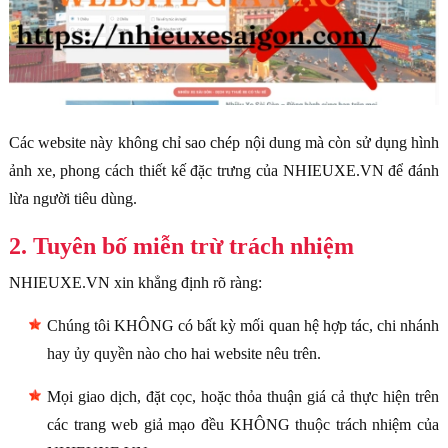
Các website này không chỉ sao chép nội dung mà còn sử dụng hình
ảnh xe, phong cách thiết kế đặc trưng của NHIEUXE.VN để đánh
lừa người tiêu dùng.
2. Tuyên bố miễn trừ trách nhiệm
NHIEUXE.VN xin khẳng định rõ ràng:
Chúng tôi KHÔNG có bất kỳ mối quan hệ hợp tác, chi nhánh
hay ủy quyền nào cho hai website nêu trên.
Mọi giao dịch, đặt cọc, hoặc thỏa thuận giá cả thực hiện trên
các trang web giả mạo đều KHÔNG thuộc trách nhiệm của