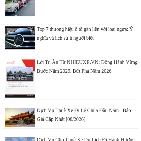
Top 7 thương hiệu ô tô gắn liền với loài ngựa: Ý
nghĩa và lịch sử ít người biết
Lời Tri Ân Từ NHIEUXE.VN: Đồng Hành Vững
Bước Năm 2025, Bứt Phá Năm 2026
Dịch Vụ Thuê Xe Đi Lễ Chùa Đầu Năm - Báo
Giá Cập Nhật [08/2026]
Dịch Vụ Cho Thuê Xe Du Lịch Đi Hành Hương