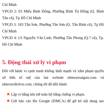
Chí Minh
VPGD 2: 03 Miếu Bình Đông, Phường Bình Trị Đông (Q. Bình
Tân cũ), Tp Hồ Chí Minh
VPGD 3: 183 Tân Sơn, Phường Tân Sơn (Q. Tân Bình cũ), Tp Hồ
Chí Minh
VPGD 4: 1A Nguyễn Văn Linh, Phường Tân Phong (Q.7 cũ), Tp.
Hồ Chí Minh
5. Động thái xử lý vi phạm
Đối với hành vi cạnh tranh không lành mạnh và xâm phạm quyền
sở hữu trí tuệ của hai website nhieuxesaigon.com và
nhieuxedichvu.com, chúng tôi đã tiến hành:
Lập vi bằng lưu trữ toàn bộ bằng chứng vi phạm.
Gửi báo cáo lên Google (DMCA) để gỡ bỏ nội dung sao