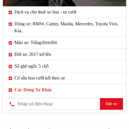
Dịch vụ cho thuê xe hoa - xe cưới
Dòng xe: BMW, Camry, Mazda, Mercedes, Toyota Vios,
Kia..
Màu xe: Trắng/Đen/Đỏ
Đời xe: 2017 trở lên
Số ghế ngồi: 5 chỗ
Có sẵn hoa cưới kết theo xe
Các Dòng Xe Khác
Đặt xe