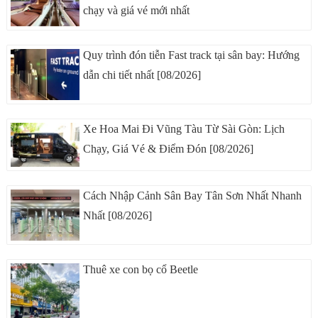
chạy và giá vé mới nhất
Quy trình đón tiễn Fast track tại sân bay: Hướng
dẫn chi tiết nhất [08/2026]
Xe Hoa Mai Đi Vũng Tàu Từ Sài Gòn: Lịch
Chạy, Giá Vé & Điểm Đón [08/2026]
Cách Nhập Cảnh Sân Bay Tân Sơn Nhất Nhanh
Nhất [08/2026]
Thuê xe con bọ cổ Beetle