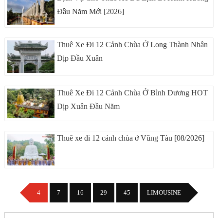
Đầu Năm Mới [2026]
Thuê Xe Đi 12 Cảnh Chùa Ở Long Thành Nhân
Dịp Đầu Xuân
Thuê Xe Đi 12 Cảnh Chùa Ở Bình Dương HOT
Dịp Xuân Đầu Năm
Thuê xe đi 12 cảnh chùa ở Vũng Tàu [08/2026]
4
7
16
29
45
LIMOUSINE