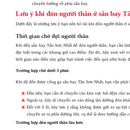
chuyển hướng về phía sân bay.
Lưu ý khi đón người thân ở sân bay T
Dưới đây là những lưu ý bạn nên bỏ túi khi đón người thân ở 
Thời gian chờ đợi người thân
Khi đến sân bay Tân Sơn Nhất để đón người thân, bạn cần tính
đặc biệt trong các khung giờ cao điểm. Do đó, hãy xem xét vi
thời gian nào điều này giúp bạn tránh việc đến quá sớm hoặc
Trường hợp chờ dưới 3 phút
:
Khi đã đến được cổng ga sân bay Tân Sơn Nhất, bạn cần phải h
Đầu tiên, bạn cần di chuyển vào khu vực bãi đệm cho xe
Ngoài ra, hãy di chuyển xe vào đúng làn đường đón khá
Đối với ô tô, hãy lưu ý rằng không được gửi xe tại bãi
chuyển xe ra phía đường lớn, cụ thể là theo hướng dẫn 
Trường hợp đón người thân lâu hơn