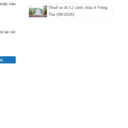
 hoặc vào
Thuê xe đi 12 cảnh chùa ở Vũng
Tàu [08/2026]
ị tại các