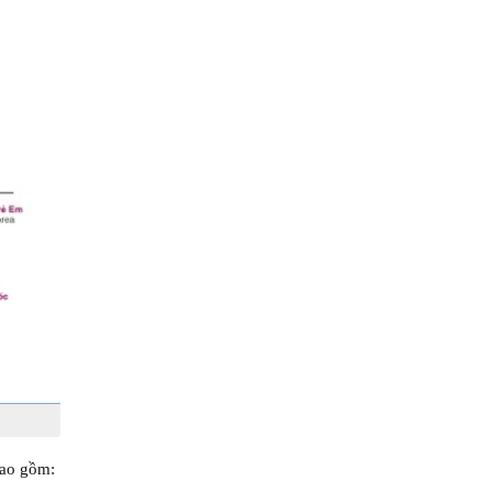
bao gồm: