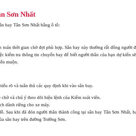
ân Sơn Nhất
sân bay Tân Sơn Nhất bằng ô tô:
 toán thời gian chờ đợi phù hợp. Sân bay này thường rất đông người đ
ệc kiểm tra thông tin chuyến bay để biết người thân của bạn dự kiến s
 đến muộn.
iểu rõ và tuân thủ các quy định khi vào sân bay.
 chờ và chú ý theo dõi hiệu lệnh của Kiểm soát viên.
ch dành riêng cho xe máy.
 đỗ. Sau khi đã đón người thân thành công tại sân bay Tân Sơn Nhất, b
của sân bay trên đường Trường Sơn.