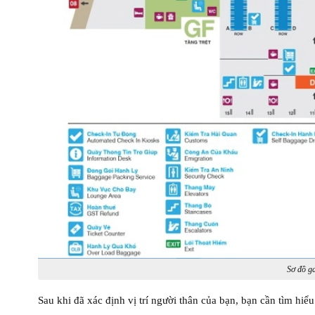
Sơ đồ g
Sau khi đã xác định vị trí người thân của bạn, bạn cần tìm hi