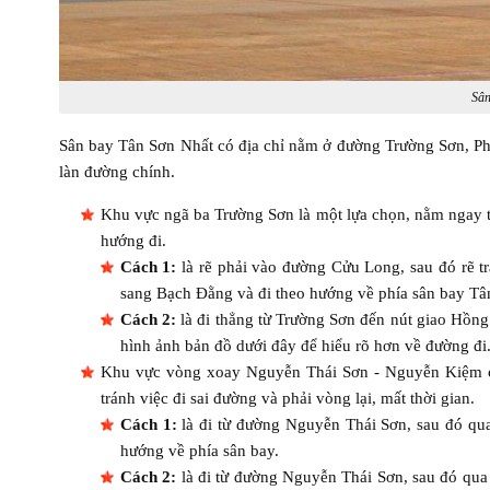
Sân
Sân bay Tân Sơn Nhất có địa chỉ nằm ở đường Trường Sơn, Ph
làn đường chính.
Khu vực ngã ba Trường Sơn là một lựa chọn, nằm ngay t
hướng đi.
Cách 1:
là rẽ phải vào đường Cửu Long, sau đó rẽ t
sang Bạch Đằng và đi theo hướng về phía sân bay Tâ
Cách 2:
là đi thẳng từ Trường Sơn đến nút giao Hồng
hình ảnh bản đồ dưới đây để hiểu rõ hơn về đường đi
Khu vực vòng xoay Nguyễn Thái Sơn - Nguyễn Kiệm cũ
tránh việc đi sai đường và phải vòng lại, mất thời gian.
Cách 1:
là đi từ đường Nguyễn Thái Sơn, sau đó qua
hướng về phía sân bay.
Cách 2:
là đi từ đường Nguyễn Thái Sơn, sau đó qua