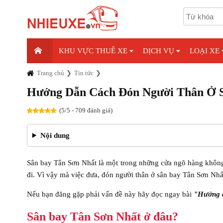
KHU VỰC THUÊ XE
DỊCH VỤ
LOẠI XE
Trang chủ
Tin tức
Hướng Dẫn Cách Đón Người Thân Ở S
(5/5 - 709 đánh giá)
Nội dung
Sân bay Tân Sơn Nhất là một trong những cửa ngõ hàng không
đi. Vì vậy mà việc đưa, đón người thân ở sân bay Tân Sơn Nhất
Nếu bạn đăng gặp phải vấn đề này hãy đọc ngay bài
"Hướng
Sân bay Tân Sơn Nhất ở đâu?