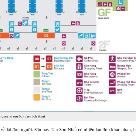
a quốc tế sân bay Tân Sơn Nhất
ểu về lái đón người. Sân bay Tân Sơn Nhất có nhiều làn đón khác nhau, 