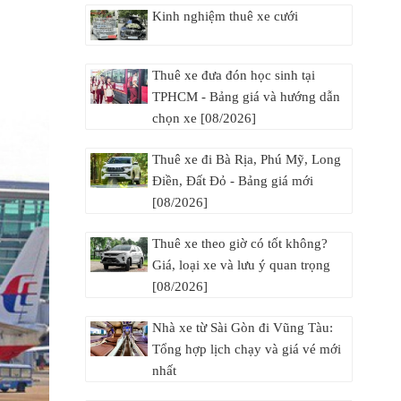
Kinh nghiệm thuê xe cưới
Thuê xe đưa đón học sinh tại
TPHCM - Bảng giá và hướng dẫn
chọn xe [08/2026]
Thuê xe đi Bà Rịa, Phú Mỹ, Long
Điền, Đất Đỏ - Bảng giá mới
[08/2026]
Thuê xe theo giờ có tốt không?
Giá, loại xe và lưu ý quan trọng
[08/2026]
Nhà xe từ Sài Gòn đi Vũng Tàu:
Tổng hợp lịch chạy và giá vé mới
nhất