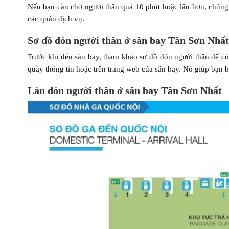
Nếu bạn cần chờ người thân quá 10 phút hoặc lâu hơn, chúng 
các quán dịch vụ.
Sơ đồ đón người thân ở sân bay Tân Sơn Nhất
Trước khi đến sân bay, tham khảo sơ đồ đón người thân để có 
quầy thông tin hoặc trên trang web của sân bay. Nó giúp bạn biế
Làn đón người thân ở sân bay Tân Sơn Nhất