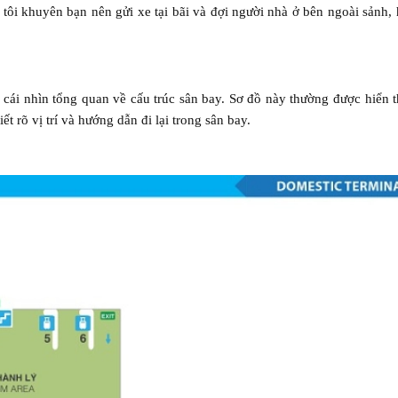
tôi khuyên bạn nên gửi xe tại bãi và đợi người nhà ở bên ngoài sảnh,
cái nhìn tổng quan về cấu trúc sân bay. Sơ đồ này thường được hiển th
t rõ vị trí và hướng dẫn đi lại trong sân bay.