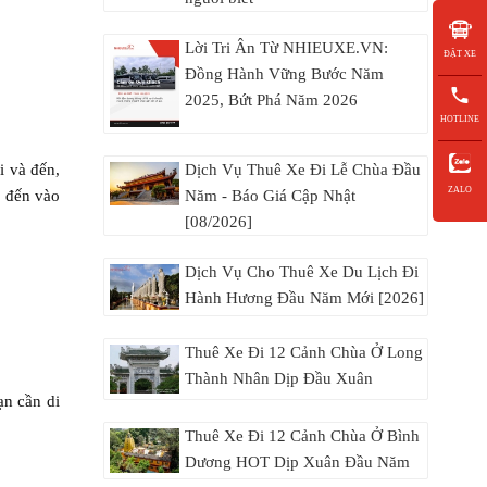
Lời Tri Ân Từ NHIEUXE.VN:
ĐẶT XE
Đồng Hành Vững Bước Năm
2025, Bứt Phá Năm 2026
HOTLINE
Dịch Vụ Thuê Xe Đi Lễ Chùa Đầu
i và đến,
ZALO
Năm - Báo Giá Cập Nhật
ẽ đến vào
[08/2026]
Dịch Vụ Cho Thuê Xe Du Lịch Đi
Hành Hương Đầu Năm Mới [2026]
Thuê Xe Đi 12 Cảnh Chùa Ở Long
Thành Nhân Dịp Đầu Xuân
ạn cần di
Thuê Xe Đi 12 Cảnh Chùa Ở Bình
Dương HOT Dịp Xuân Đầu Năm