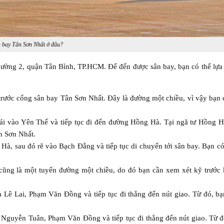
 bay Tân Sơn Nhất ở đâu?
ường 2, quận Tân Bình, TP.HCM. Để đến được sân bay, bạn có thể lựa
rước cổng sân bay Tân Sơn Nhất. Đây là đường một chiều, vì vậy bạn 
rái vào Yên Thế và tiếp tục đi đến đường Hồng Hà. Tại ngã tư Hồng H
n Sơn Nhất.
 Hà, sau đó rẽ vào Bạch Đằng và tiếp tục di chuyển tới sân bay. Bạn c
.
ng là một tuyến đường một chiều, do đó bạn cần xem xét kỹ trước k
 Lê Lai, Phạm Văn Đồng và tiếp tục đi thẳng đến nút giao. Từ đó, bạ
 Nguyễn Tuân, Phạm Văn Đồng và tiếp tục đi thẳng đến nút giao. Từ đ