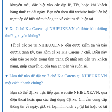
khuyến mãi, đặc biệt vào các dịp lễ, Tết, hoặc khi khách
hàng thuê xe dài ngày. Bạn nên theo dõi website hoặc liên hệ
trực tiếp để biết thêm thông tin về các ưu đãi hiện tại.
Xe 7 chỗ Kia Carens tại NHIEUXE.VN có được bảo dưỡng
thường xuyên không?
Tất cả các xe tại NHIEUXE.VN đều được kiểm tra và bảo
dưỡng định kỳ, bao gồm cả xe Kia Carens 7 chỗ. Điều này
đảm bảo xe luôn trong tình trạng tốt nhất khi đến tay khách
hàng, giúp chuyến đi của bạn an toàn và suôn sẻ.
Làm thế nào để đặt xe 7 chỗ Kia Carens tại NHIEUXE.VN
một cách nhanh chóng?
Bạn có thể đặt xe trực tiếp qua website NHIEUXE.VN, qua
điện thoại hoặc qua các ứng dụng đặt xe. Chỉ cần cung cấp
thông tin về ngày, giờ, và loại hình dịch vụ (tự lái hoặc có tài