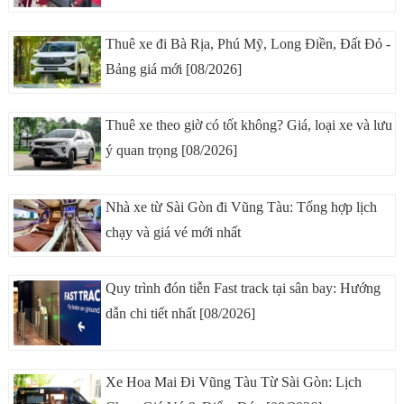
Thuê xe đi Bà Rịa, Phú Mỹ, Long Điền, Đất Đỏ -
Bảng giá mới [08/2026]
Thuê xe theo giờ có tốt không? Giá, loại xe và lưu
ý quan trọng [08/2026]
Nhà xe từ Sài Gòn đi Vũng Tàu: Tổng hợp lịch
chạy và giá vé mới nhất
Quy trình đón tiễn Fast track tại sân bay: Hướng
dẫn chi tiết nhất [08/2026]
Xe Hoa Mai Đi Vũng Tàu Từ Sài Gòn: Lịch