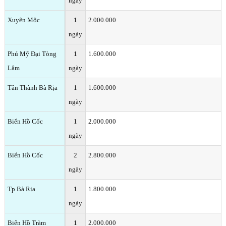
ngày
Xuyên Mộc
1
2.000.000
ngày
Phú Mỹ Đại Tòng
1
1.600.000
Lâm
ngày
Tân Thành Bà Rịa
1
1.600.000
ngày
Biển Hồ Cốc
1
2.000.000
ngày
Biển Hồ Cốc
2
2.800.000
ngày
Tp Bà Rịa
1
1.800.000
ngày
Biển Hồ Tràm
1
2.000.000