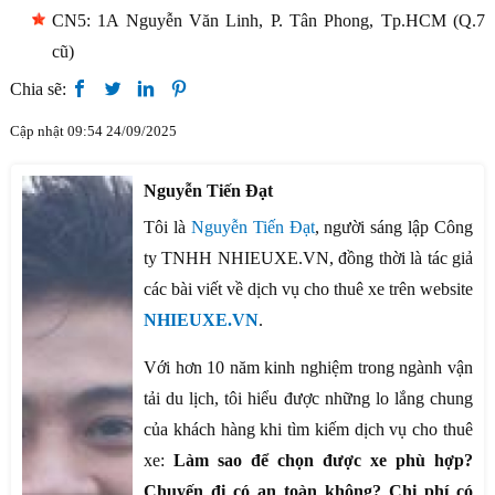
CN5: 1A Nguyễn Văn Linh, P. Tân Phong, Tp.HCM (Q.7
cũ)
Chia sẽ:
Cập nhật 09:54 24/09/2025
Nguyễn Tiến Đạt
Tôi là
Nguyễn Tiến Đạt
, người sáng lập Công
ty TNHH NHIEUXE.VN, đồng thời là tác giả
các bài viết về dịch vụ cho thuê xe trên website
NHIEUXE.VN
.
Với hơn 10 năm kinh nghiệm trong ngành vận
tải du lịch, tôi hiểu được những lo lắng chung
của khách hàng khi tìm kiếm dịch vụ cho thuê
xe:
Làm sao để chọn được xe phù hợp?
Chuyến đi có an toàn không? Chi phí có