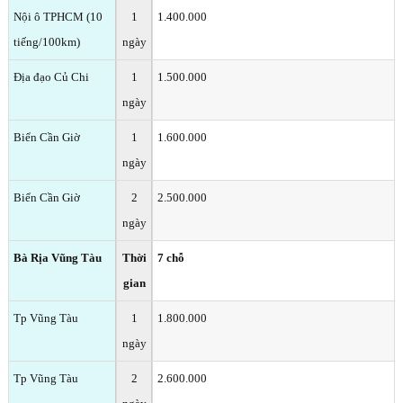
Nội ô TPHCM (10
1
1.400.000
tiếng/100km)
ngày
Địa đạo Củ Chi
1
1.500.000
ngày
Biển Cần Giờ
1
1.600.000
ngày
Biển Cần Giờ
2
2.500.000
ngày
Bà Rịa Vũng Tàu
Thời
7 chỗ
gian
Tp Vũng Tàu
1
1.800.000
ngày
Tp Vũng Tàu
2
2.600.000