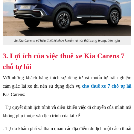
Xe Kia Carens sở hữu thiết kế khỏe khoắn và nội thất sang trọng, tiện nghi
3. Lợi ích của việc thuê xe Kia Carens 7
chỗ tự lái
Với những khách hàng thích sự riêng tư và muốn tự trải nghiệm
cảm giác lái xe thì nên sử dụng dịch vụ
cho thuê xe 7 chỗ tự lái
Kia Carens:
- Tự quyết định lịch trình và điều khiển việc di chuyển của mình mà
không phụ thuộc vào lịch trình của tài xế
- Tự do khám phá và tham quan các địa điểm du lịch một cách thoải