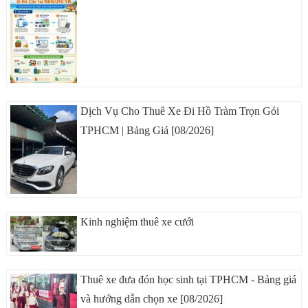
Dịch Vụ Cho Thuê Xe Đi Hồ Tràm Trọn Gói
TPHCM | Bảng Giá [08/2026]
Kinh nghiệm thuê xe cưới
Thuê xe đưa đón học sinh tại TPHCM - Bảng giá
và hướng dẫn chọn xe [08/2026]