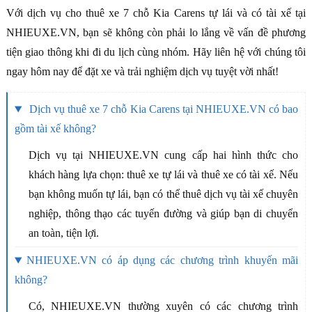
Với dịch vụ cho thuê xe 7 chỗ Kia Carens tự lái và có tài xế tại
NHIEUXE.VN, bạn sẽ không còn phải lo lắng về vấn đề phương
tiện giao thông khi đi du lịch cùng nhóm. Hãy liên hệ với chúng tôi
ngay hôm nay để đặt xe và trải nghiệm dịch vụ tuyệt vời nhất!
Dịch vụ thuê xe 7 chỗ Kia Carens tại NHIEUXE.VN có bao
gồm tài xế không?
Dịch vụ tại NHIEUXE.VN cung cấp hai hình thức cho
khách hàng lựa chọn: thuê xe tự lái và thuê xe có tài xế. Nếu
bạn không muốn tự lái, bạn có thể thuê dịch vụ tài xế chuyên
nghiệp, thông thạo các tuyến đường và giúp bạn di chuyển
an toàn, tiện lợi.
NHIEUXE.VN có áp dụng các chương trình khuyến mãi
không?
Có, NHIEUXE.VN thường xuyên có các chương trình