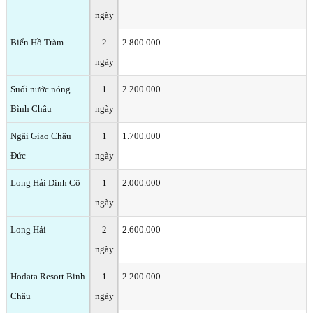
ngày
Biển Hồ Tràm
2
2.800.000
ngày
Suối nước nóng
1
2.200.000
Bình Châu
ngày
Ngãi Giao Châu
1
1.700.000
Đức
ngày
Long Hải Dinh Cô
1
2.000.000
ngày
Long Hải
2
2.600.000
ngày
Hodata Resort Binh
1
2.200.000
Châu
ngày