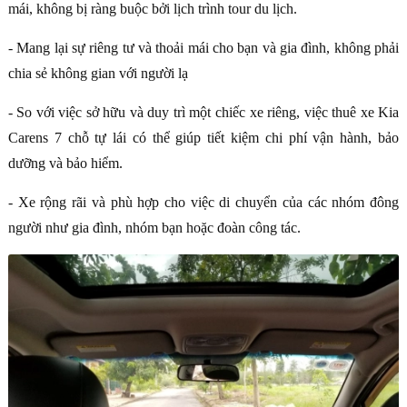
mái, không bị ràng buộc bởi lịch trình tour du lịch.
- Mang lại sự riêng tư và thoải mái cho bạn và gia đình, không phải
chia sẻ không gian với người lạ
- So với việc sở hữu và duy trì một chiếc xe riêng, việc thuê xe Kia
Carens 7 chỗ tự lái có thể giúp tiết kiệm chi phí vận hành, bảo
dưỡng và bảo hiểm.
- Xe rộng rãi và phù hợp cho việc di chuyển của các nhóm đông
người như gia đình, nhóm bạn hoặc đoàn công tác.