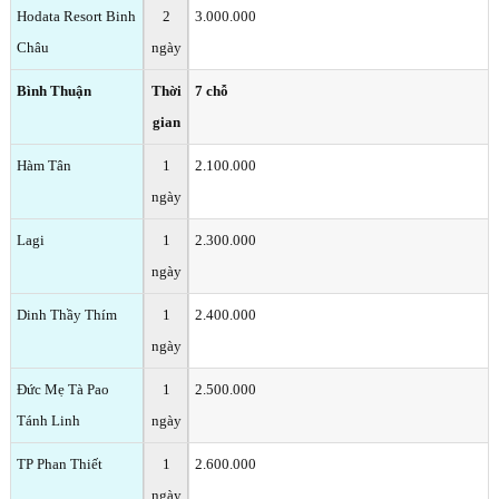
Hodata Resort Binh
2
3.000.000
Châu
ngày
Bình Thuận
Thời
7 chỗ
gian
Hàm Tân
1
2.100.000
ngày
Lagi
1
2.300.000
ngày
Dinh Thầy Thím
1
2.400.000
ngày
Đức Mẹ Tà Pao
1
2.500.000
Tánh Linh
ngày
TP Phan Thiết
1
2.600.000
ngày