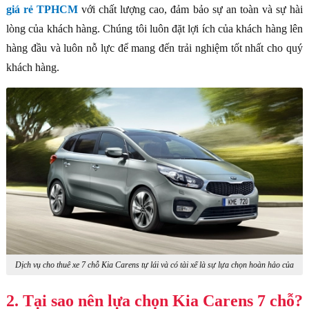
giá rẻ TPHCM
với chất lượng cao, đảm bảo sự an toàn và sự hài
lòng của khách hàng. Chúng tôi luôn đặt lợi ích của khách hàng lên
hàng đầu và luôn nỗ lực để mang đến trải nghiệm tốt nhất cho quý
khách hàng.
Dịch vụ cho thuê xe 7 chỗ Kia Carens tự lái và có tài xế là sự lựa chọn hoàn hảo của
khách hàng
2. Tại sao nên lựa chọn Kia Carens 7 chỗ?