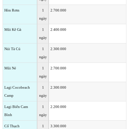
Hòn Rơm
1
2.700.000
ngày
Mũi Kê Gà
1
2.400.000
ngày
Núi Tà Cú
1
2.300.000
ngày
Mũi Né
1
2.700.000
ngày
Lagi Cocobeach
1
2.300.000
Camp
ngày
Lagi Biển Cam
1
2.200.000
Bình
ngày
Cổ Thạch
1
3.300.000