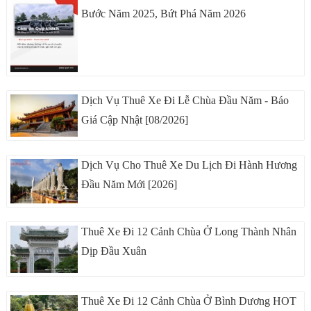
Bước Năm 2025, Bứt Phá Năm 2026
Dịch Vụ Thuê Xe Đi Lễ Chùa Đầu Năm - Báo
Giá Cập Nhật [08/2026]
Dịch Vụ Cho Thuê Xe Du Lịch Đi Hành Hương
Đầu Năm Mới [2026]
Thuê Xe Đi 12 Cảnh Chùa Ở Long Thành Nhân
Dịp Đầu Xuân
Thuê Xe Đi 12 Cảnh Chùa Ở Bình Dương HOT