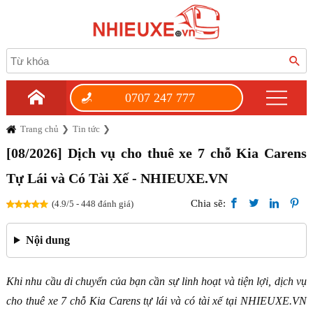
0707 247 777
Trang chủ
Tin tức
[08/2026] Dịch vụ cho thuê xe 7 chỗ Kia Carens
Tự Lái và Có Tài Xế - NHIEUXE.VN
Chia sẽ:
(4.9/5 - 448 đánh giá)
Nội dung
Khi nhu cầu di chuyển của bạn cần sự linh hoạt và tiện lợi, dịch vụ
cho thuê xe 7 chỗ Kia Carens tự lái và có tài xế tại NHIEUXE.VN