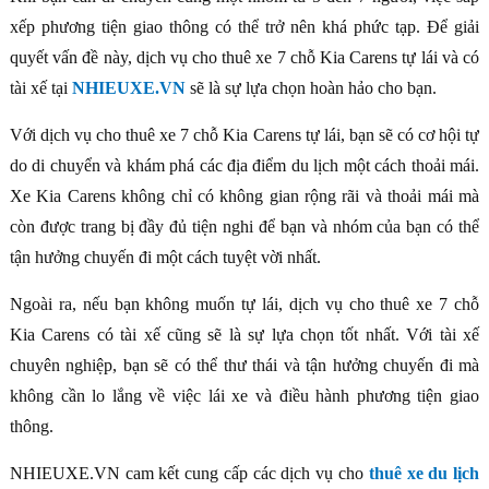
xếp phương tiện giao thông có thể trở nên khá phức tạp. Để giải
quyết vấn đề này, dịch vụ cho thuê xe 7 chỗ Kia Carens tự lái và có
tài xế tại
NHIEUXE.VN
sẽ là sự lựa chọn hoàn hảo cho bạn.
Với dịch vụ cho thuê xe 7 chỗ Kia Carens tự lái, bạn sẽ có cơ hội tự
do di chuyển và khám phá các địa điểm du lịch một cách thoải mái.
Xe Kia Carens không chỉ có không gian rộng rãi và thoải mái mà
còn được trang bị đầy đủ tiện nghi để bạn và nhóm của bạn có thể
tận hưởng chuyến đi một cách tuyệt vời nhất.
Ngoài ra, nếu bạn không muốn tự lái, dịch vụ cho thuê xe 7 chỗ
Kia Carens có tài xế cũng sẽ là sự lựa chọn tốt nhất. Với tài xế
chuyên nghiệp, bạn sẽ có thể thư thái và tận hưởng chuyến đi mà
không cần lo lắng về việc lái xe và điều hành phương tiện giao
thông.
NHIEUXE.VN cam kết cung cấp các dịch vụ cho
thuê xe du lịch