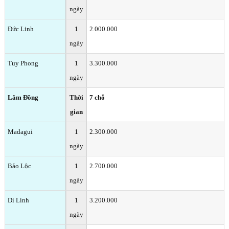
ngày
Đức Linh
1
2.000.000
ngày
Tuy Phong
1
3.300.000
ngày
Lâm Đồng
Thời
7 chỗ
gian
Madagui
1
2.300.000
ngày
Bảo Lộc
1
2.700.000
ngày
Di Linh
1
3.200.000
ngày