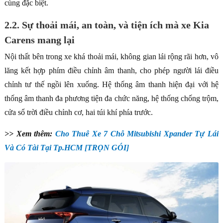
cùng đặc biệt.
2.2. Sự thoải mái, an toàn, và tiện ích mà xe Kia
Carens mang lại
Nội thất bên trong xe khá thoải mái, không gian lái rộng rãi hơn, vô
lăng kết hợp phím điều chỉnh âm thanh, cho phép người lái điều
chỉnh tư thế ngồi lên xuống. Hệ thống âm thanh hiện đại với hệ
thống âm thanh đa phương tiện đa chức năng, hệ thống chống trộm,
cửa sổ trời điều chỉnh cơ, hai túi khí phía trước.
>> Xem thêm:
Cho Thuê Xe 7 Chỗ Mitsubishi Xpander Tự Lái
Và Có Tài Tại Tp.HCM [TRỌN GÓI]