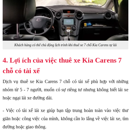
Khách hàng có thể chủ động lịch trình khi thuê xe 7 chỗ Kia Carens tự lái
4. Lợi ích của việc thuê xe Kia Carens 7
chỗ có tài xế
Dịch vụ thuê xe Kia Carens 7 chỗ có tài xế phù hợp với những
nhóm từ 5 - 7 người, muốn có sự riêng tư nhưng không biết lái xe
hoặc ngại lái xe đường dài.
- Việc có tài xế lái xe giúp bạn tập trung hoàn toàn vào việc thư
giãn hoặc công việc của mình, không cần lo lắng về việc lái xe, tìm
đường hoặc giao thông.