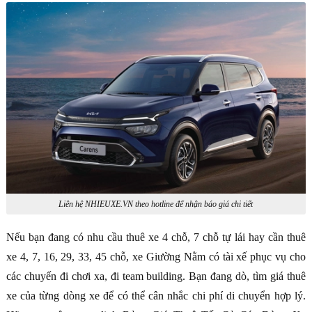
Liên hệ NHIEUXE.VN theo hotline để nhận báo giá chi tiết
Nếu bạn đang có nhu cầu thuê xe 4 chỗ, 7 chỗ tự lái hay cần thuê
xe 4, 7, 16, 29, 33, 45 chỗ, xe Giường Nằm có tài xế phục vụ cho
các chuyến đi chơi xa, đi team building. Bạn đang dò, tìm giá thuê
xe của từng dòng xe để có thể cân nhắc chi phí di chuyển hợp lý.