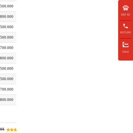
.500.000
10.000.000
10.500.000
12.500.000
ĐẶT XE
.800.000
5.000.000
5.300.000
6.700.000
.500.000
6.500.000
7.000.000
7.500.000
HOTLINE
.500.000
10.000.000
10.500.000
12.500.000
.700.000
6.700.000
7.300.000
7.700.000
ZALO
.800.000
5.200.000
5.500.000
6.700.000
.500.000
6.500.000
7.000.000
7.500.000
.500.000
10.000.000
10.500.000
12.500.000
.700.000
6.800.000
7.300.000
7.700.000
.800.000
10.500.000
10.800.000
13.000.000