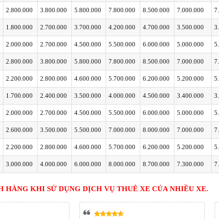
2.800.000
3.800.000
5.800.000
7.800.000
8.500.000
7.000.000
7
1.800.000
2.700.000
3.700.000
4.200.000
4.700.000
3.500.000
3
2.000.000
2.700.000
4.500.000
5.500.000
6.000.000
5.000.000
5
2.800.000
3.800.000
5.800.000
7.800.000
8.500.000
7.000.000
7
2.200.000
2.800.000
4.600.000
5.700.000
6.200.000
5.200.000
5
1.700.000
2.400.000
3.500.000
4.000.000
4.500.000
3.400.000
3
2.000.000
2.700.000
4.500.000
5.500.000
6.000.000
5.000.000
5
2.600.000
3.500.000
5.500.000
7.000.000
8.000.000
7.000.000
7
2.200.000
2.800.000
4.600.000
5.700.000
6.200.000
5.200.000
5
3.000.000
4.000.000
6.000.000
8.000.000
8.700.000
7.300.000
7
HÀNG KHI SỬ DỤNG DỊCH VỤ THUÊ XE CỦA NHIỀU XE.