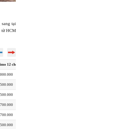
 sang tại
xe từ HCM
imo 12 chỗ
Limo 16 chỗ
Limo 19 chỗ
Limo 26 chỗ
.000.000
6.000.000
6.500.000
7.000.000
.500.000
10.000.000
10.500.000
12.500.000
.500.000
6.500.000
7.000.000
7.500.000
.700.000
5.000.000
5.300.000
6.500.000
.700.000
5.000.000
5.300.000
6.500.000
.500.000
6.500.000
7.000.000
7.500.000