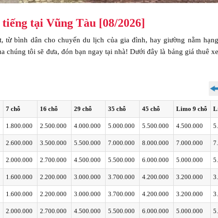
i tiếng tại Vũng Tàu [08/2026]
 từ bình dân cho chuyến du lịch của gia đình, hay giường nằm hạng
a chúng tôi sẽ đưa, đón bạn ngay tại nhà! Dưới đây là bảng giá thuê 
7 chỗ
16 chỗ
29 chỗ
35 chỗ
45 chỗ
Limo 9 chỗ
L
1.800.000
2.500.000
4.000.000
5.000.000
5.500.000
4.500.000
5
2.600.000
3.500.000
5.500.000
7.000.000
8.000.000
7.000.000
7
2.000.000
2.700.000
4.500.000
5.500.000
6.000.000
5.000.000
5
1.600.000
2.200.000
3.000.000
3.700.000
4.200.000
3.200.000
3
1.600.000
2.200.000
3.000.000
3.700.000
4.200.000
3.200.000
3
2.000.000
2.700.000
4.500.000
5.500.000
6.000.000
5.000.000
5