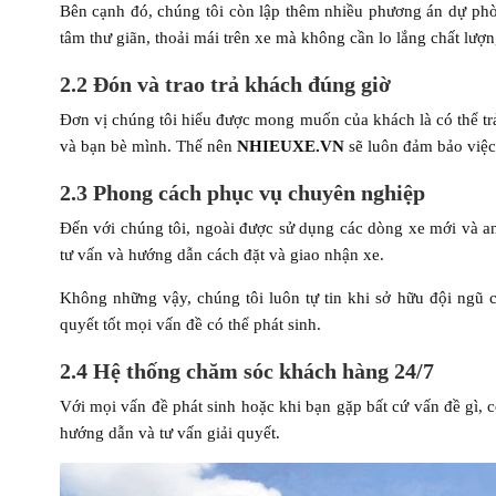
Bên cạnh đó, chúng tôi còn lập thêm nhiều phương án dự phò
tâm thư giãn, thoải mái trên xe mà không cần lo lắng chất lượn
2.2 Đón và trao trả khách đúng giờ
Đơn vị chúng tôi hiểu được mong muốn của khách là có thể tr
và bạn bè mình. Thế nên
NHIEUXE.VN
sẽ luôn đảm bảo việc 
2.3 Phong cách phục vụ chuyên nghiệp
Đến với chúng tôi, ngoài được sử dụng các dòng xe mới và an
tư vấn và hướng dẫn cách đặt và giao nhận xe.
Không những vậy, chúng tôi luôn tự tin khi sở hữu đội ngũ c
quyết tốt mọi vấn đề có thể phát sinh.
2.4 Hệ thống chăm sóc khách hàng 24/7
Với mọi vấn đề phát sinh hoặc khi bạn gặp bất cứ vấn đề gì, 
hướng dẫn và tư vấn giải quyết.