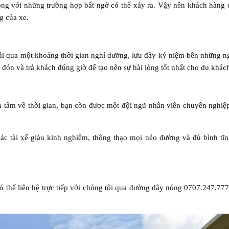
ng với những trường hợp bất ngờ có thể xảy ra. Vậy nên khách hàng 
g của xe.
ải qua một khoảng thời gian nghỉ dưỡng, lưu đầy kỷ niệm bên những n
đón và trả khách đúng giờ để tạo nên sự hài lòng tốt nhất cho du khác
 tâm về thời gian, bạn còn được một đội ngũ nhân viên chuyên nghiệp
ác tài xế giàu kinh nghiệm, thông thạo mọi nẻo đường và đủ bình tĩn
có thể liên hệ trực tiếp với chúng tôi qua đường dây nóng 0707.247.77