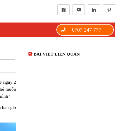
0707 247 777
BÀI VIẾT LIÊN QUAN
3 ngày 2
thể muốn
 mình?
n bao giờ