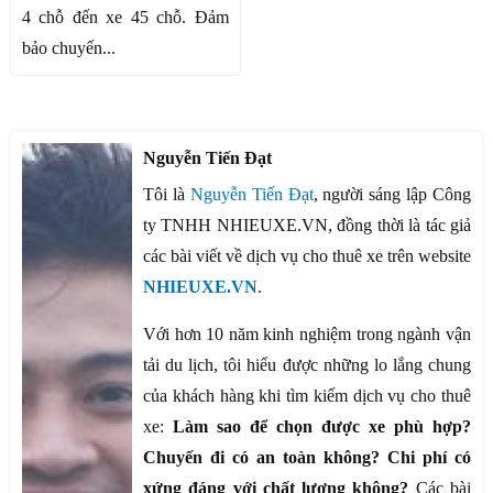
4 chỗ đến xe 45 chỗ. Đảm
bảo chuyến...
Nguyễn Tiến Đạt
Tôi là
Nguyễn Tiến Đạt
, người sáng lập Công
ty TNHH NHIEUXE.VN, đồng thời là tác giả
các bài viết về dịch vụ cho thuê xe trên website
NHIEUXE.VN
.
Với hơn 10 năm kinh nghiệm trong ngành vận
tải du lịch, tôi hiểu được những lo lắng chung
của khách hàng khi tìm kiếm dịch vụ cho thuê
xe:
Làm sao để chọn được xe phù hợp?
Chuyến đi có an toàn không? Chi phí có
xứng đáng với chất lượng không?
Các bài