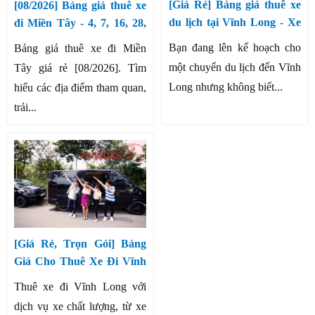
[Giá Rẻ] Bảng giá thuê xe
[08/2026] Bảng giá thuê xe
du lịch tại Vĩnh Long - Xe
đi Miền Tây - 4, 7, 16, 28,
4-45 chỗ
45 chỗ
​​​​​​​Bạn đang lên kế hoạch cho
Bảng giá thuê xe đi Miền
một chuyến du lịch đến Vĩnh
Tây giá rẻ [08/2026]. Tìm
Long nhưng không biết...
hiểu các địa điểm tham quan,
trải...
[Giá Rẻ, Trọn Gói] Bảng
Giá Cho Thuê Xe Đi Vĩnh
Long 4-45 Chỗ [08/2026]
Thuê xe đi Vĩnh Long với
dịch vụ xe chất lượng, từ xe