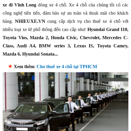
xe đi Vĩnh Long
dòng xe 4 chỗ. Xe 4 chỗ của chúng tôi có các
công nghệ tiên tiến, đảm bảo sự an toàn và thoải mái cho khách
hàng.
NHIEUXE.VN
cung cấp dịch vụ cho thuê xe 4 chỗ với
nhiều loại xe từ phổ thông đến cao cấp như:
Hyundai Grand I10,
Toyota Vios, Mazda 2, Honda Civic, Chevrolet, Mercedes C-
Class, Audi A4, BMW series 3, Lexus IS, Toyota Camry,
Mazda 6, Hyundai Sonata...
Xem thêm
:
Cho thuê xe 4 chỗ tại TPHCM