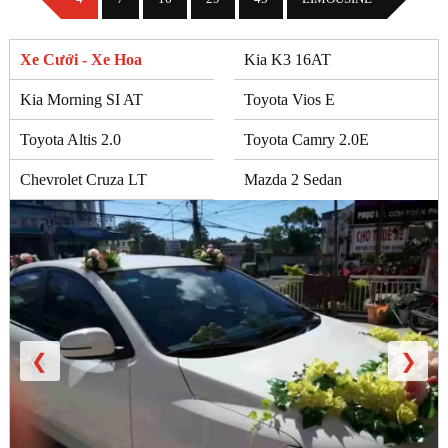
Xe Cưới - Xe Hoa
Kia K3 16AT
Kia Morning SI AT
Toyota Vios E
Toyota Altis 2.0
Toyota Camry 2.0E
Chevrolet Cruza LT
Mazda 2 Sedan
❮
❯