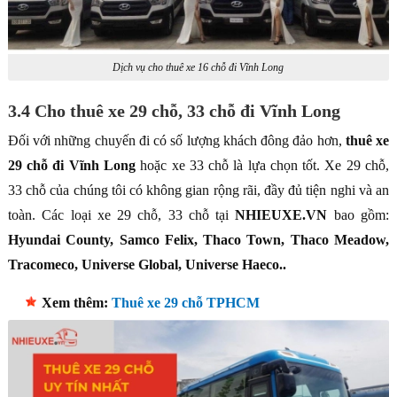
Dịch vụ cho thuê xe 16 chỗ đi Vĩnh Long
3.4 Cho thuê xe 29 chỗ, 33 chỗ đi Vĩnh Long
Đối với những chuyến đi có số lượng khách đông đảo hơn,
thuê xe
29 chỗ đi Vĩnh Long
hoặc xe 33 chỗ là lựa chọn tốt. Xe 29 chỗ,
33 chỗ của chúng tôi có không gian rộng rãi, đầy đủ tiện nghi và an
toàn. Các loại xe 29 chỗ, 33 chỗ tại
NHIEUXE.VN
bao gồm:
Hyundai County, Samco Felix, Thaco Town, Thaco Meadow,
Tracomeco, Universe Global, Universe Haeco..
Xem thêm:
Thuê xe 29 chỗ TPHCM