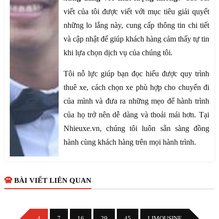
viết của tôi được viết với mục tiêu giải quyết
những lo lắng này, cung cấp thông tin chi tiết
và cập nhật để giúp khách hàng cảm thấy tự tin
khi lựa chọn dịch vụ của chúng tôi.
Tôi nỗ lực giúp bạn đọc hiểu được quy trình
thuê xe, cách chọn xe phù hợp cho chuyến đi
của mình và đưa ra những mẹo để hành trình
của họ trở nên dễ dàng và thoải mái hơn. Tại
Nhieuxe.vn, chúng tôi luôn sẵn sàng đồng
hành cùng khách hàng trên mọi hành trình.
BÀI VIẾT LIÊN QUAN
4
7
16
29
45
LIMOUSINE