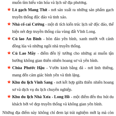
muốn tìm hiểu văn hóa và lịch sử địa phương.
Lò gạch Mang Thít
- nơi sản xuất ra những sản phẩm gạch
truyền thống độc đáo và tinh xảo.
Nhà cổ cai Cường
- một di tích kiến trúc lịch sử độc đáo, thể
hiện nét đẹp truyền thống của vùng đất Vĩnh Long.
Cù lao An Bình
- hòn đảo yên bình, xanh mướt với cánh
đồng lúa và những ngôi nhà truyền thống.
Cù Lao Mây
- điểm đến lý tưởng cho những ai muốn tận
hưởng không gian thiên nhiên hoang sơ và yên bình.
Chùa Phước Hậu
- Vườn kinh bằng đá - nơi linh thiêng,
mang đến cảm giác bình yên và tĩnh lặng.
Khu du lịch Vinh Sang
- nơi kết hợp giữa thiên nhiên hoang
sơ và dịch vụ du lịch chuyên nghiệp.
Khu du lịch Nhà Xưa - Long Hồ
- một điểm đến thu hút du
khách bởi vẻ đẹp truyền thống và không gian yên bình.
Những địa điểm này không chỉ đem lại trải nghiệm mới lạ mà còn