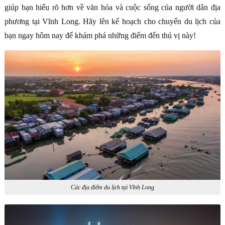
giúp bạn hiểu rõ hơn về văn hóa và cuộc sống của người dân địa
phương tại Vĩnh Long. Hãy lên kế hoạch cho chuyến du lịch của
bạn ngay hôm nay để khám phá những điểm đến thú vị này!
Các địa điểm du lịch tại Vĩnh Long