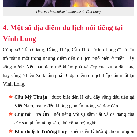
Dịch vụ cho thuê xe Limousine đi Vĩnh Long
4. Một số địa điểm du lịch nổi tiếng tại
Vĩnh Long
Cùng với Tiền Giang, Đồng Tháp, Cần Thơ... Vĩnh Long đã từ lâu
trở thành một trong những điểm đến du lịch phổ biến ở miền Tây
sông nước. Nếu bạn đam mê khám phá vẻ đẹp của vùng đất này,
hãy cùng Nhiều Xe khám phá 10 địa điểm du lịch hấp dẫn nhất tại
Vĩnh Long.
Cầu Mỹ Thuận
- được biết đến là cầu dây văng đầu tiên tại
Việt Nam, mang đến không gian ấn tượng và độc đáo.
Chợ nổi Trà Ôn
- nổi tiếng với sự sầm uất và đa dạng của
các sản phẩm nông sản, thủ công mỹ nghệ.
Khu du lịch Trường Huy
- điểm đến lý tưởng cho những ai