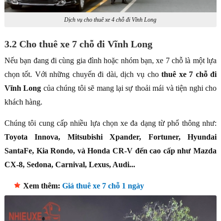
Dịch vụ cho thuê xe 4 chỗ đi Vĩnh Long
3.2 Cho thuê xe 7 chỗ đi Vĩnh Long
Nếu bạn đang đi cùng gia đình hoặc nhóm bạn, xe 7 chỗ là một lựa
chọn tốt. Với những chuyến đi dài, dịch vụ cho
thuê xe 7 chỗ đi
Vĩnh Long
của chúng tôi sẽ mang lại sự thoải mái và tiện nghi cho
khách hàng.
Chúng tôi cung cấp nhiều lựa chọn xe đa dạng từ phổ thông như:
Toyota Innova, Mitsubishi Xpander, Fortuner, Hyundai
SantaFe, Kia Rondo, và Honda CR-V đến cao cấp như Mazda
CX-8, Sedona, Carnival, Lexus, Audi...
Xem thêm:
Giá thuê xe 7 chỗ 1 ngày