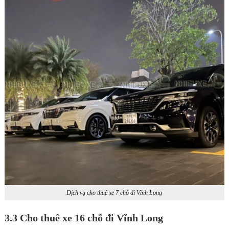
Dịch vụ cho thuê xe 7 chỗ đi Vĩnh Long
3.3 Cho thuê xe 16 chỗ đi Vĩnh Long