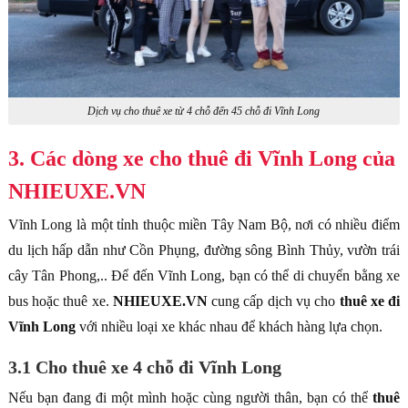
Dịch vụ cho thuê xe từ 4 chỗ đến 45 chỗ đi Vĩnh Long
3. Các dòng xe cho thuê đi Vĩnh Long của
NHIEUXE.VN
Vĩnh Long là một tỉnh thuộc miền Tây Nam Bộ, nơi có nhiều điểm
du lịch hấp dẫn như Cồn Phụng, đường sông Bình Thủy, vườn trái
cây Tân Phong,.. Để đến Vĩnh Long, bạn có thể di chuyển bằng xe
bus hoặc thuê xe.
NHIEUXE.VN
cung cấp dịch vụ cho
thuê xe đi
Vĩnh Long
với nhiều loại xe khác nhau để khách hàng lựa chọn.
3.1 Cho thuê xe 4 chỗ đi Vĩnh Long
Nếu bạn đang đi một mình hoặc cùng người thân, bạn có thể
thuê