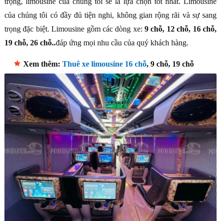
trọng, limousine của chúng tôi sẽ là lựa chọn tốt nhất. Limousine
của chúng tôi có đầy đủ tiện nghi, không gian rộng rãi và sự sang
trọng đặc biệt. Limousine gồm các dòng xe:
9 chỗ, 12 chỗ, 16 chỗ,
19 chỗ, 26 chỗ..
đáp ứng mọi nhu cầu của quý khách hàng.
Xem thêm:
Thuê xe limousine 16 chỗ
, 9 chỗ, 19 chỗ