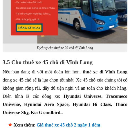
Dịch vụ cho thuê xe 29 chỗ đi Vĩnh Long
3.5 Cho thuê xe 45 chỗ đi Vĩnh Long
Nếu bạn đang đi với một đoàn lớn hơn,
thuê xe đi Vĩnh Long
dòng xe 45 chỗ sẽ là lựa chọn tốt nhất. Xe 45 chỗ của chúng tôi có
không gian rộng rãi, đầy đủ tiện nghi và an toàn cho khách hàng.
Điển hình là các dòng xe:
Hyundai Universe, Tracomeco
Universe, Hyundai Aero Space, Hyundai Hi Class, Thaco
Universe Sky, Kia Grandbird..
Xem thêm:
Giá thuê xe 45 chỗ 2 ngày 1 đêm