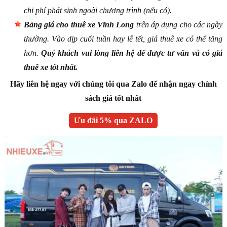
chi phí phát sinh ngoài chương trình (nếu có).
Bảng giá cho thuê xe Vĩnh Long
trên áp dụng cho các ngày
thường. Vào dịp cuối tuần hay lễ tết, giá thuê xe có thể tăng
hơn.
Quý khách vui lòng liên hệ để được tư vấn và có giá
thuê xe tốt nhất.
Hãy liên hệ ngay với chúng tôi qua Zalo để nhận ngay chính
sách giá tốt nhất
Ưu đãi 5% qua ZALO