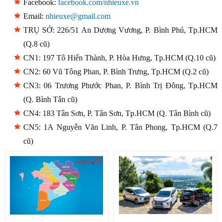
Facebook:
facebook.com/nhieuxe.vn
Email:
nhieuxe@gmail.com
TRỤ SỞ: 226/51 An Dương Vương, P. Bình Phú, Tp.HCM
(Q.8 cũ)
CN1: 197 Tô Hiến Thành, P. Hòa Hưng, Tp.HCM (Q.10 cũ)
CN2: 60 Vũ Tông Phan, P. Bình Trưng, Tp.HCM (Q.2 cũ)
CN3: 06 Trương Phước Phan, P. Bình Trị Đông, Tp.HCM
(Q. Bình Tân cũ)
CN4: 183 Tân Sơn, P. Tân Sơn, Tp.HCM (Q. Tân Bình cũ)
CN5: 1A Nguyễn Văn Linh, P. Tân Phong, Tp.HCM (Q.7
cũ)