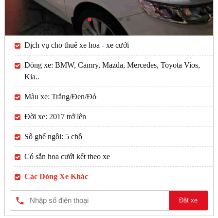
Dịch vụ cho thuê xe hoa - xe cưới
Dòng xe: BMW, Camry, Mazda, Mercedes, Toyota Vios,
Kia..
Màu xe: Trắng/Đen/Đỏ
Đời xe: 2017 trở lên
Số ghế ngồi: 5 chỗ
Có sẵn hoa cưới kết theo xe
Các Dòng Xe Khác
Đặt xe