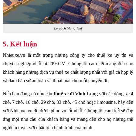
Lò gạch Mang Thít
5. Kết luận
Nhieuxe.vn là một trong những công ty cho thuê xe uy tín và
chuyên nghiệp nhất tại TPHCM. Chúng tôi cam kết mang đến cho
khách hàng những dịch vụ thuê xe chất lượng nhất với giá cả hợp lý
và đảm bảo sự an toàn và thoải mái cho mỗi chuyến đi.
Nếu bạn đang có nhu cầu
thuê xe đi Vĩnh Long
với các dòng xe 4
chỗ, 7 chỗ, 16 chỗ, 29 chỗ, 33 chỗ, 45 chỗ hoặc limousine, hãy đến
với Nhieuxe.vn để được phục vụ tốt nhất. Chúng tôi cam kết sẽ đáp
ứng mọi nhu cầu của khách hàng và mang đến cho họ những trải
nghiệm tuyệt vời nhất trên hành trình của mình.