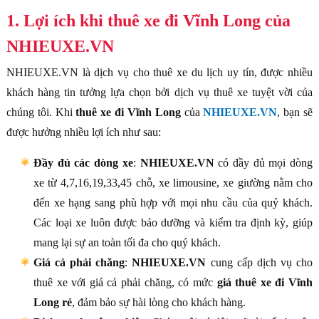
1. Lợi ích khi thuê xe đi Vĩnh Long của
NHIEUXE.VN
NHIEUXE.VN là dịch vụ cho thuê xe du lịch uy tín, được nhiều
khách hàng tin tưởng lựa chọn bởi dịch vụ thuê xe tuyệt vời của
chúng tôi. Khi
thuê xe đi Vĩnh Long
của
NHIEUXE.VN
, bạn sẽ
được hưởng nhiều lợi ích như sau:
Đầy đủ các dòng xe
:
NHIEUXE.VN
có đầy đủ mọi dòng
xe từ 4,7,16,19,33,45 chỗ, xe limousine, xe giường nằm cho
đến xe hạng sang phù hợp với mọi nhu cầu của quý khách.
Các loại xe luôn được bảo dưỡng và kiểm tra định kỳ, giúp
mang lại sự an toàn tối đa cho quý khách.
Giá cả phải chăng
:
NHIEUXE.VN
cung cấp dịch vụ cho
thuê xe với giá cả phải chăng, có mức
giá thuê xe đi Vĩnh
Long rẻ
, đảm bảo sự hài lòng cho khách hàng.