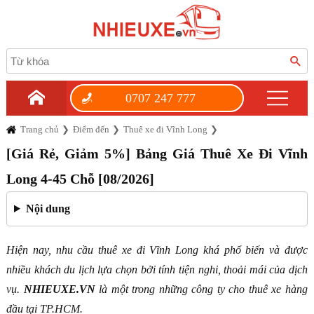
0707 247 777
Trang chủ
Điểm đến
Thuê xe đi Vĩnh Long
[Giá Rẻ, Giảm 5%] Bảng Giá Thuê Xe Đi Vĩnh
Long 4-45 Chỗ [08/2026]
Nội dung
Hiện nay, nhu cầu thuê xe đi Vĩnh Long khá phổ biến và được
nhiều khách du lịch lựa chọn bởi tính tiện nghi, thoải mái của dịch
vụ.
NHIEUXE.VN
là một trong những công ty cho thuê xe hàng
đầu tại TP.HCM.