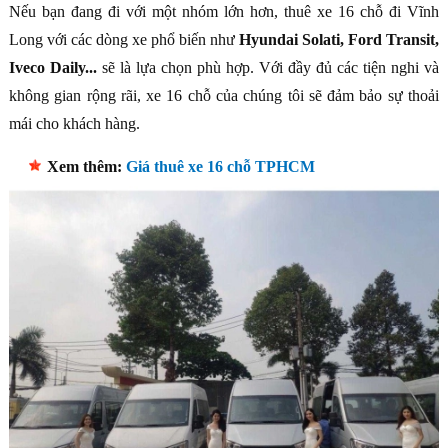
Nếu bạn đang đi với một nhóm lớn hơn, thuê xe 16 chỗ đi Vĩnh
Long với các dòng xe phổ biến như
Hyundai Solati, Ford Transit,
Iveco Daily...
sẽ là lựa chọn phù hợp. Với đầy đủ các tiện nghi và
không gian rộng rãi, xe 16 chỗ của chúng tôi sẽ đảm bảo sự thoải
mái cho khách hàng.
Xem thêm:
Giá thuê xe 16 chỗ TPHCM