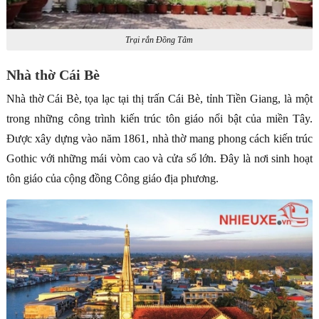
Trại rắn Đồng Tâm
Nhà thờ Cái Bè
Nhà thờ Cái Bè, tọa lạc tại thị trấn Cái Bè, tỉnh Tiền Giang, là một
trong những công trình kiến trúc tôn giáo nổi bật của miền Tây.
Được xây dựng vào năm 1861, nhà thờ mang phong cách kiến trúc
Gothic với những mái vòm cao và cửa sổ lớn. Đây là nơi sinh hoạt
tôn giáo của cộng đồng Công giáo địa phương.