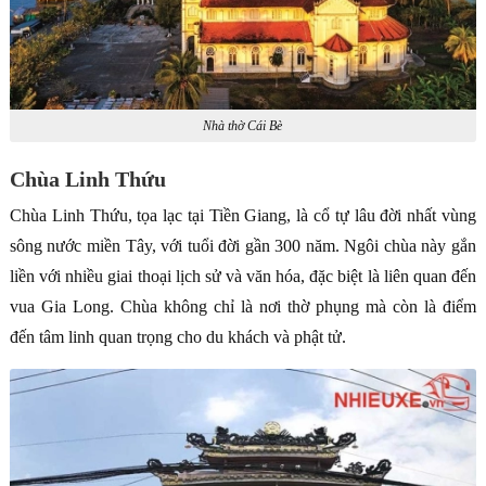
Nhà thờ Cái Bè
Chùa Linh Thứu
Chùa Linh Thứu, tọa lạc tại Tiền Giang, là cổ tự lâu đời nhất vùng
sông nước miền Tây, với tuổi đời gần 300 năm. Ngôi chùa này gắn
liền với nhiều giai thoại lịch sử và văn hóa, đặc biệt là liên quan đến
vua Gia Long. Chùa không chỉ là nơi thờ phụng mà còn là điểm
đến tâm linh quan trọng cho du khách và phật tử.