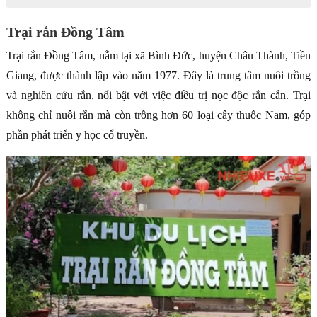
Trại rắn Đồng Tâm
Trại rắn Đồng Tâm, nằm tại xã Bình Đức, huyện Châu Thành, Tiền
Giang, được thành lập vào năm 1977. Đây là trung tâm nuôi trồng
và nghiên cứu rắn, nổi bật với việc điều trị nọc độc rắn cắn. Trại
không chỉ nuôi rắn mà còn trồng hơn 60 loại cây thuốc Nam, góp
phần phát triển y học cổ truyền.