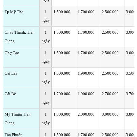
Tp Mỹ Tho
1
1.500.000
1.700.000
2.500.000
3.000
ngày
Châu Thành, Tiền
1
1.500.000
1.700.000
2.500.000
3.000
Giang
ngày
Chợ Gạo
1
1.500.000
1.700.000
2.500.000
3.000
ngày
Cai Lậy
1
1.600.000
1.900.000
2.500.000
3.500
ngày
Cái Bè
1
1.700.000
1.900.000
2.700.000
3.700
ngày
Mỹ Thuận Tiền
1
1.800.000
2.000.000
3.000.000
3.800
Giang
ngày
Tân Phước
1
1.500.000
1.700.000
2.500.000
3.000