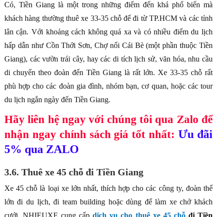
Có, Tiền Giang là một trong những điểm đến khá phổ biến mà
khách hàng thường thuê xe 33-35 chỗ để đi từ TP.HCM và các tỉnh
lân cận. Với khoảng cách không quá xa và có nhiều điểm du lịch
hấp dẫn như Cồn Thới Sơn, Chợ nổi Cái Bè (một phần thuộc Tiền
Giang), các vườn trái cây, hay các di tích lịch sử, văn hóa, nhu cầu
di chuyển theo đoàn đến Tiền Giang là rất lớn. Xe 33-35 chỗ rất
phù hợp cho các đoàn gia đình, nhóm bạn, cơ quan, hoặc các tour
du lịch ngắn ngày đến Tiền Giang.
Hãy liên hệ ngay với chúng tôi qua Zalo để
Ưu đãi
nhận ngay chính sách giá tốt nhất:
5% qua ZALO
3.6. Thuê xe 45 chỗ đi Tiền Giang
Xe 45 chỗ là loại xe lớn nhất, thích hợp cho các công ty, đoàn thể
lớn đi du lịch, đi team building hoặc dùng để làm xe chở khách
cưới. NHIEUXE cung cấp
dịch vụ cho thuê xe 45 chỗ
đi Tiền