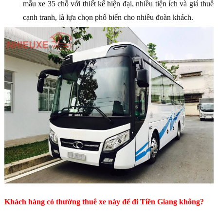
mẫu xe 35 chỗ với thiết kế hiện đại, nhiều tiện ích và giá thuê
cạnh tranh, là lựa chọn phổ biến cho nhiều đoàn khách.
Khách hàng có thường thuê xe này để đi Tiền Giang không?