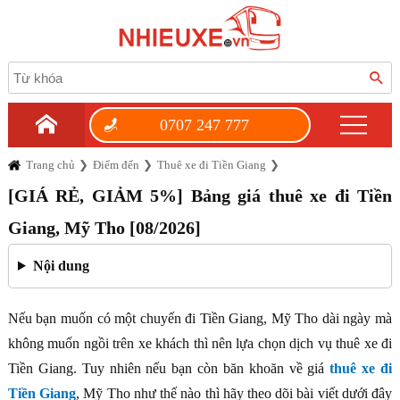
0707 247 777
Trang chủ
Điểm đến
Thuê xe đi Tiền Giang
[GIÁ RẺ, GIẢM 5%] Bảng giá thuê xe đi Tiền
Giang, Mỹ Tho [08/2026]
Nội dung
Nếu bạn muốn có một chuyến đi Tiền Giang, Mỹ Tho dài ngày mà
không muốn ngồi trên xe khách thì nên lựa chọn dịch vụ thuê xe đi
Tiền Giang. Tuy nhiên nếu bạn còn băn khoăn về giá
thuê xe đi
Tiền Giang
, Mỹ Tho như thế nào thì hãy theo dõi bài viết dưới đây