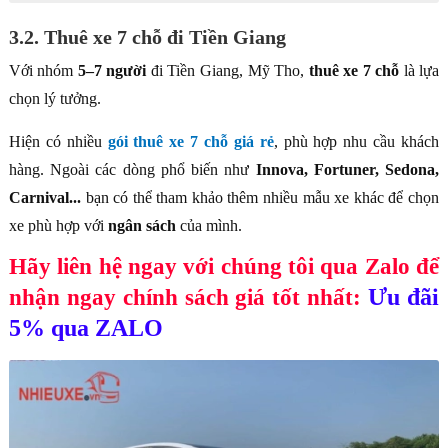
3.2. Thuê xe 7 chỗ đi Tiền Giang
Với nhóm
5–7 người
đi Tiền Giang, Mỹ Tho,
thuê xe 7 chỗ
là lựa
chọn lý tưởng.
Hiện có nhiều
gói thuê xe 7 chỗ giá rẻ
, phù hợp nhu cầu khách
hàng. Ngoài các dòng phổ biến như
Innova, Fortuner, Sedona,
Carnival...
bạn có thể tham khảo thêm nhiều mẫu xe khác để chọn
xe phù hợp với
ngân sách
của mình.
Hãy liên hệ ngay với chúng tôi qua Zalo để
Ưu đãi
nhận ngay chính sách giá tốt nhất:
5% qua ZALO