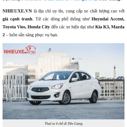
NHIEUXE.VN
là địa chỉ uy tín, cung cấp xe chất lượng cao với
giá cạnh tranh
. Từ các dòng phổ thông như
Huyndai Accent,
Toyota Vios, Honda City
đến các xe hiện đại như
Kia K3, Mazda
2
– luôn sẵn sàng phục vụ bạn.
Thuê xe 4 chỗ đi Tiền Giang