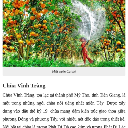
Miệt vườn Cái Bè
Chùa Vĩnh Tràng
Chùa Vĩnh Tràng, tọa lạc tại thành phố Mỹ Tho, tỉnh Tiền Giang, là
một trong những ngôi chùa nổi tiếng nhất miền Tây. Được xây
dựng vào đầu thế kỷ 19, chùa mang đậm kiến trúc giao thoa giữa
phương Đông và phương Tây, với nhiều nét độc đáo trong thiết kế.
Nổi bật tại chùa là tượng Phật Di Đà cao 24m và tượng Phật Di Lặc