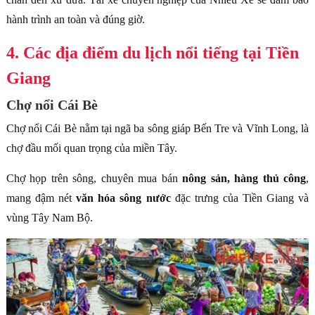
hành trình an toàn và đúng giờ.
4. Các địa điểm du lịch nổi tiếng tại Tiền
Giang
Chợ nổi Cái Bè
Chợ nổi Cái Bè nằm tại ngã ba sông giáp Bến Tre và Vĩnh Long, là
chợ đầu mối quan trọng của miền Tây.
Chợ họp trên sông, chuyên mua bán
nông sản, hàng thủ công
,
mang đậm nét
văn hóa sông nước
đặc trưng của Tiền Giang và
vùng Tây Nam Bộ.