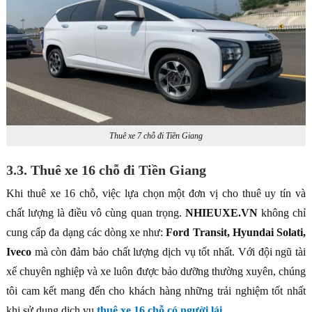
Thuê xe 7 chỗ đi Tiền Giang
3.3. Thuê xe 16 chỗ đi Tiền Giang
Khi thuê xe 16 chỗ, việc lựa chọn một đơn vị cho thuê uy tín và
chất lượng là điều vô cùng quan trọng.
NHIEUXE.VN
không chỉ
cung cấp đa dạng các dòng xe như:
Ford Transit,
Hyundai Solati,
Iveco
mà còn đảm bảo chất lượng dịch vụ tốt nhất. Với đội ngũ tài
xế chuyên nghiệp và xe luôn được bảo dưỡng thường xuyên, chúng
tôi cam kết mang đến cho khách hàng những trải nghiệm tốt nhất
khi sử dụng dịch vụ
thuê xe 16 chỗ có người lái
.