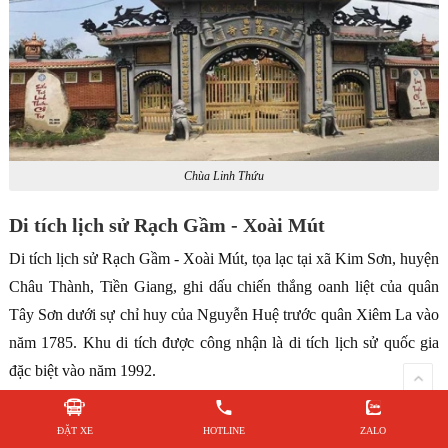
Chùa Linh Thứu
Di tích lịch sử Rạch Gầm - Xoài Mút
Di tích lịch sử Rạch Gầm - Xoài Mút, tọa lạc tại xã Kim Sơn, huyện
Châu Thành, Tiền Giang, ghi dấu chiến thắng oanh liệt của quân
Tây Sơn dưới sự chỉ huy của Nguyễn Huệ trước quân Xiêm La vào
năm 1785. Khu di tích được công nhận là di tích lịch sử quốc gia
đặc biệt vào năm 1992.
ĐẶT XE
HOTLINE
ZALO