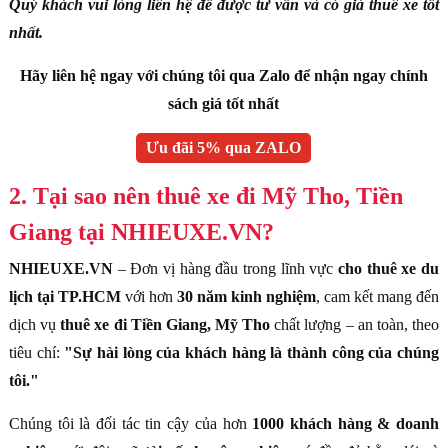
Quý khách vui lòng liên hệ để được tư vấn và có giá thuê xe tốt
nhất.
Hãy liên hệ ngay với chúng tôi qua Zalo để nhận ngay chính
sách giá tốt nhất
Ưu đãi 5% qua ZALO
2. Tại sao nên thuê xe đi Mỹ Tho, Tiền
Giang tại NHIEUXE.VN?
NHIEUXE.VN
– Đơn vị hàng đầu trong lĩnh vực
cho thuê xe du
lịch tại TP.HCM
với hơn
30 năm kinh nghiệm
, cam kết mang đến
dịch vụ
thuê xe đi Tiền Giang, Mỹ Tho
chất lượng – an toàn, theo
tiêu chí:
"Sự hài lòng của khách hàng là thành công của chúng
tôi."
Chúng tôi là đối tác tin cậy của hơn
1000 khách hàng & doanh