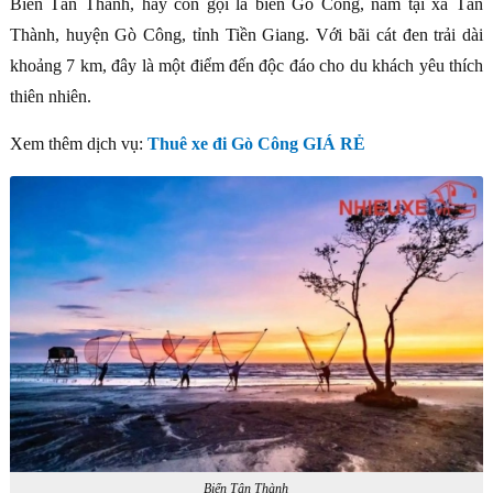
Biển Tân Thành, hay còn gọi là biển Gò Công, nằm tại xã Tân
Thành, huyện Gò Công, tỉnh Tiền Giang. Với bãi cát đen trải dài
khoảng 7 km, đây là một điểm đến độc đáo cho du khách yêu thích
thiên nhiên.
Xem thêm dịch vụ:
Thuê xe đi Gò Công GIÁ RẺ
Biển Tân Thành