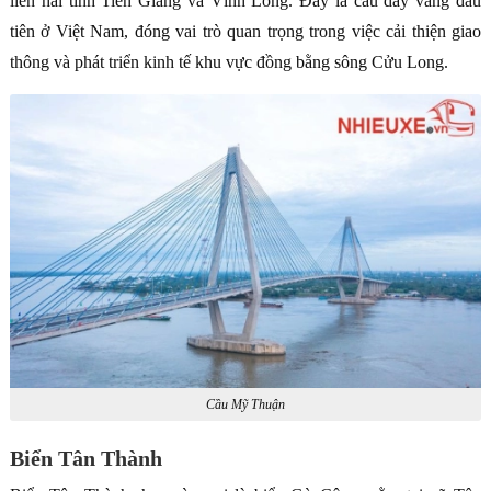
liền hai tỉnh Tiền Giang và Vĩnh Long. Đây là cầu dây văng đầu
tiên ở Việt Nam, đóng vai trò quan trọng trong việc cải thiện giao
thông và phát triển kinh tế khu vực đồng bằng sông Cửu Long.
Cầu Mỹ Thuận
Biển Tân Thành