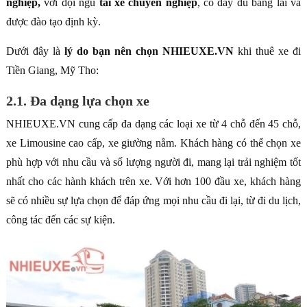
nghiệp,
với đội ngũ
tài xế chuyên nghiệp
, có đầy đủ bằng lái và
được đào tạo định kỳ.
Dưới đây là
lý do bạn nên chọn NHIEUXE.VN
khi thuê xe đi
Tiền Giang, Mỹ Tho:
2.1. Đa dạng lựa chọn xe
NHIEUXE.VN cung cấp đa dạng các loại xe từ 4 chỗ đến 45 chỗ,
xe Limousine cao cấp, xe giường nằm. Khách hàng có thể chọn xe
phù hợp với nhu cầu và số lượng người đi, mang lại trải nghiệm tốt
nhất cho các hành khách trên xe. Với hơn 100 đầu xe, khách hàng
sẽ có nhiều sự lựa chọn để đáp ứng mọi nhu cầu đi lại, từ đi du lịch,
công tác đến các sự kiện.