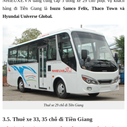
NHIEUXE.VN đang cung cấp 3 dòng xe 29 chỗ phục vụ khách
hàng đi Tiền Giang là
Isuzu Samco Felix, Thaco Town và
Hyundai Universe Global.
Thuê xe 29 chỗ đi Tiền Giang
3.5. Thuê xe 33, 35 chỗ đi Tiền Giang