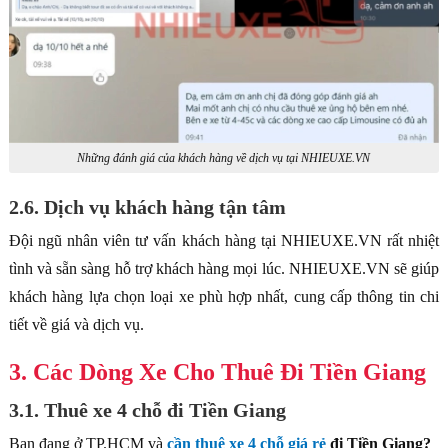
Những đánh giá của khách hàng về dịch vụ tại NHIEUXE.VN
2.6. Dịch vụ khách hàng tận tâm
Đội ngũ nhân viên tư vấn khách hàng tại NHIEUXE.VN rất nhiệt
tình và sẵn sàng hỗ trợ khách hàng mọi lúc. NHIEUXE.VN sẽ giúp
khách hàng lựa chọn loại xe phù hợp nhất, cung cấp thông tin chi
tiết về giá và dịch vụ.
3. Các Dòng Xe Cho Thuê Đi Tiền Giang
3.1. Thuê xe 4 chỗ đi Tiền Giang
Bạn đang ở TP.HCM và
cần thuê xe 4 chỗ giá rẻ
đi Tiền Giang?