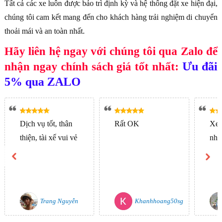
Tất cả các xe luôn được bảo trì định kỳ và hệ thống đặt xe hiện đại,
chúng tôi cam kết mang đến cho khách hàng trải nghiệm di chuyển
thoải mái và an toàn nhất.
Hãy liên hệ ngay với chúng tôi qua Zalo để
Ưu đãi
nhận ngay chính sách giá tốt nhất:
5% qua ZALO
Dịch vụ tốt, thân
Rất OK
Xe h
thiện, tài xế vui vẻ
nhiệ
Trang Nguyễn
Khanhhoang50sg
Au