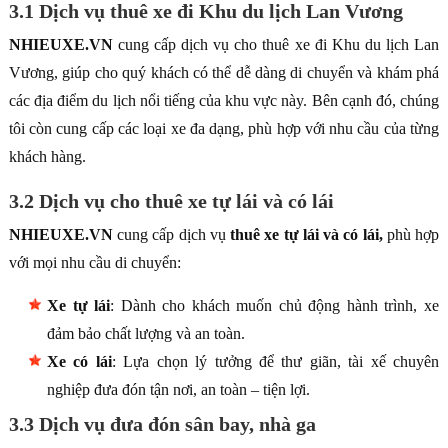
3.1 Dịch vụ thuê xe đi Khu du lịch Lan Vương
NHIEUXE.VN
cung cấp dịch vụ cho thuê xe đi Khu du lịch Lan
Vương, giúp cho quý khách có thể dễ dàng di chuyển và khám phá
các địa điểm du lịch nổi tiếng của khu vực này. Bên cạnh đó, chúng
tôi còn cung cấp các loại xe đa dạng, phù hợp với nhu cầu của từng
khách hàng.
3.2 Dịch vụ cho thuê xe tự lái và có lái
NHIEUXE.VN
cung cấp dịch vụ
thuê xe tự lái và có lái,
phù hợp
với mọi nhu cầu di chuyển:
Xe tự lái
: Dành cho khách muốn chủ động hành trình, xe
đảm bảo chất lượng và an toàn.
Xe có lái
: Lựa chọn lý tưởng để thư giãn, tài xế chuyên
nghiệp đưa đón tận nơi, an toàn – tiện lợi.
3.3 Dịch vụ đưa đón sân bay, nhà ga