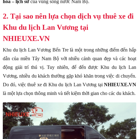
hóa – lịch sử
của vùng sông nước Nam Bộ.
2. Tại sao nên lựa chọn dịch vụ thuê xe đi
Khu du lịch Lan Vương tại
NHIEUXE.VN
Khu du lịch Lan Vương Bến Tre là một trong những điểm đến hấp
dẫn của miền Tây Nam Bộ với nhiều cảnh quan đẹp và các hoạt
động giải trí thú vị. Tuy nhiên, để đến được Khu du lịch Lan
Vương, nhiều du khách thường gặp khó khăn trong việc di chuyển.
Do đó, việc thuê xe đi Khu du lịch Lan Vương tại
NHIEUXE.VN
là một lựa chọn thông minh và tiết kiệm thời gian cho các du khách.