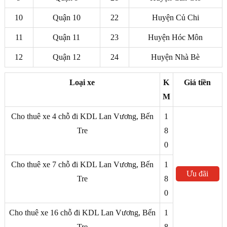
10
Quận 10
22
Huyện Củ Chi
11
Quận 11
23
Huyện Hóc Môn
12
Quận 12
24
Huyện Nhà Bè
Loại xe
K
Giá tiền
M
Cho thuê xe 4 chỗ đi KDL Lan Vương, Bến
1
Tre
8
0
Cho thuê xe 7 chỗ đi KDL Lan Vương, Bến
1
Ưu đãi
Tre
8
5% qua
0
ZALO
Cho thuê xe 16 chỗ đi KDL Lan Vương, Bến
1
Tre
8