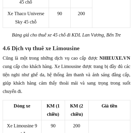
45 chỗ
Xe Thaco Universe
90
200
Sky 45 chỗ
Bảng giá cho thuê xe 45 chỗ đi KDL Lan Vương, Bến Tre
4.6 Dịch vụ thuê xe Limousine
Cũng là một trong những dịch vụ cao cấp được
NHIEUXE.VN
cung cấp cho khách hàng. Xe Limousine được trang bị đầy đủ các
tiện nghi như ghế da, hệ thống âm thanh và ánh sáng đẳng cấp,
giúp khách hàng cảm thấy thoải mái và sang trọng trong suốt
chuyến đi.
Dòng xe
KM (1
KM (2
Giá tiền
chiều)
chiều)
Xe Limousine 9
90
200