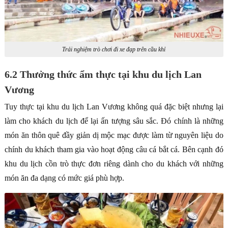
Trải nghiệm trò chơi đi xe đạp trên cầu khỉ
6.2 Thưởng thức ẩm thực tại khu du lịch Lan
Vương
Tuy thực tại khu du lịch Lan Vương không quá đặc biệt nhưng lại
làm cho khách du lịch để lại ấn tượng sâu sắc. Đó chính là những
món ăn thôn quê đầy giản dị mộc mạc được làm từ nguyên liệu do
chính du khách tham gia vào hoạt động câu cá bắt cá. Bên cạnh đó
khu du lịch cồn trò thực đơn riêng dành cho du khách với những
món ăn đa dạng có mức giá phù hợp.