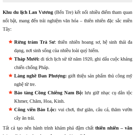
Khu du lịch Lan Vương
(Bến Tre) kết nối nhiều điểm tham quan
nổi bật, mang đến trải nghiệm văn hóa – thiên nhiên đặc sắc miền
Tây:
Rừng tràm Trà Sư
: thiên nhiên hoang sơ, hệ sinh thái đa
dạng, nơi sinh sống của nhiều loài quý hiếm.
Tháp Mười:
di tích lịch sử từ năm 1920, ghi dấu cuộc kháng
chiến chống Pháp.
Làng nghề Đan Phượng:
giới thiệu sản phẩm thủ công mỹ
nghệ từ tre.
Bảo tàng Cồng Chiêng Nam Bộ:
lưu giữ nhạc cụ dân tộc
Khmer, Chăm, Hoa, Kinh.
Công viên Bảo Lộc:
vui chơi, thư giãn, câu cá, thăm vườn
cây ăn trái.
Tất cả tạo nên hành trình khám phá đậm chất
thiên nhiên – văn