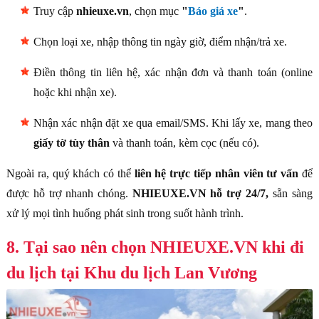
Truy cập
nhieuxe.vn
, chọn mục
"
Báo giá xe
"
.
Chọn loại xe, nhập thông tin ngày giờ, điểm nhận/trả xe.
Điền thông tin liên hệ, xác nhận đơn và thanh toán (online
hoặc khi nhận xe).
Nhận xác nhận đặt xe qua email/SMS. Khi lấy xe, mang theo
giấy tờ tùy thân
và thanh toán, kèm cọc (nếu có).
Ngoài ra, quý khách có thể
liên hệ trực tiếp nhân viên tư vấn
để
được hỗ trợ nhanh chóng.
NHIEUXE.VN hỗ trợ 24/7,
sẵn sàng
xử lý mọi tình huống phát sinh trong suốt hành trình.
8. Tại sao nên chọn NHIEUXE.VN khi đi
du lịch tại Khu du lịch Lan Vương