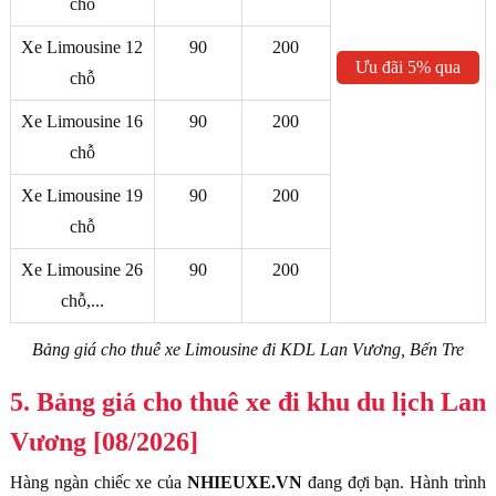
chỗ
Xe Limousine 12
90
200
Ưu đãi 5% qua
chỗ
ZALO
Xe Limousine 16
90
200
chỗ
Xe Limousine 19
90
200
chỗ
Xe Limousine 26
90
200
chỗ,...
Bảng giá cho thuê xe Limousine đi KDL Lan Vương, Bến Tre
5. Bảng giá cho thuê xe đi khu du lịch Lan
Vương [08/2026]
Hàng ngàn chiếc xe của
NHIEUXE.VN
đang đợi bạn. Hành trình