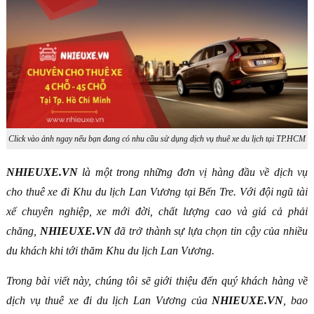
Click vào ảnh ngay nếu bạn đang có nhu cầu sử dụng dịch vụ thuê xe du lịch tại TP.HCM
NHIEUXE.VN
là một trong những đơn vị hàng đầu về dịch vụ
cho thuê xe đi Khu du lịch Lan Vương tại Bến Tre. Với đội ngũ tài
xế chuyên nghiệp, xe mới đời, chất lượng cao và giá cả phải
chăng,
NHIEUXE.VN
đã trở thành sự lựa chọn tin cậy của nhiều
du khách khi tới thăm Khu du lịch Lan Vương.
Trong bài viết này, chúng tôi sẽ giới thiệu đến quý khách hàng về
dịch vụ thuê xe đi du lịch Lan Vương của
NHIEUXE.VN
, bao