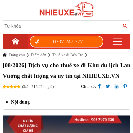
0707 247 777
Trang chủ
Điểm đến
Thuê xe đi Bến Tre
[08/2026] Dịch vụ cho thuê xe đi Khu du lịch Lan
Vương chất lượng và uy tín tại NHIEUXE.VN
Chia sẽ:
(5/5 - 715 đánh giá)
Nội dung