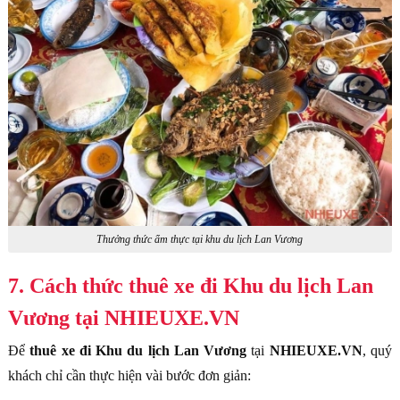
Thưởng thức ẩm thực tại khu du lịch Lan Vương
7. Cách thức thuê xe đi Khu du lịch Lan
Vương tại NHIEUXE.VN
Để
thuê xe đi Khu du lịch Lan Vương
tại
NHIEUXE.VN
, quý
khách chỉ cần thực hiện vài bước đơn giản: