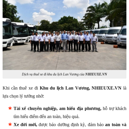
Dịch vụ thuê xe đi khu du lịch Lan Vương của
NHIEUXE.VN
Khi cần thuê xe đi
Khu du lịch Lan Vương, NHIEUXE.VN
là
lựa chọn lý tưởng nhờ:
Tài xế chuyên nghiệp, am hiểu địa phương,
hỗ trợ khách
tìm hiểu điểm đến an toàn, hiệu quả.
Xe đời mới,
được bảo dưỡng định kỳ, đảm bảo
an toàn và