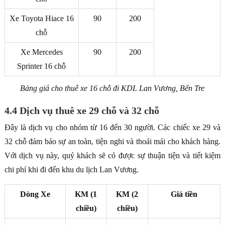
Xe Toyota Hiace 16
90
200
chỗ
Xe Mercedes
90
200
Sprinter 16 chỗ
Bảng giá cho thuê xe 16 chỗ đi KDL Lan Vương, Bến Tre
4.4 Dịch vụ thuê xe 29 chỗ và 32 chỗ
Đây là dịch vụ cho nhóm từ 16 đến 30 người. Các chiếc xe 29 và
32 chỗ đảm bảo sự an toàn, tiện nghi và thoải mái cho khách hàng.
Với dịch vụ này, quý khách sẽ có được sự thuận tiện và tiết kiệm
chi phí khi đi đến khu du lịch Lan Vương.
Dòng Xe
KM (1
KM (2
Giá tiền
chiều)
chiều)