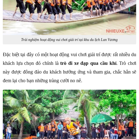
Trải nghiệm hoạt động vui chơi giải trí tại khu du lịch Lan Vương
Đặc biệt tại đây có một hoạt động vui chơi giải trí được rất nhiều du
khách lựa chọn đó chính là
trò đi xe đạp qua cầu khỉ
. Trò chơi
này được đông đảo du khách hưởng ứng và tham gia, chắc hẳn sẽ
đem lại cho bạn những tràng cười no nê.