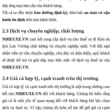
đáp ứng mọi nhu cầu của khách hàng.
Tất cả xe đều được
bảo dưỡng định kỳ,
đảm bảo
an toàn và vận
hành ổn định
trên mọi hành trình.
2.3 Dịch vụ chuyên nghiệp, chất lượng
NHIEUXE.VN
cam kết cung cấp dịch vụ cho thuê xe đi Khu du
lịch Lan Vương chất lượng và chuyên nghiệp nhất. Với đội ngũ
nhân viên tư vấn chuyên nghiệp, chu đáo và thân thiện, quý khách
sẽ được hỗ trợ và giải đáp mọi thắc mắc về dịch vụ thuê xe của
NHIEUXE.VN
.
2.4 Giá cả hợp lý, cạnh tranh trên thị trường
Giá cả hợp lý và cạnh tranh trên thị trường là một trong những cam
kết của
NHIEUXE.VN
đối với khách hàng. Chúng tôi hiểu rằng
giá cả là một yếu tố quan trọng đối với khách hàng khi lựa chọn
dịch vụ thuê xe. Vì vậy, chúng tôi luôn nỗ lực để giữ giá cả cạnh