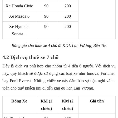
Xe Honda Civic
90
200
Xe Mazda 6
90
200
Xe Hyundai
90
200
Sonata...
Bảng giá cho thuê xe 4 chỗ đi KDL Lan Vương, Bến Tre
4.2 Dịch vụ thuê xe 7 chỗ
Đây là dịch vụ phù hợp cho nhóm từ 4 đến 6 người. Với dịch vụ
này, quý khách sẽ được sử dụng các loại xe như Innova, Fortuner,
hay Ford Everest. Những chiếc xe này đảm bảo sự tiện nghi và an
toàn cho quý khách khi đi đến khu du lịch Lan Vương.
Dòng Xe
KM (1
KM (2
Giá tiền
chiều)
chiều)