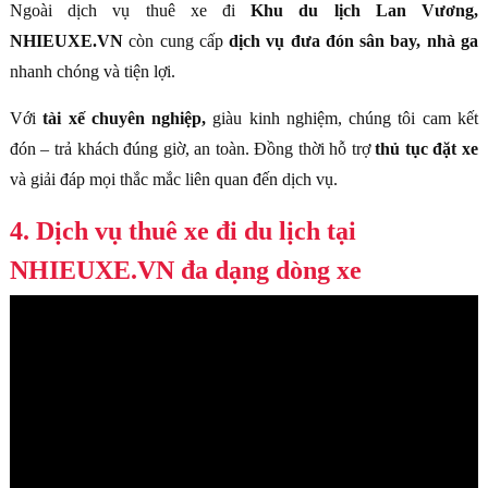
Ngoài dịch vụ thuê xe đi
Khu du lịch Lan Vương,
NHIEUXE.VN
còn cung cấp
dịch vụ đưa đón sân bay, nhà ga
nhanh chóng và tiện lợi.
Với
tài xế chuyên nghiệp,
giàu kinh nghiệm, chúng tôi cam kết
đón – trả khách đúng giờ, an toàn. Đồng thời hỗ trợ
thủ tục đặt xe
và giải đáp mọi thắc mắc liên quan đến dịch vụ.
4. Dịch vụ thuê xe đi du lịch tại
NHIEUXE.VN đa dạng dòng xe