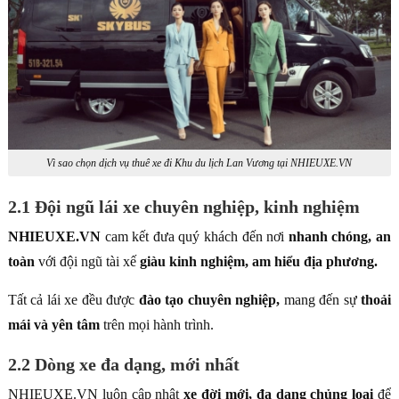
Vì sao chọn dịch vụ thuê xe đi Khu du lịch Lan Vương tại NHIEUXE.VN
2.1 Đội ngũ lái xe chuyên nghiệp, kinh nghiệm
NHIEUXE.VN
cam kết đưa quý khách đến nơi
nhanh chóng, an
toàn
với đội ngũ tài xế
giàu kinh nghiệm, am hiểu địa phương.
Tất cả lái xe đều được
đào tạo chuyên nghiệp,
mang đến sự
thoải
mái và yên tâm
trên mọi hành trình.
2.2 Dòng xe đa dạng, mới nhất
NHIEUXE.VN luôn cập nhật
xe đời mới, đa dạng chủng loại
để