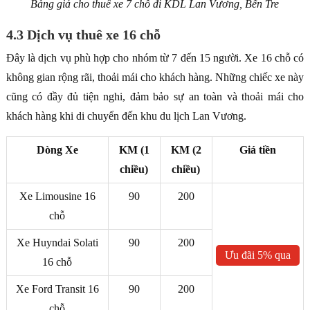
Bảng giá cho thuê xe 7 chỗ đi KDL Lan Vương, Bến Tre
4.3 Dịch vụ thuê xe 16 chỗ
Đây là dịch vụ phù hợp cho nhóm từ 7 đến 15 người. Xe 16 chỗ có
không gian rộng rãi, thoải mái cho khách hàng. Những chiếc xe này
cũng có đầy đủ tiện nghi, đảm bảo sự an toàn và thoải mái cho
khách hàng khi di chuyển đến khu du lịch Lan Vương.
Dòng Xe
KM (1
KM (2
Giá tiền
chiều)
chiều)
Xe Limousine 16
90
200
chỗ
Xe Huyndai Solati
90
200
Ưu đãi 5% qua
16 chỗ
ZALO
Xe Ford Transit 16
90
200
chỗ