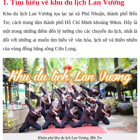
1. Tìm hiểu về khu du lịch Lan Vương
Khu du lịch Lan Vương tọa lạc tại xã Phú Nhuận, thành phố Bến
Tre, cách trung tâm thành phố Hồ Chí Minh khoảng 90km. Đây là
một trong những điểm đến lý tưởng cho các chuyến du lịch, nhất là
đối với những ai muốn tìm hiểu về văn hóa, lịch sử và thiên nhiên
của vùng đồng bằng sông Cửu Long.
Khám phá khu du lịch Lan Vương, Bến Tre