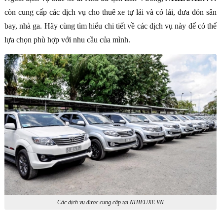
còn cung cấp các dịch vụ cho thuê xe tự lái và có lái, đưa đón sân
bay, nhà ga. Hãy cùng tìm hiểu chi tiết về các dịch vụ này để có thể
lựa chọn phù hợp với nhu cầu của mình.
Các dịch vụ được cung cấp tại NHIEUXE.VN