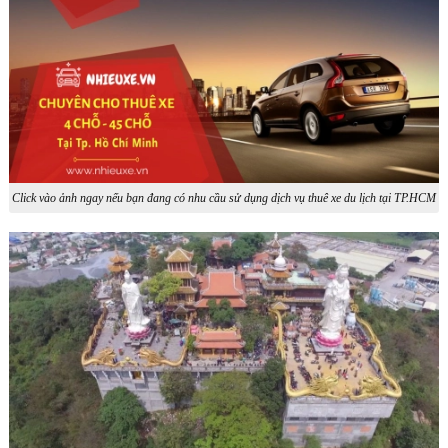
Click vào ảnh ngay nếu bạn đang có nhu cầu sử dụng dịch vụ thuê xe du lịch tại TP.HCM