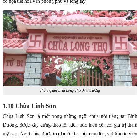
cổ họa tiết hoa văn phong phú và lộng lẫy.
Tham quan chùa Long Thọ Bình Dương
1.10 Chùa Linh Sơn
Chùa Linh Sơn là một trong những ngôi chùa nổi tiếng tại Bình
Dương, được xây dựng theo lối kiến trúc kiên cố, cói giá trị thẩm
mỹ cao. Ngôi chùa được tọa lạc ở trên một con dốc, với khuôn viên