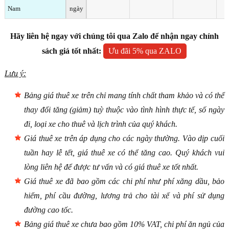
Nam
ngày
Hãy liên hệ ngay với chúng tôi qua Zalo để nhận ngay chính
sách giá tốt nhất:
Ưu đãi 5% qua ZALO
Lưu ý:
Bảng giá thuê xe trên chỉ mang tính chất tham khảo và có thể
thay đổi tăng (giảm) tuỳ thuộc vào tình hình thực tế, số ngày
đi, loại xe cho thuê và lịch trình của quý khách.
Giá thuê xe trên áp dụng cho các ngày thường. Vào dịp cuối
tuần hay lễ tết, giá thuê xe có thể tăng cao. Quý khách vui
lòng liên hệ để được tư vấn và có giá thuê xe tốt nhất.
Giá thuê xe đã bao gồm các chi phí như phí xăng dầu, bảo
hiểm, phí cầu đường, lương trả cho tài xế và phí sử dụng
đường cao tốc.
Bảng giá thuê xe chưa bao gồm 10% VAT, chi phí ăn ngủ của