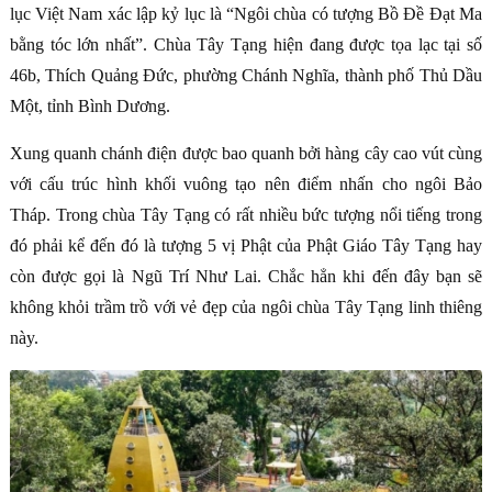
lục Việt Nam xác lập kỷ lục là “Ngôi chùa có tượng Bồ Đề Đạt Ma
bằng tóc lớn nhất”. Chùa Tây Tạng hiện đang được tọa lạc tại số
46b, Thích Quảng Đức, phường Chánh Nghĩa, thành phố Thủ Dầu
Một, tỉnh Bình Dương.
Xung quanh chánh điện được bao quanh bởi hàng cây cao vút cùng
với cấu trúc hình khối vuông tạo nên điểm nhấn cho ngôi Bảo
Tháp. Trong chùa Tây Tạng có rất nhiều bức tượng nổi tiếng trong
đó phải kể đến đó là tượng 5 vị Phật của Phật Giáo Tây Tạng hay
còn được gọi là Ngũ Trí Như Lai. Chắc hẳn khi đến đây bạn sẽ
không khỏi trầm trồ với vẻ đẹp của ngôi chùa Tây Tạng linh thiêng
này.