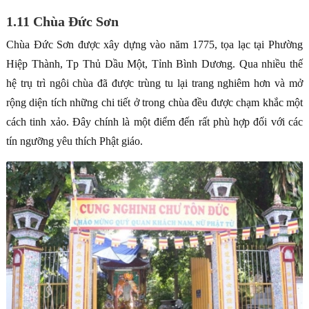
1.11 Chùa Đức Sơn
Chùa Đức Sơn được xây dựng vào năm 1775, tọa lạc tại Phường
Hiệp Thành, Tp Thủ Dầu Một, Tỉnh Bình Dương. Qua nhiều thế
hệ trụ trì ngôi chùa đã được trùng tu lại trang nghiêm hơn và mở
rộng diện tích những chi tiết ở trong chùa đều được chạm khắc một
cách tinh xảo. Đây chính là một điểm đến rất phù hợp đối với các
tín ngưỡng yêu thích Phật giáo.