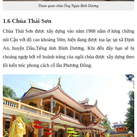
Tham quan chùa Ông Ngựa Bình Dương
1.6 Chùa Thái Sơn
Chùa Thái Sơn được xây dựng vào năm 1988 nằm ở lưng chừng
núi Cậu với độ cao khoảng 50m, hiện đang được tọa lạc tại xã Định
An, huyện Dầu,Tiếng tỉnh Bình Dương. Khi đến đây bạn sẽ bị
choáng ngợp bởi về hoành tráng của ngôi chùa được xây dựng theo
lối kiến trúc phong cách cổ lầu Phương Đông.