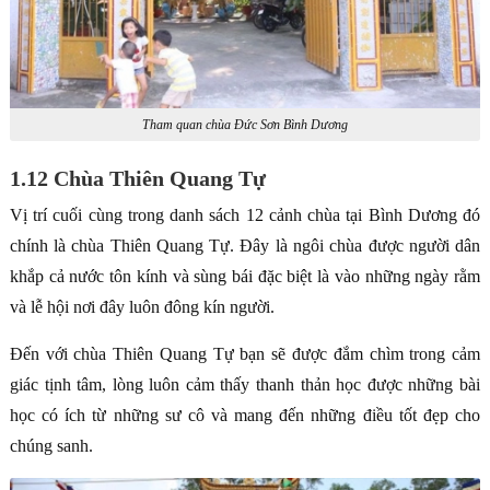
Tham quan chùa Đức Sơn Bình Dương
1.12 Chùa Thiên Quang Tự
Vị trí cuối cùng trong danh sách 12 cảnh chùa tại Bình Dương đó
chính là chùa Thiên Quang Tự. Đây là ngôi chùa được người dân
khắp cả nước tôn kính và sùng bái đặc biệt là vào những ngày rằm
và lễ hội nơi đây luôn đông kín người.
Đến với chùa Thiên Quang Tự bạn sẽ được đắm chìm trong cảm
giác tịnh tâm, lòng luôn cảm thấy thanh thản học được những bài
học có ích từ những sư cô và mang đến những điều tốt đẹp cho
chúng sanh.