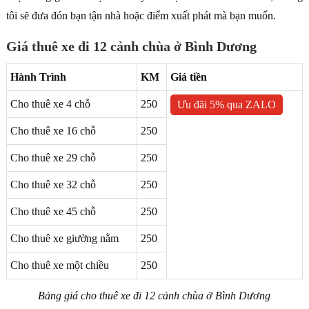
tôi sẽ đưa đón bạn tận nhà hoặc điểm xuất phát mà bạn muốn.
Giá thuê xe đi 12 cảnh chùa ở Bình Dương
Hành Trình
KM
Giá tiền
Cho thuê xe 4 chỗ
250
Ưu đãi 5% qua ZALO
Cho thuê xe 16 chỗ
250
Cho thuê xe 29 chỗ
250
Cho thuê xe 32 chỗ
250
Cho thuê xe 45 chỗ
250
Cho thuê xe giường nằm
250
Cho thuê xe một chiều
250
Bảng giá cho thuê xe đi 12 cảnh chùa ở Bình Dương