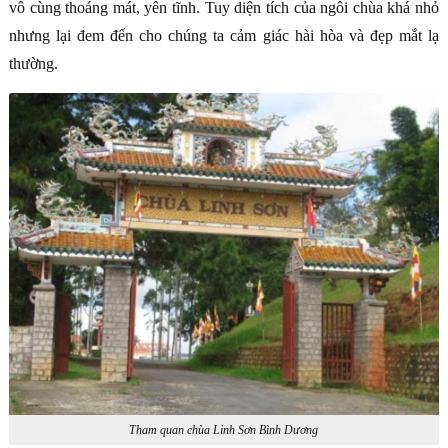
vô cùng thoáng mát, yên tĩnh. Tuy diện tích của ngôi chùa khá nhỏ
nhưng lại đem đến cho chúng ta cảm giác hài hòa và đẹp mắt lạ
thường.
Tham quan chùa Linh Sơn Bình Dương