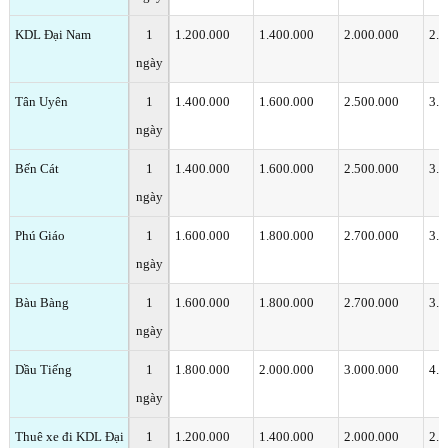
KDL Đại Nam
1
1.200.000
1.400.000
2.000.000
2.5
ngày
Tân Uyên
1
1.400.000
1.600.000
2.500.000
3.0
ngày
Bến Cát
1
1.400.000
1.600.000
2.500.000
3.0
ngày
Phú Giáo
1
1.600.000
1.800.000
2.700.000
3.5
ngày
Bàu Bàng
1
1.600.000
1.800.000
2.700.000
3.5
ngày
Dầu Tiếng
1
1.800.000
2.000.000
3.000.000
4.0
ngày
Thuê xe đi KDL Đại
1
1.200.000
1.400.000
2.000.000
2.5