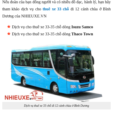
Nếu đoàn của bạn đông người và có nhiều đồ đạc, hành lý, bạn hãy
tham khảo dịch vụ cho
thuê xe 33 chỗ
đi 12 cảnh chùa ở Bình
Dương của NHIEUXE.VN
Dịch vụ cho thuê xe 33-35 chỗ dòng
Isuzu Samco
Dịch vụ cho thuê xe 33-35 chỗ dòng
Thaco Town
Dịch vụ thuê xe 33 chỗ đi 12 cảnh chùa ở Bình Dương