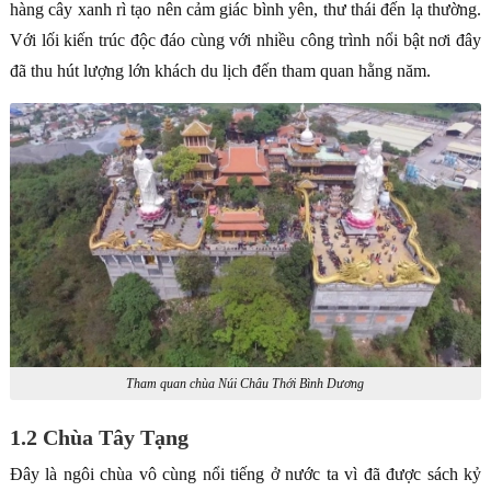
hàng cây xanh rì tạo nên cảm giác bình yên, thư thái đến lạ thường.
Với lối kiến trúc độc đáo cùng với nhiều công trình nổi bật nơi đây
đã thu hút lượng lớn khách du lịch đến tham quan hằng năm.
Tham quan chùa Núi Châu Thới Bình Dương
1.2 Chùa Tây Tạng
Đây là ngôi chùa vô cùng nổi tiếng ở nước ta vì đã được sách kỷ