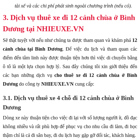
tài xế và các chi phí phát sinh ngoài chương trình (nếu có).
3. Dịch vụ thuê xe đi 12 cảnh chùa ở Bình
Dương tại NHIEUXE.VN
Sẽ thật tuyệt vời nếu như chúng ta được tham quan và khám phá
12
cảnh chùa tại Bình Dương
. Để việc du lịch và tham quan các
điểm đến tâm linh này được thuận tiện hơn thì việc di chuyển bằng
ô tô là một lựa chọn hợp lý. Sau đây chúng tôi xin giới thiệu đến
các bạn những dịch vụ
cho thuê xe đi 12 cảnh chùa ở Bình
Dương
do công ty
NHIEUXE.VN
cung cấp:
3.1. Dịch vụ thuê xe 4 chỗ đi 12 cảnh chùa ở Bình
Dương
Dòng xe này thuận tiện cho việc đi lại với số lượng người ít, đồ đạc
không nhiều và rất phù hợp để phục vụ cho nhu cầu đi làm, đi học
thậm chí là cả đi sân bay, đi du lịch hay gặp gỡ đối tác, khách hàng.