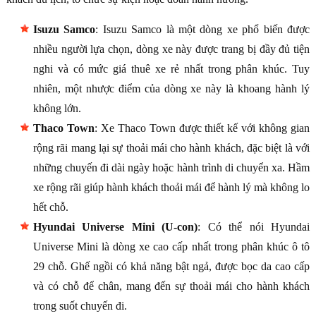
Isuzu Samco
: Isuzu Samco là một dòng xe phổ biến được
nhiều người lựa chọn, dòng xe này được trang bị đầy đủ tiện
nghi và có mức giá thuê xe rẻ nhất trong phân khúc. Tuy
nhiên, một nhược điểm của dòng xe này là khoang hành lý
không lớn.
Thaco Town
: Xe Thaco Town được thiết kế với không gian
rộng rãi mang lại sự thoải mái cho hành khách, đặc biệt là với
những chuyến đi dài ngày hoặc hành trình di chuyển xa. Hầm
xe rộng rãi giúp hành khách thoải mái để hành lý mà không lo
hết chỗ.
Hyundai Universe Mini (U-con)
: Có thể nói Hyundai
Universe Mini là dòng xe cao cấp nhất trong phân khúc ô tô
29 chỗ. Ghế ngồi có khả năng bật ngả, được bọc da cao cấp
và có chỗ để chân, mang đến sự thoải mái cho hành khách
trong suốt chuyến đi.