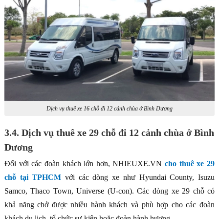
Dịch vụ thuê xe 16 chỗ đi 12 cảnh chùa ở Bình Dương
3.4. Dịch vụ thuê xe 29 chỗ đi 12 cảnh chùa ở Bình
Dương
Đối với các đoàn khách lớn hơn, NHIEUXE.VN
cho thuê xe 29
chỗ tại TPHCM
với các dòng xe như Hyundai County, Isuzu
Samco, Thaco Town, Universe (U-con). Các dòng xe 29 chỗ có
khả năng chở được nhiều hành khách và phù hợp cho các đoàn
khách du lịch, tổ chức sự kiện hoặc đoàn hành hương.