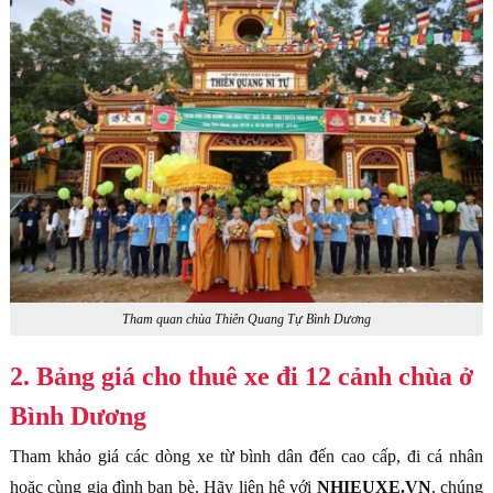
Tham quan chùa Thiên Quang Tự Bình Dương
2. Bảng giá cho thuê xe đi 12 cảnh chùa ở
Bình Dương
Tham khảo giá các dòng xe từ bình dân đến cao cấp, đi cá nhân
hoặc cùng gia đình bạn bè. Hãy liên hệ với
NHIEUXE.VN
, chúng