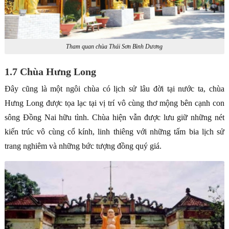
Tham quan chùa Thái Sơn Bình Dương
1.7 Chùa Hưng Long
Đây cũng là một ngôi chùa có lịch sử lâu đời tại nước ta, chùa
Hưng Long được tọa lạc tại vị trí vô cùng thơ mộng bên cạnh con
sông Đồng Nai hữu tình. Chùa hiện vẫn được lưu giữ những nét
kiến trúc vô cùng cổ kính, linh thiêng với những tấm bia lịch sử
trang nghiêm và những bức tượng đồng quý giá.