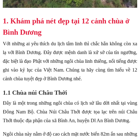
1. Khám phá nét đẹp tại 12 cảnh chùa ở
Bình Dương
Với những ai yêu thích du lịch tâm linh thì chắc hẳn không còn xa
lạ với Bình Dương. Đây được mệnh danh là xứ sở của tín ngưỡng,
đặc biệt là đạo Phật với những ngôi chùa linh thiêng, nổi tiếng được
ghi vào kỷ lục của Việt Nam. Chúng ta hãy cùng tìm hiểu về 12
cảnh chùa tuyệt đẹp ở Bình Dương nhé.
1.1 Chùa núi Châu Thới
Đây là một trong những ngôi chùa có lịch sử lâu đời nhất tại vùng
Đông Nam Bộ. Chùa Núi Châu Thới được tọa lạc trên núi Châu
Thới thuộc địa phận của xã Bình An, huyện Dĩ An Bình Dương.
Ngôi chùa này nằm ở độ cao cách mặt nước biển 82m ẩn sau những