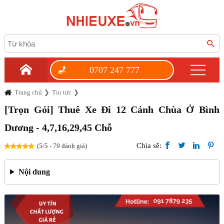
0707 247 777
Trang chủ
Tin tức
[Trọn Gói] Thuê Xe Đi 12 Cảnh Chùa Ở Bình
Dương - 4,7,16,29,45 Chỗ
Chia sẽ:
(5/5 - 79 đánh giá)
Nội dung